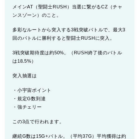
メインAT（聖闘士RUSH）当選に繋がるCZ（チャ
ンスゾーン）のこと。
多彩なルートから突入する3戦突破バトルで、最大3
回のバトルに勝利すると聖闘士RUSHに突入。
3戦突破期待度は約50%。（RUSH終了後のバトル
は18.5%）
突入抽選は
・小宇宙ポイント
・規定G数到達
・強チェリー
この3点で行われます。
継続G数は15G+バトル。（平均37G）平均獲得は約