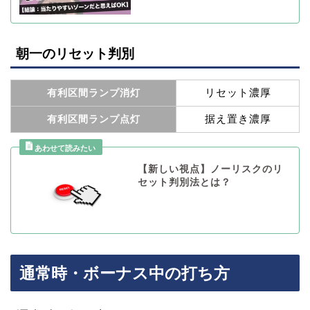
朝一のリセット判別
リセット濃厚
有利区間ランプ消灯
据え置き濃厚
有利区間ランプ点灯
【新しい視点】ノーリスクのリ
セット判別法とは？
通常時・ボーナス中の打ち方