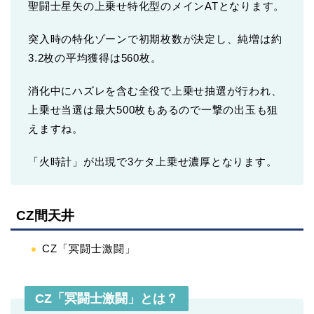
聖闘士星矢の上乗せ特化型のメインATとなります。
突入時の特化ゾーンで初期枚数が決定し、純増は約
3.2枚の平均獲得は560枚。
消化中にハズレを含む全役で上乗せ抽選が行われ、
上乗せ当選は最大500枚もあるので一撃の出玉も狙
えますね。
「火時計」が出現で3ケタ上乗せ濃厚となります。
CZ間天井
CZ「冥闘士激闘」
CZ「冥闘士激闘」とは？