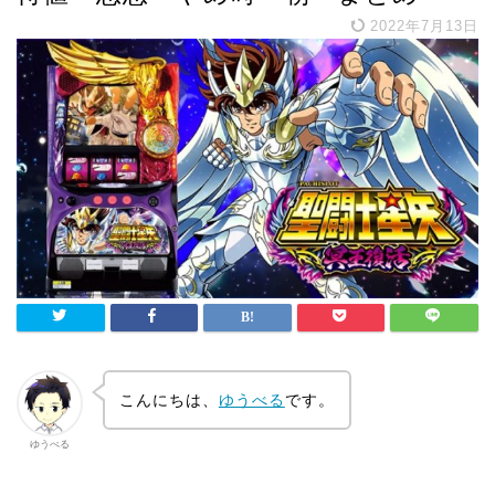
2022年7月13日
こんにちは、
ゆうべる
です。
ゆうべる