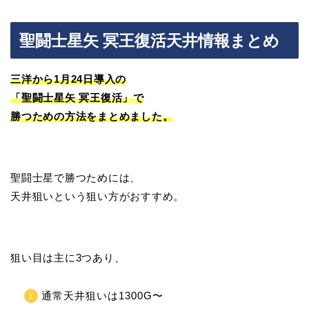
聖闘士星矢 冥王復活天井情報まとめ
三洋から1月24日導入の
「聖闘士星矢 冥王復活」で
勝つための方法をまとめました。
聖闘士星で勝つためには、
天井狙いという狙い方がおすすめ。
狙い目は主に3つあり、
通常天井狙いは1300G〜