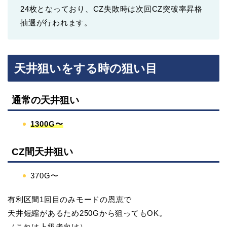
24枚となっており、CZ失敗時は次回CZ突破率昇格
抽選が行われます。
天井狙いをする時の狙い目
通常の天井狙い
1300G〜
CZ間天井狙い
370G〜
有利区間1回目のみモードの恩恵で
天井短縮があるため250Gから狙ってもOK。
（これは上級者向け）