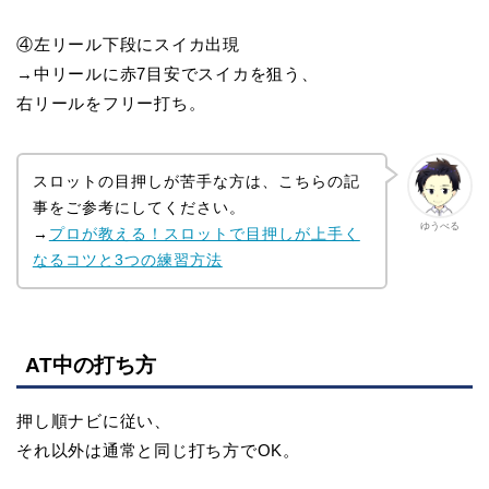
④左リール下段にスイカ出現
→中リールに赤7目安でスイカを狙う、
右リールをフリー打ち。
スロットの目押しが苦手な方は、こちらの記
事をご参考にしてください。
ゆうべる
→
プロが教える！スロットで目押しが上手く
なるコツと3つの練習方法
AT中の打ち方
押し順ナビに従い、
それ以外は通常と同じ打ち方でOK。