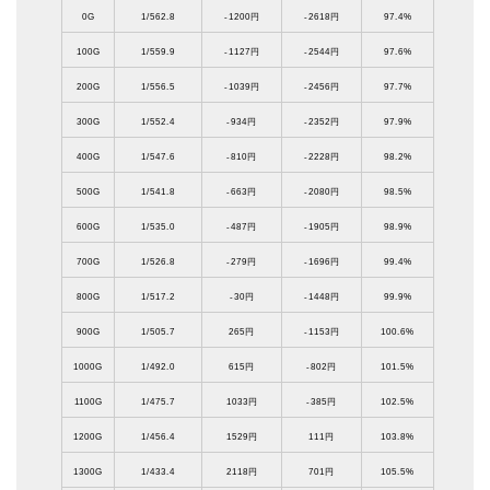
0G
1/562.8
-1200円
-2618円
97.4%
100G
1/559.9
-1127円
-2544円
97.6%
200G
1/556.5
-1039円
-2456円
97.7%
300G
1/552.4
-934円
-2352円
97.9%
400G
1/547.6
-810円
-2228円
98.2%
500G
1/541.8
-663円
-2080円
98.5%
600G
1/535.0
-487円
-1905円
98.9%
700G
1/526.8
-279円
-1696円
99.4%
800G
1/517.2
-30円
-1448円
99.9%
900G
1/505.7
265円
-1153円
100.6%
1000G
1/492.0
615円
-802円
101.5%
1100G
1/475.7
1033円
-385円
102.5%
1200G
1/456.4
1529円
111円
103.8%
1300G
1/433.4
2118円
701円
105.5%