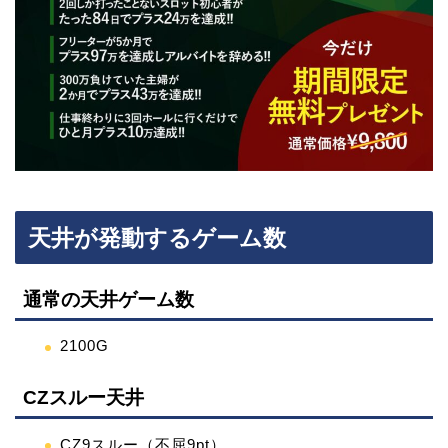
天井が発動するゲーム数
通常の天井ゲーム数
2100G
CZスルー天井
CZ9スルー（不屈9pt）