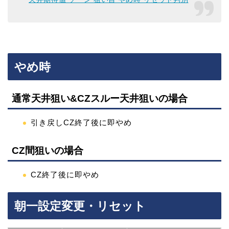
やめ時
通常天井狙い&CZスルー天井狙いの場合
引き戻しCZ終了後に即やめ
CZ間狙いの場合
CZ終了後に即やめ
朝一設定変更・リセット