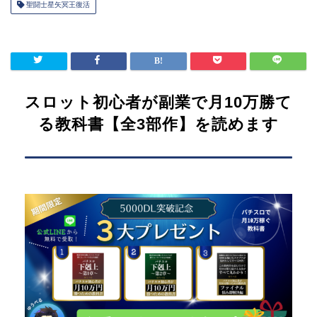
聖闘士星矢冥王復活
スロット初心者が副業で月10万勝て
る教科書【全3部作】を読めます