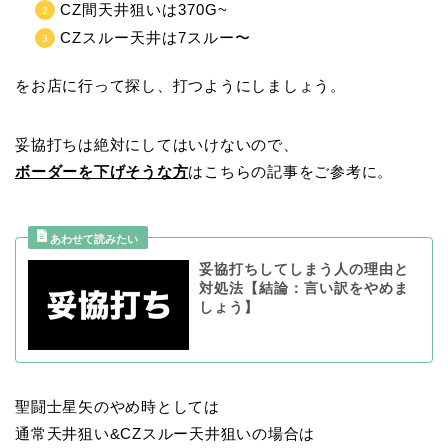
CZ間天井狙いは370G~
CZスルー天井は7スルー〜
をお店に行って探し、打つようにしましょう。
妥協打ちは絶対にしてはいけないので、
ボーダーを下げそうな方
はこちらの記事をご参考に。
妥協打ちしてしまう人の理由と
対処法【結論：言い訳をやめま
しょう】
聖闘士星矢のやめ時としては
通常天井狙い&CZスルー天井狙いの場合は