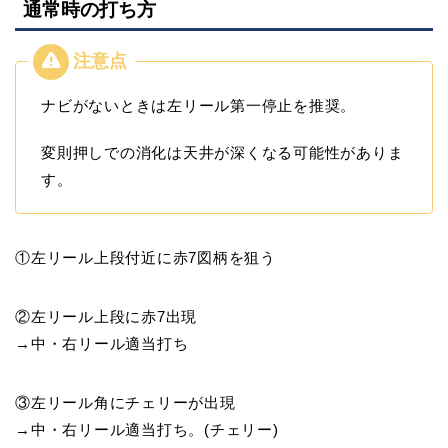
通常時の打ち方
ナビがないときは左リール第一停止を推奨。
変則押しでの消化は天井が深くなる可能性がありま
す。
①左リール上段付近に赤7図柄を狙う
②左リール上段に赤7出現
→中・右リール適当打ち
③左リール角にチェリーが出現
→中・右リール適当打ち。(チェリー)