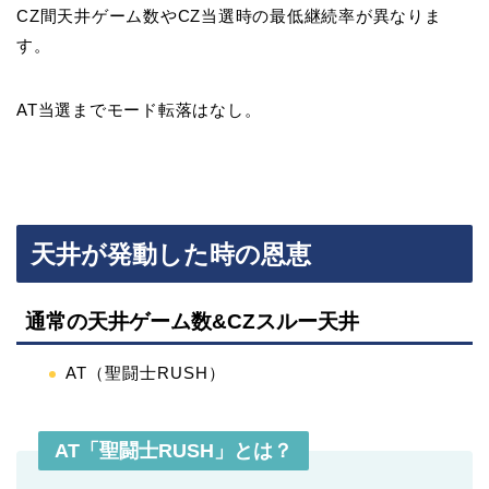
CZ間天井ゲーム数やCZ当選時の最低継続率が異なりま
す。
AT当選までモード転落はなし。
天井が発動した時の恩恵
通常の天井ゲーム数&CZスルー天井
AT（聖闘士RUSH）
AT「聖闘士RUSH」とは？