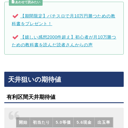
あわせて読みたい
【期間限定】パチスロで月10万円勝つための教
科書をプレゼント！
【嬉しい感想2000件超え】初心者が月10万勝つ
ための教科書を読んだ読者さんからの声
天井狙いの期待値
有利区間天井期待値
開始
初当たり
5.0等価
5.6現金
出玉率