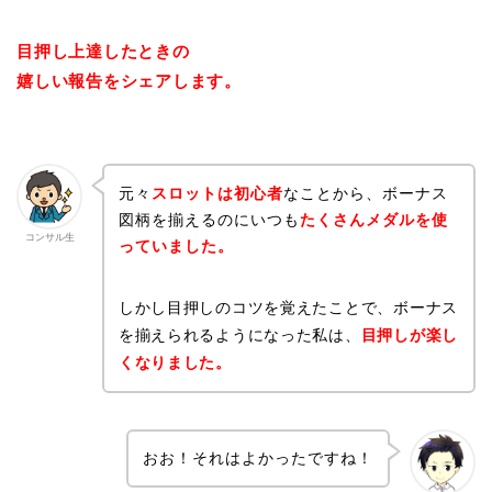
目押し上達したときの
嬉しい報告をシェアします。
元々
スロットは初心者
なことから、ボーナス
図柄を揃えるのにいつも
たくさんメダルを使
コンサル生
っていました。
しかし目押しのコツを覚えたことで、ボーナス
を揃えられるようになった私は、
目押しが楽し
くなりました。
おお！それはよかったですね！