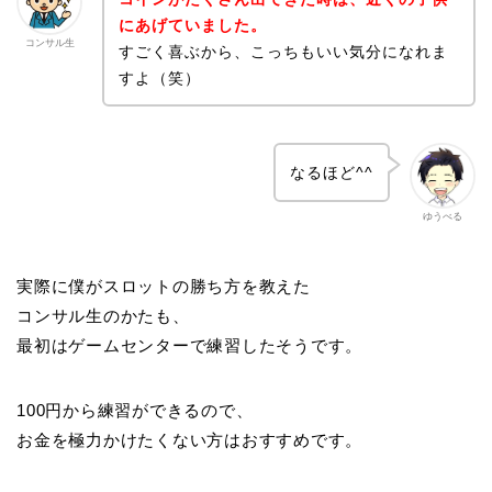
にあげていました。
コンサル生
すごく喜ぶから、こっちもいい気分になれま
すよ（笑）
なるほど^^
ゆうべる
実際に僕がスロットの勝ち方を教えた
コンサル生のかたも、
最初はゲームセンターで練習したそうです。
100円から練習ができるので、
お金を極力かけたくない方はおすすめです。