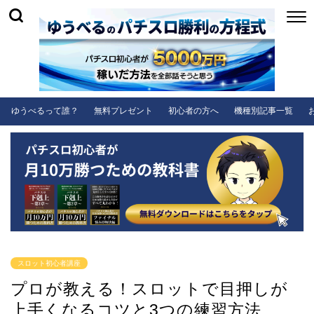
ゆうべるって誰？
無料プレゼント
初心者の方へ
機種別記事一覧
スロット初心者講座
プロが教える！スロットで目押しが
上手くなるコツと3つの練習方法