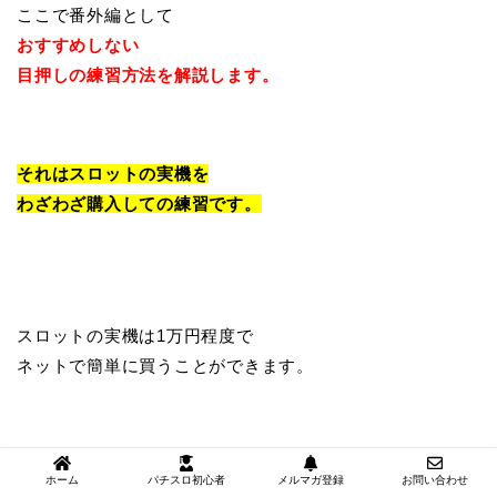
ここで番外編として
おすすめしない
目押しの練習方法を解説します。
それはスロットの実機を
わざわざ購入しての練習です。
スロットの実機は1万円程度で
ネットで簡単に買うことができます。
買えば壊れるまでずっと練習できるので、
ホーム
パチスロ初心者
メルマガ登録
お問い合わせ
お金も特にかかりません。