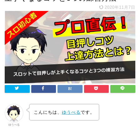
2020年11月7日
こんにちは、
ゆうべる
です。
ゆうべる