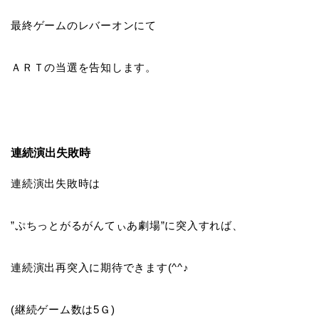
最終ゲームのレバーオンにて
ＡＲＴの当選を告知します。
連続演出失敗時
連続演出失敗時は
”ぷちっとがるがんてぃあ劇場”に突入すれば、
連続演出再突入に期待できます(^^♪
(継続ゲーム数は5Ｇ)