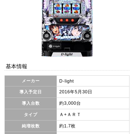
基本情報
メーカー
D-light
2016年5月30日
導入予定日
約3,000台
導入台数
Ａ+ＡＲＴ
タイプ
約1.7枚
純増枚数