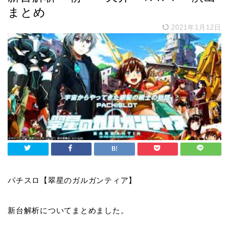
まとめ
2021年1月12日
パチスロ【翠星のガルガンティア】
新台解析についてまとめました。