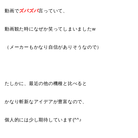
動画で
ズバズバ
言っていて、
動画観た時になぜか笑ってしまいましたw
（メーカーもかなり自信がありそうなので）
たしかに、最近の他の機種と比べると
かなり斬新なアイデアが豊富なので、
個人的には少し期待しています(^^♪