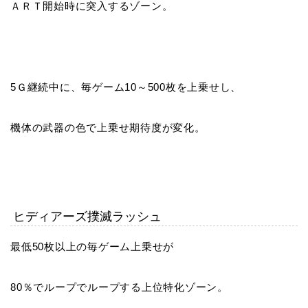
ＡＲＴ開始時に突入するゾーン。
5Ｇ継続中に、毎ゲーム10～500枚を上乗せし、
機体の武器の色で上乗せ期待度が変化。
ヒディアーズ撲滅ラッシュ
最低50枚以上の毎ゲーム上乗せが
80％でループでループする上位特化ゾーン。