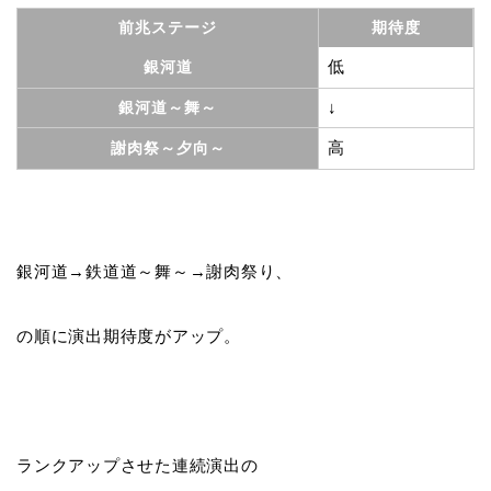
前兆ステージ
期待度
低
銀河道
銀河道～舞～
↓
高
謝肉祭～夕向～
銀河道→鉄道道～舞～→謝肉祭り、
の順に演出期待度がアップ。
ランクアップさせた連続演出の