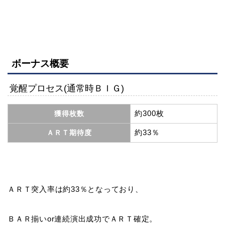
ボーナス概要
覚醒プロセス(通常時ＢＩＧ)
約300枚
獲得枚数
約33％
ＡＲＴ期待度
ＡＲＴ突入率は約33％となっており、
ＢＡＲ揃いor連続演出成功でＡＲＴ確定。