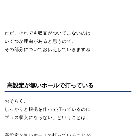
ただ、それでも収支がついてこないのは
いくつか理由があると思うので、
その部分についてお伝えしていきますね！
高設定が無いホールで打っている
おそらく、
しっかりと根拠を作って打っているのに
プラス収支にならない、ということは、
高設定が無いホールで打っていることが