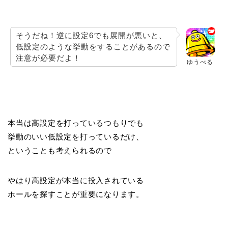
そうだね！逆に設定6でも展開が悪いと、
低設定のような挙動をすることがあるので
注意が必要だよ！
ゆうべる
本当は高設定を打っているつもりでも
挙動のいい低設定を打っているだけ、
ということも考えられるので
やはり高設定が本当に投入されている
ホールを探すことが重要になります。