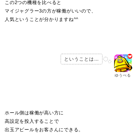
この2つの機種を比べると
マイジャグラー3の方が稼働がいいので、
人気ということが分かりますね^^
ということは…
ゆうべる
ホール側は稼働が高い方に
高設定を投入することで
出玉アピールをお客さんにできる。