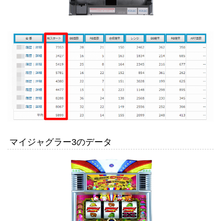
マイジャグラー3のデータ