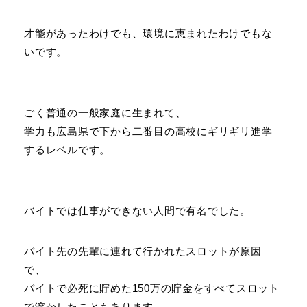
才能があったわけでも、環境に恵まれたわけでもな
いです。
ごく普通の一般家庭に生まれて、
学力も広島県で下から二番目の高校にギリギリ進学
するレベルです。
バイトでは仕事ができない人間で有名でした。
バイト先の先輩に連れて行かれたスロットが原因
で、
バイトで必死に貯めた150万の貯金をすべてスロット
で溶かしたこともあります。