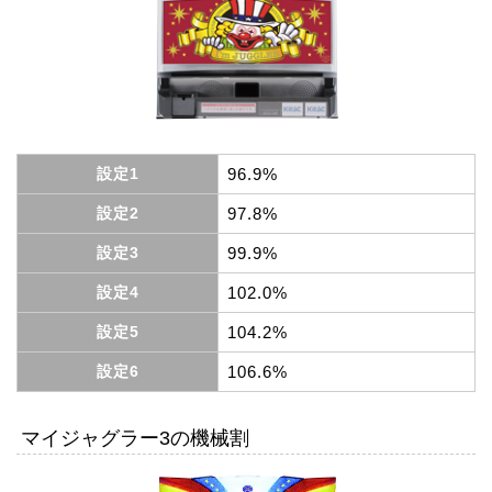
設定1
96.9%
設定2
97.8%
設定3
99.9%
設定4
102.0%
設定5
104.2%
設定6
106.6%
マイジャグラー3の機械割