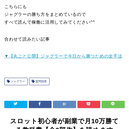
こちらにも
ジャグラーの勝ち方をまとめているので
すべて読んで稼働に活用してみてください^^
合わせて読みたい記事
▼【丸ごと公開】ジャグラーで今日から勝つための全手法
ジャグラー
質問回答
スロット初心者が副業で月10万勝て