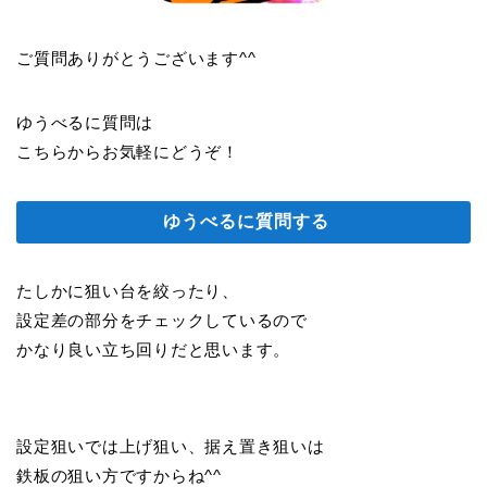
ご質問ありがとうございます^^
ゆうべるに質問は
こちらからお気軽にどうぞ！
ゆうべるに質問する
たしかに狙い台を絞ったり、
設定差の部分をチェックしているので
かなり良い立ち回りだと思います。
設定狙いでは上げ狙い、据え置き狙いは
鉄板の狙い方ですからね^^