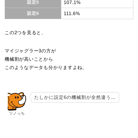
設定5
107.1%
設定6
111.6%
この2つを見ると、
マイジャグラー3の方が
機械割が高いことから
このようなデータも分かりますよね。
たしかに設定6の機械割が全然違う…
ツノっち