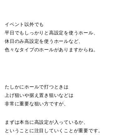
イベント以外でも
平日でもしっかりと高設定を使うホール、
休日のみ高設定を使うホールなど、
色々なタイプのホールがありますからね。
たしかにホールで打つときは
上げ狙いや据え置き狙いなどは
非常に重要な狙い方ですが、
まずは本当に高設定が入っているか、
ということに注目していくことが重要です。