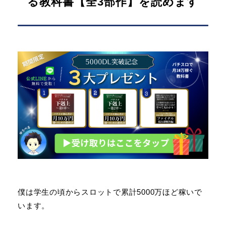
る教科書【全3部作】を読めます
僕は学生の頃からスロットで累計5000万ほど稼いで
います。