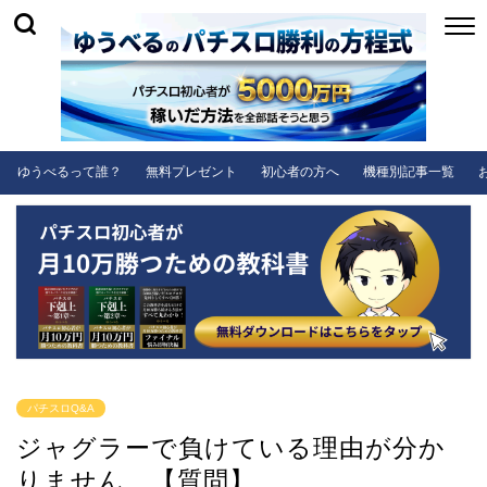
ゆうべるって誰？
無料プレゼント
初心者の方へ
機種別記事一覧
パチスロQ&A
ジャグラーで負けている理由が分か
りません…【質問】