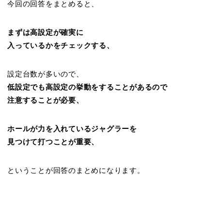
今回の回答をまとめると、
まずは高設定が確実に
入っているかをチェックする、
設定台数が多いので、
低設定でも高設定の挙動をすることがあるので
注意することが必要、
ホールが力を入れているジャグラーを
見つけて打つことが重要、
ということが回答のまとめになります。