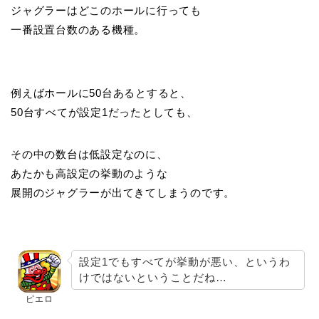
ジャグラーはどこのホールに行っても
一番設置台数のある機種。
例えばホールに50台あるとすると、
50台すべてが設定1だったとしても、
その中の数台は低設定なのに、
あたかも高設定の挙動のような
展開のジャグラーが出てきてしまうのです。
設定1でもすべてが挙動が悪い、というわ
けではないということだね…
ピエロ