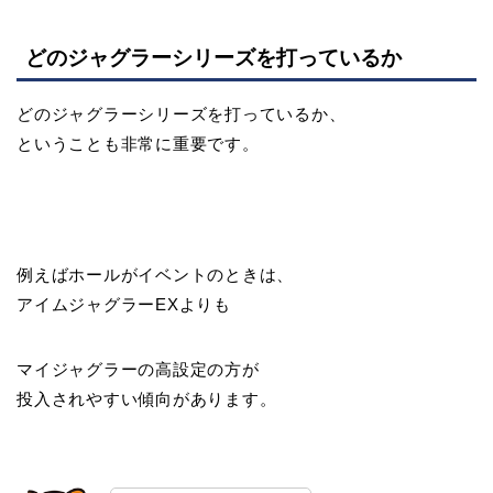
どのジャグラーシリーズを打っているか
どのジャグラーシリーズを打っているか、
ということも非常に重要です。
例えばホールがイベントのときは、
アイムジャグラーEXよりも
マイジャグラーの高設定の方が
投入されやすい傾向があります。