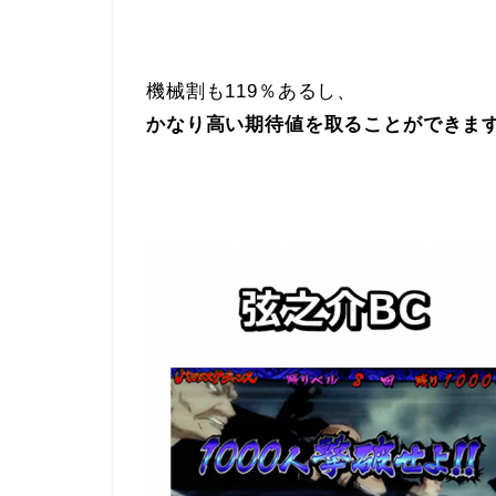
機械割も119％あるし、
かなり高い期待値を取ることができま