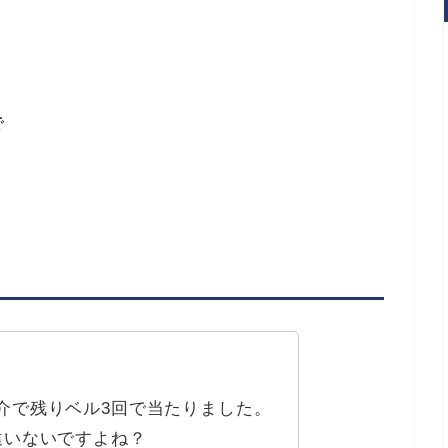
で
介で残りベル3回で当たりました。
違いないですよね？