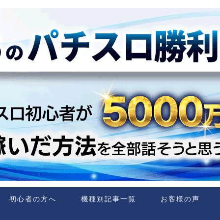
初心者の方へ
機種別記事一覧
お客様の声