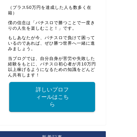
（プラス50万円を達成した人も数多く在
籍）
僕の信念は「パチスロで勝つことで一度き
りの人生を楽しむこと！」です。
もしあなたが今、パチスロで負けて困って
いるのであれば、ぜひ勝つ世界へ一緒に進
みましょう。
当ブログでは、自分自身が苦労や失敗した
経験をもとに、パチスロ初心者が月10万円
以上稼げるようになるための知識をどんど
ん共有します！
詳しいプロフ
ィールはこち
ら