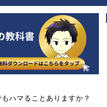
でもハマることありますか？