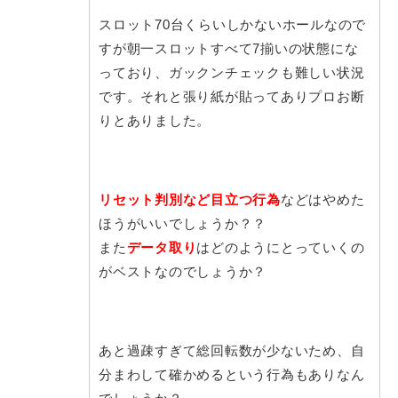
スロット70台くらいしかないホールなので
すが朝一スロットすべて7揃いの状態にな
っており、ガックンチェックも難しい状況
です。それと張り紙が貼ってありプロお断
りとありました。
リセット判別など目立つ行為
などはやめた
ほうがいいでしょうか？？
また
データ取り
はどのようにとっていくの
がベストなのでしょうか？
あと過疎すぎて総回転数が少ないため、自
分まわして確かめるという行為もありなん