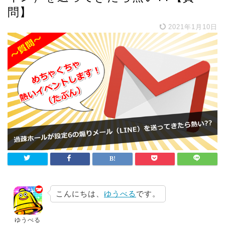
問】
2021年1月10日
こんにちは、
ゆうべる
です。
ゆうべる