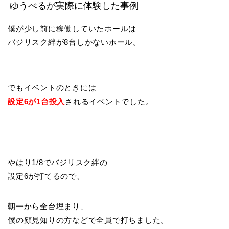
ゆうべるが実際に体験した事例
僕が少し前に稼働していたホールは
バジリスク絆が8台しかないホール。
でもイベントのときには
設定6が1台投入
されるイベントでした。
やはり1/8でバジリスク絆の
設定6が打てるので、
朝一から全台埋まり、
僕の顔見知りの方などで全員で打ちました。