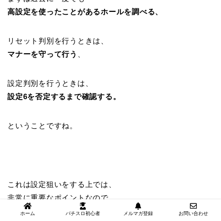
高設定を使ったことがあるホールを調べる、
リセット判別を行うときは、
マナーを守って行う
、
設定判別を行うときは、
設定6を否定するまで確認する。
ということですね。
これは設定狙いをする上では、
非常に重要なポイントなので、
必ず覚えておきましょう^^
ホーム
パチスロ初心者
メルマガ登録
お問い合わせ