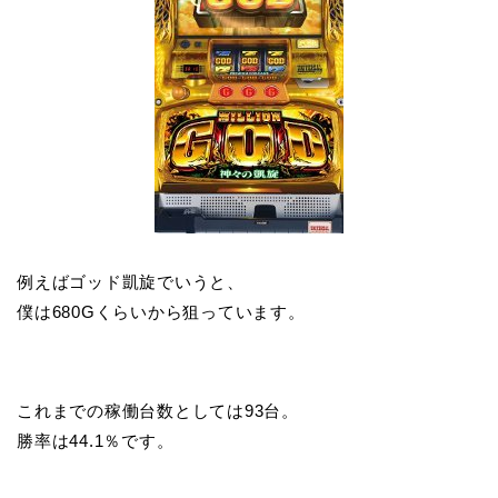
例えばゴッド凱旋でいうと、
僕は680Gくらいから狙っています。
これまでの稼働台数としては93台。
勝率は44.1％です。