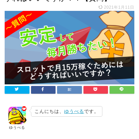
2021年1月11日
こんにちは、
ゆうべる
です。
ゆうべる