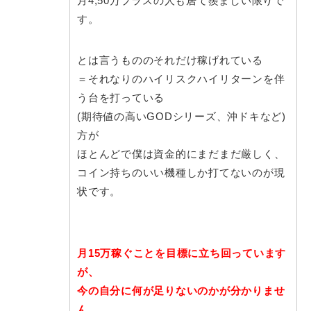
月4,50万プラスの人も居て羨ましい限りで
す。
とは言うもののそれだけ稼げれている
＝それなりのハイリスクハイリターンを伴
う台を打っている
(期待値の高いGODシリーズ、沖ドキなど)
方が
ほとんどで僕は資金的にまだまだ厳しく、
コイン持ちのいい機種しか打てないのが現
状です。
月15万稼ぐことを目標に立ち回っています
が、
今の自分に何が足りないのかが分かりませ
ん