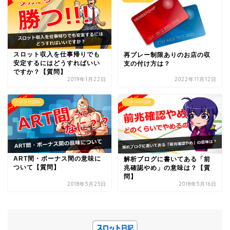
スロット収入を仕事帰りでも
再プレー制限ありのお店の収
安定するにはどうすればいい
支の付け方は？
ですか？【質問】
2019年1月22日
2022年11月12日
パチスロQ&A
パチスロQ&A
ART間・ボーナス間の意味に
解析ブログに書いてある「前
ついて【質問】
兆確認やめ」の意味は？【質
問】
2018年5月25日
2018年5月16日