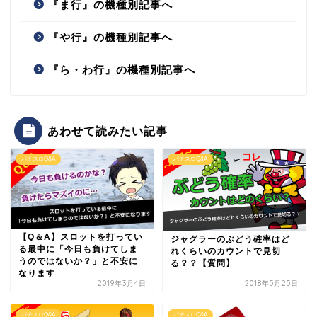
『ま行』の機種別記事へ
『や行』の機種別記事へ
『ら・わ行』の機種別記事へ
あわせて読みたい記事
パチスロQ&A
パチスロQ&A
【Q＆A】スロットを打ってい
ジャグラーのぶどう確率はど
る最中に「今日も負けてしま
れくらいのカウントで見切
うのではないか？」と不安に
る？？【質問】
なります
2019年3月4日
2018年5月25日
パチスロQ&A
パチスロQ&A