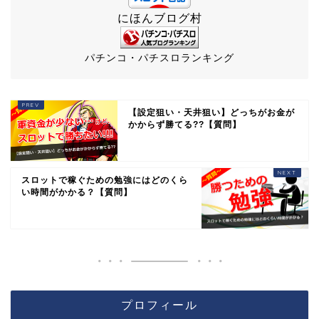
にほんブログ村
パチンコ・パチスロランキング
【設定狙い・天井狙い】どっちがお金が
かからず勝てる??【質問】
スロットで稼ぐための勉強にはどのくら
い時間がかかる？【質問】
プロフィール