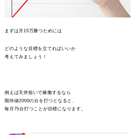
まずは月15万勝つためには
どのような目標を立てればいいか
考えてみましょう！
例えば天井狙いで稼働するなら
期待値2000の台を打つとなると、
毎月75台打つことが目標になります。