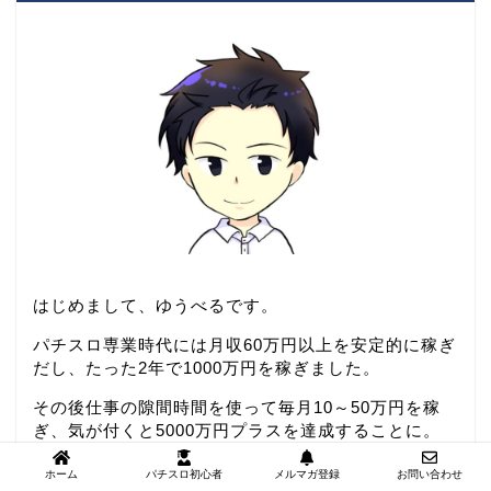
はじめまして、ゆうべるです。
パチスロ専業時代には月収60万円以上を安定的に稼ぎ
だし、たった2年で1000万円を稼ぎました。
その後仕事の隙間時間を使って毎月10～50万円を稼
ぎ、気が付くと5000万円プラスを達成することに。
といってもこれはここ最近の話。
ホーム
パチスロ初心者
メルマガ登録
お問い合わせ