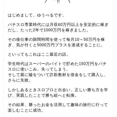
はじめまして、ゆうべるです。
パチスロ専業時代には月収60万円以上を安定的に稼ぎ
だし、たった2年で1000万円を稼ぎました。
その後仕事の隙間時間を使って毎月10～50万円を稼
ぎ、気が付くと5000万円プラスを達成することに。
といってもこれはここ最近の話。
学生時代はスーパーのバイトで貯めた150万円をパチ
スロに使いこみ、失ってしまう。
そして親に嘘をついて詐欺教材を借金をして購入し、
さらに失敗。
しかしあるときスロプロと出会い、正しい勝ち方を学
び、実践したことで勝ち組へと転換。
その結果、勝ったお金を活用して趣味の旅行に行って
楽しむことに成功。