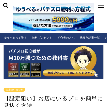
ゆうべるって誰？
無料プレゼント
初心者の方へ
機種別記事一覧
設定狙い初心者
【設定狙い】お店にいるプロを簡単に
見抜く方法