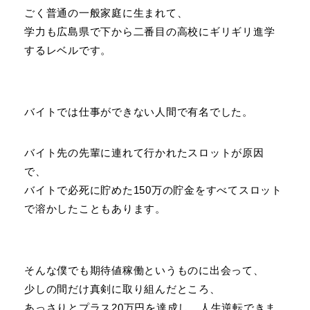
ごく普通の一般家庭に生まれて、
学力も広島県で下から二番目の高校にギリギリ進学
するレベルです。
バイトでは仕事ができない人間で有名でした。
バイト先の先輩に連れて行かれたスロットが原因
で、
バイトで必死に貯めた150万の貯金をすべてスロット
で溶かしたこともあります。
そんな僕でも期待値稼働というものに出会って、
少しの間だけ真剣に取り組んだところ、
あっさりとプラス20万円を達成し、人生逆転できま