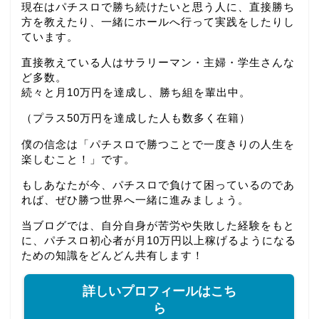
現在はパチスロで勝ち続けたいと思う人に、直接勝ち
方を教えたり、一緒にホールへ行って実践をしたりし
ています。
直接教えている人はサラリーマン・主婦・学生さんな
ど多数。
続々と月10万円を達成し、勝ち組を輩出中。
（プラス50万円を達成した人も数多く在籍）
僕の信念は「パチスロで勝つことで一度きりの人生を
楽しむこと！」です。
もしあなたが今、パチスロで負けて困っているのであ
れば、ぜひ勝つ世界へ一緒に進みましょう。
当ブログでは、自分自身が苦労や失敗した経験をもと
に、パチスロ初心者が月10万円以上稼げるようになる
ための知識をどんどん共有します！
詳しいプロフィールはこち
ら