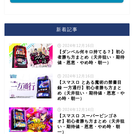
新着記事
2024年12月16日
【ダンベル何キロ持てる？】初心
者勝ち方まとめ（天井狙い・期待
値・恩恵・やめ時・朝一）
2024年12月16日
【スマスロ とある魔術の禁書目
録 一方通行】初心者勝ち方まと
め（天井狙い・期待値・恩恵・や
め時・朝一）
2024年12月14日
【スマスロ スーパービンゴネ
オ】初心者勝ち方まとめ（天井狙
い・期待値・恩恵・やめ時・朝
一）