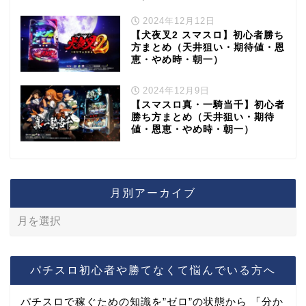
2024年12月12日
【犬夜叉2 スマスロ】初心者勝ち
方まとめ（天井狙い・期待値・恩
恵・やめ時・朝一）
2024年12月9日
【スマスロ真・一騎当千】初心者
勝ち方まとめ（天井狙い・期待
値・恩恵・やめ時・朝一）
月別アーカイブ
パチスロ初心者や勝てなくて悩んでいる方へ
パチスロで稼ぐための知識を”ゼロ”の状態から 「分か