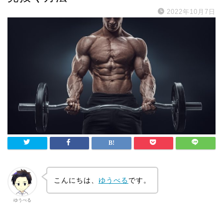
2022年10月7日
こんにちは、
ゆうべる
です。
ゆうべる