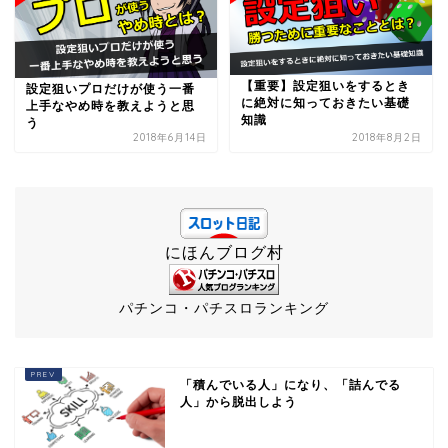
【重要】設定狙いをするとき
設定狙いプロだけが使う一番
に絶対に知っておきたい基礎
上手なやめ時を教えようと思
知識
う
2018年6月14日
2018年8月2日
にほんブログ村
パチンコ・パチスロランキング
「積んでいる人」になり、「詰んでる
人」から脱出しよう