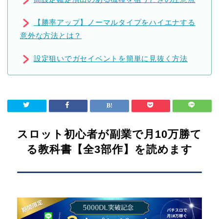
【勝率アップ】ノーマルタイプをハイエナする
意外な方法とは？
設定狙いでガセイベントを簡単に見抜く方法
スロット初心者が副業で月10万勝て
る教科書【全3部作】を読めます