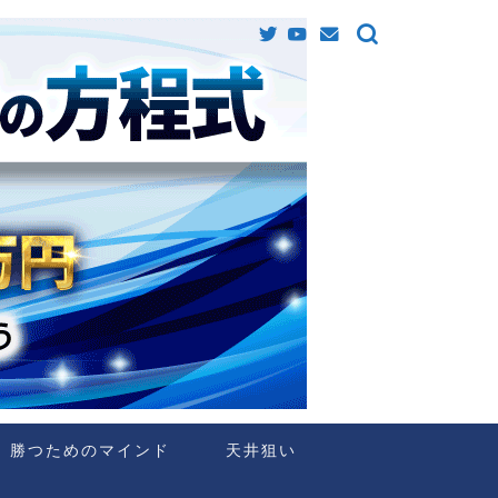
勝つためのマインド
天井狙い