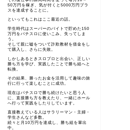
50万円を稼ぎ、気が付くと5000万円プラ
スを達成することに。
といってもこれはここ最近の話。
学生時代はスーパーのバイトで貯めた150
万円をパチスロに使いこみ、失ってしま
う。
そして親に嘘をついて詐欺教材を借金をし
て購入し、さらに失敗。
しかしあるときスロプロと出会い、正しい
勝ち方を学び、実践したことで勝ち組へと
転換。
その結果、勝ったお金を活用して趣味の旅
行に行って楽しむことに成功。
現在はパチスロで勝ち続けたいと思う人
に、直接勝ち方を教えたり、一緒にホール
へ行って実践をしたりしています。
直接教えている人はサラリーマン・主婦・
学生さんなど多数。
続々と月10万円を達成し、勝ち組を輩出
中。