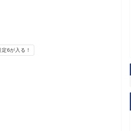
。
設定6が入る！