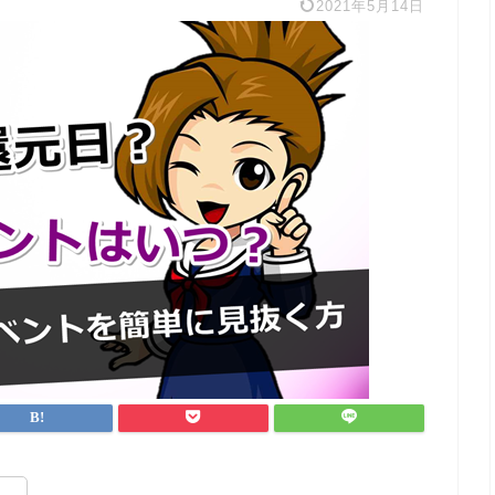
2021年5月14日