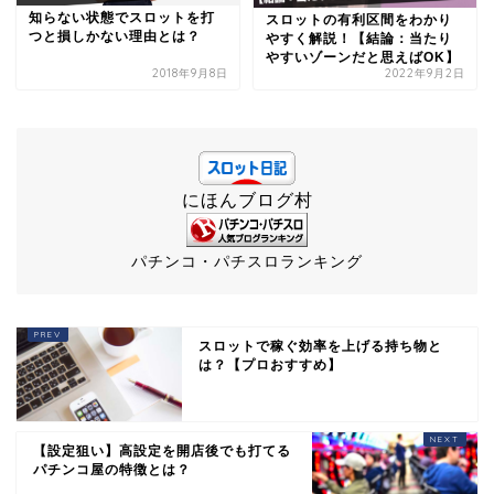
知らない状態でスロットを打
スロットの有利区間をわかり
つと損しかない理由とは？
やすく解説！【結論：当たり
やすいゾーンだと思えばOK】
2018年9月8日
2022年9月2日
にほんブログ村
パチンコ・パチスロランキング
スロットで稼ぐ効率を上げる持ち物と
は？【プロおすすめ】
【設定狙い】高設定を開店後でも打てる
パチンコ屋の特徴とは？