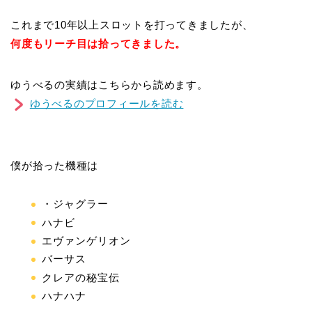
これまで10年以上スロットを打ってきましたが、
何度もリーチ目は拾ってきました。
ゆうべるの実績はこちらから読めます。
ゆうべるのプロフィールを読む
僕が拾った機種は
・ジャグラー
ハナビ
エヴァンゲリオン
バーサス
クレアの秘宝伝
ハナハナ