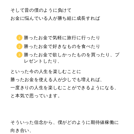
そして昔の僕のように負けて
お金に悩んでいる人が勝ち組に成長すれば
勝ったお金で気軽に旅行に行ったり
勝ったお金で好きなものを食べたり
勝ったお金で欲しかったものを買ったり、プ
レゼントしたり、
といった今の人生を楽しむことに
勝ったお金を使える人が少しでも増えれば、
一度きりの人生を楽しむことができるようになる、
と本気で思っています。
そういった信念から、僕がどのように期待値稼働に
向き合い、