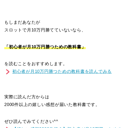
もしまだあなたが
スロットで月10万円勝てていないなら、
「初心者が月10万円勝つための教科書」
を読むことをおすすめします。
初心者が月10万円勝つための教科書を読んでみる
実際に読んだ方からは
2000件以上の嬉しい感想が届いた教科書です。
ぜひ読んでみてください^^