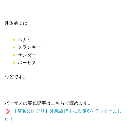
具体的には
ハナビ
クランキー
サンダー
バーサス
などです。
バーサスの実践記事はこちらで読めます。
【店名公開アリ】沖縄旅行中に設定6を打ってきまし
た！