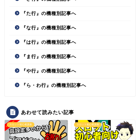
『た行』の機種別記事へ
『な行』の機種別記事へ
『は行』の機種別記事へ
『ま行』の機種別記事へ
『や行』の機種別記事へ
『ら・わ行』の機種別記事へ
あわせて読みたい記事
スロット初心者講座
スロット初心者講座