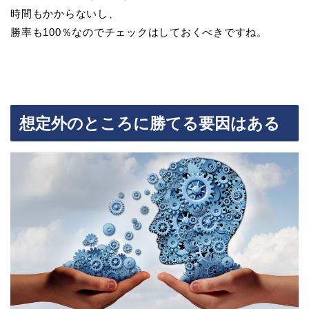
時間もかからないし、
勝率も100％なのでチェックはしておくべきですね。
想定外のところに勝てる要因はある