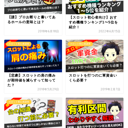
【謎】プロお断りと書いてあ
【スロット初心者向け】おす
るホールの意味とは？
すめ機種ランキング1〜5位を
紹介！
2018年6月18日
2022年6月15日
スロット初心者講座
スロット初心者講座
【悲劇】スロットの肩の痛み
スロットを打つのに軍資金い
が期待値を減らすって知って
くら必要？
た？
2018年5月29日
2019年2月7日
スロット初心者講座
スロット初心者講座