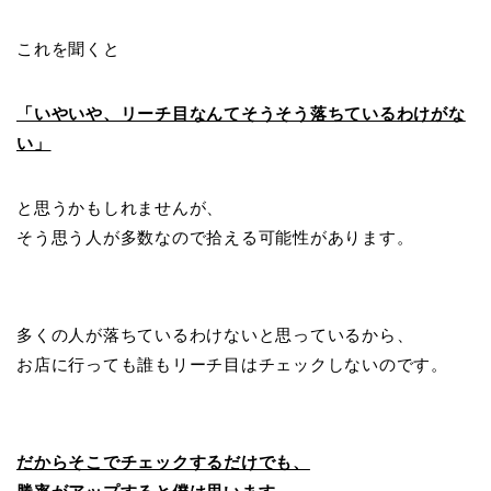
これを聞くと
「いやいや、リーチ目なんてそうそう落ちているわけがな
い」
と思うかもしれませんが、
そう思う人が多数なので拾える可能性があります。
多くの人が落ちているわけないと思っているから、
お店に行っても誰もリーチ目はチェックしないのです。
だからそこでチェックするだけでも、