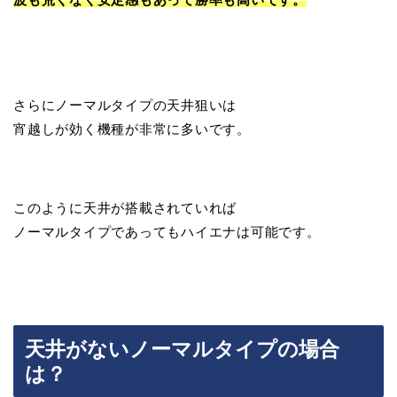
さらにノーマルタイプの天井狙いは
宵越しが効く機種が非常に多いです。
このように天井が搭載されていれば
ノーマルタイプであってもハイエナは可能です。
天井がないノーマルタイプの場合
は？