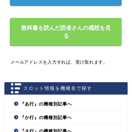
教科書を読んだ読者さんの感想を見
る
メールアドレスを入力すれば、受け取れます。
スロット情報を機種名で探す
『あ行』の機種別記事へ
『か行』の機種別記事へ
『さ行』の機種別記事へ