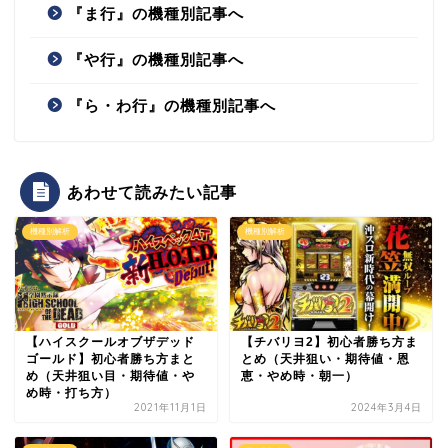
『ま行』の機種別記事へ
『や行』の機種別記事へ
『ら・わ行』の機種別記事へ
あわせて読みたい記事
機種別解析
機種別解析
【ハイスクールオブザデッド
【チバリヨ2】初心者勝ち方ま
ゴールド】初心者勝ち方まと
とめ（天井狙い・期待値・恩
め（天井狙い目・期待値・や
恵・やめ時・朝一）
め時・打ち方）
2021年11月1日
2024年3月4日