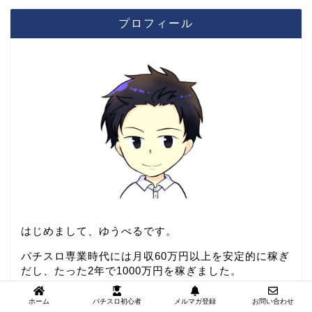
プロフィール
はじめまして、ゆうべるです。
パチスロ専業時代には月収60万円以上を安定的に稼ぎ
だし、たった2年で1000万円を稼ぎました。
その後仕事の隙間時間を使って毎月10～50万円を稼
ホーム
パチスロ初心者
メルマガ登録
お問い合わせ
ぎ、気が付くと5000万円プラスを達成することに。