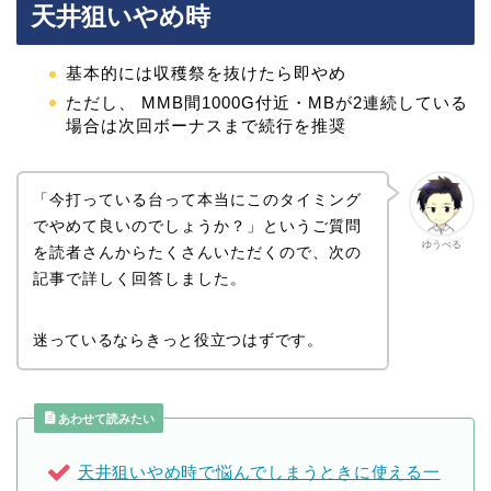
天井狙いやめ時
基本的には収穫祭を抜けたら即やめ
ただし、 MMB間1000G付近・MBが2連続している
場合は次回ボーナスまで続行を推奨
「今打っている台って本当にこのタイミング
でやめて良いのでしょうか？」というご質問
ゆうべる
を読者さんからたくさんいただくので、次の
記事で詳しく回答しました。
迷っているならきっと役立つはずです。
あわせて読みたい
天井狙いやめ時で悩んでしまうときに使える一