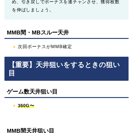
め、引き戻しでボーナスを連チャンさせ、獲得枚数
を伸ばしましょう。
MMB間・MBスルー天井
次回ボーナスがMMB確定
【重要】天井狙いをするときの狙い
目
ゲーム数天井狙い目
360G〜
MMB間天井狙い目