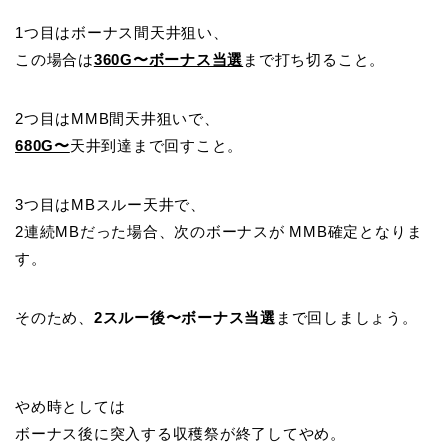
1つ目はボーナス間天井狙い、
この場合は
360G〜ボーナス当選
まで打ち切ること。
2つ目はMMB間天井狙いで、
680G〜
天井到達まで回すこと。
3つ目はMBスルー天井で、
2連続MBだった場合、次のボーナスが MMB確定となりま
す。
そのため、
2スルー後〜ボーナス当選
まで回しましょう。
やめ時としては
ボーナス後に突入する収穫祭が終了してやめ。