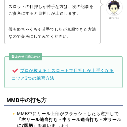
スロットの目押しが苦手な方は、次の記事を
ご参考にすると目押しが上達します。
ゆうべる
僕もめちゃくちゃ苦手でしたが克服できた方法
なので参考にしてみてください。
あわせて読みたい
プロが教える！スロットで目押しが上手くなる
コツと3つの練習方法
MMB中の打ち方
MMB中にリール上部がフラッシュしたら逆押しで
「右リール適当打ち・中リール適当打ち・左リール
に7図柄」
を狙いましょう