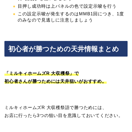
目押し成功時は上パネルの色で設定示唆を行う
この設定示唆が発生するのはMMB1回につき、1度
のみなので見逃しに注意しましょう
初心者が勝つための天井情報まとめ
「ミルキィホームズR 大収穫祭」で
初心者さんが勝つためには天井狙いがおすすめ。
ミルキィホームズR 大収穫祭語で勝つためには、
お店に行ったら3つの狙い目を意識しておいてください。