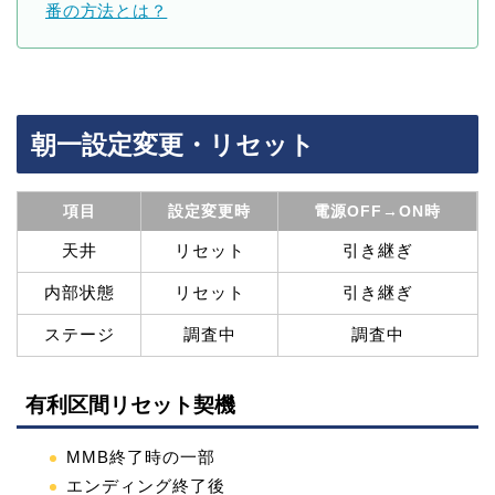
番の方法とは？
朝一設定変更・リセット
項目
設定変更時
電源OFF→ON時
天井
リセット
引き継ぎ
内部状態
リセット
引き継ぎ
ステージ
調査中
調査中
有利区間リセット契機
MMB終了時の一部
エンディング終了後