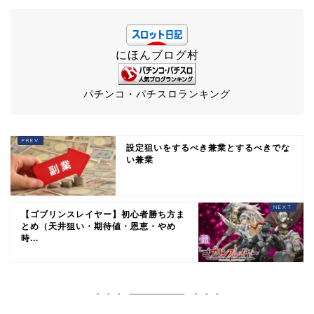
にほんブログ村
パチンコ・パチスロランキング
設定狙いをするべき兼業とするべきでな
い兼業
【ゴブリンスレイヤー】初心者勝ち方ま
とめ（天井狙い・期待値・恩恵・やめ
時...