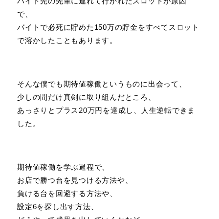
バイト先の先輩に連れて行かれたスロットが原因
で、
バイトで必死に貯めた150万の貯金をすべてスロット
で溶かしたこともあります。
そんな僕でも期待値稼働というものに出会って、
少しの間だけ真剣に取り組んだところ、
あっさりとプラス20万円を達成し、人生逆転できま
した。
期待値稼働を学ぶ過程で、
お店で勝つ台を見つける方法や、
負ける台を回避する方法や、
設定6を探し出す方法、