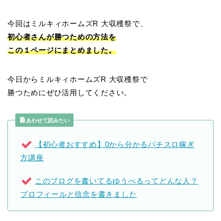
今回はミルキィホームズR 大収穫祭で、
初心者さんが勝つための方法を
この１ページにまとめました。
今日からミルキィホームズR 大収穫祭で
勝つためにぜひ活用してください。
あわせて読みたい
【初心者おすすめ】0から分かるパチスロ稼ぎ
方講座
このブログを書いてるゆうべるってどんな人？
プロフィールと信念を書きました