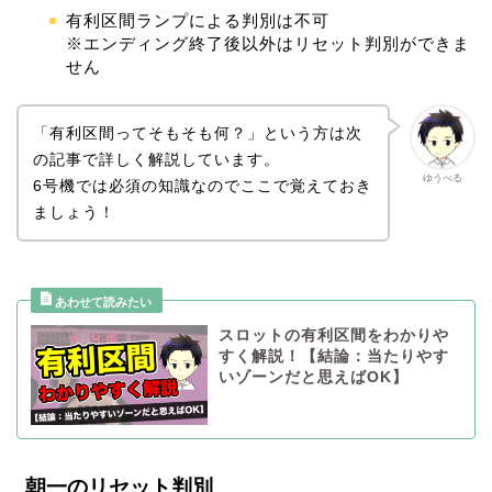
有利区間ランプによる判別は不可
※エンディング終了後以外はリセット判別ができま
せん
「有利区間ってそもそも何？」という方は次
の記事で詳しく解説しています。
ゆうべる
6号機では必須の知識なのでここで覚えておき
ましょう！
スロットの有利区間をわかりや
すく解説！【結論：当たりやす
いゾーンだと思えばOK】
朝一のリセット判別