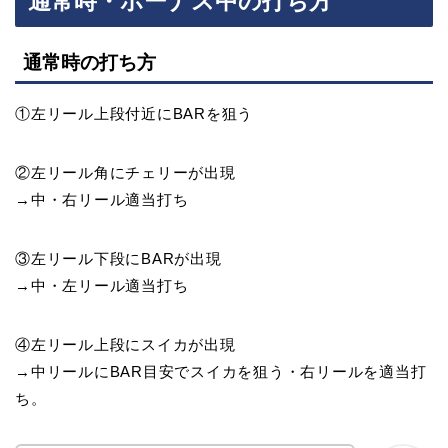
通常時・ボーナス中の打ち方
通常時の打ち方
①左リール上段付近にBARを狙う
②左リール角にチェリーが出現
→中・右リール適当打ち
③左リール下段にBARが出現
→中・左リール適当打ち
④左リール上段にスイカが出現
→中リールにBAR目安でスイカを狙う・右リールを適当打
ち。