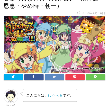
恩恵・やめ時・朝一）
2023年4月14日
こんにちは、
ゆうべる
です。
ゆうべる