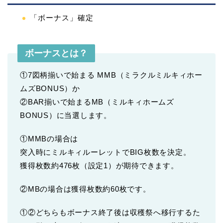
「ボーナス」確定
ボーナスとは？
①7図柄揃いで始まる MMB（ミラクルミルキィホー
ムズBONUS）か
②BAR揃いで始まるMB（ミルキィホームズ
BONUS）に当選します。
①MMBの場合は
突入時にミルキィルーレットでBIG枚数を決定。
獲得枚数約476枚（設定1）が期待できます。
②MBの場合は獲得枚数約60枚です。
①②どちらもボーナス終了後は収穫祭へ移行するた