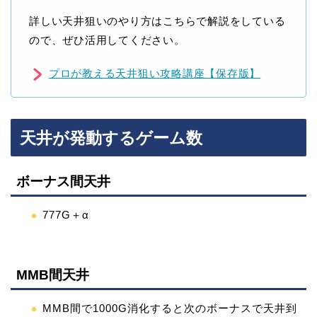
詳しい天井狙いのやり方はこちらで解説をしている
ので、ぜひ活用してください。
プロが教える天井狙い攻略講座【保存版】
天井が発動するゲーム数
ボーナス間天井
777G＋α
MMB間天井
MMB間で1000G消化すると次のボーナスで天井到