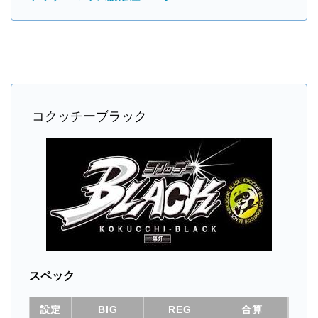
コクッチーブラック
スペック
設定
BIG
REG
合算