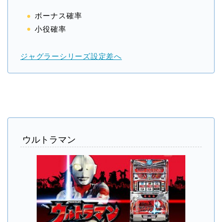
ボーナス確率
小役確率
ジャグラーシリーズ設定差へ
ウルトラマン