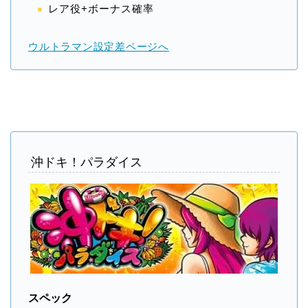
レア役+ボーナス確率
ウルトラマン設定差ページへ
沖ドキ！パラダイス
スペック