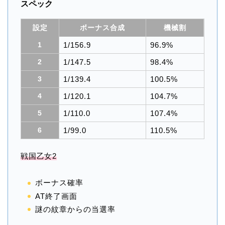
スペック
設定
ボーナス合成
機械割
1
1/156.9
96.9%
2
1/147.5
98.4%
3
1/139.4
100.5%
4
1/120.1
104.7%
5
1/110.0
107.4%
6
1/99.0
110.5%
戦国乙女2
ボーナス確率
AT終了画面
謎の紋章からの当選率