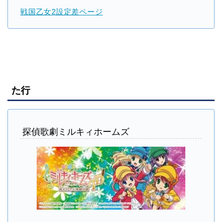
戦国乙女2設定差ページ
た行
探偵歌劇ミルキィホームズ