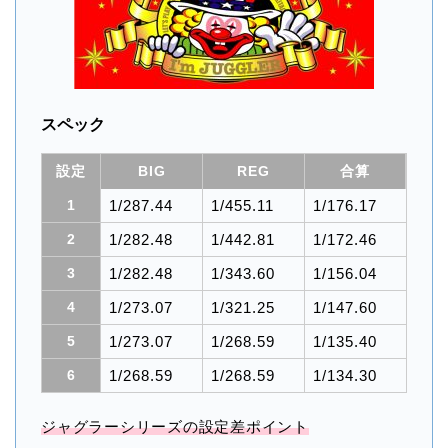
スペック
設定
BIG
REG
合算
1
1/287.44
1/455.11
1/176.17
2
1/282.48
1/442.81
1/172.46
3
1/282.48
1/343.60
1/156.04
4
1/273.07
1/321.25
1/147.60
5
1/273.07
1/268.59
1/135.40
6
1/268.59
1/268.59
1/134.30
ジャグラーシリーズの設定差ポイント