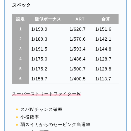
スペック
設定
疑似ボーナス
ART
合算
1
1/199.9
1/626.7
1/151.6
2
1/189.3
1/570.6
1/142.1
3
1/191.5
1/593.4
1/144.8
4
1/175.0
1/486.4
1/128.7
5
1/175.2
1/500.7
1/129.8
6
1/158.7
1/400.5
1/113.7
スーパーストリートファイターⅣ
スパⅣチャンス確率
小役確率
弱スイカからのセービング当選率