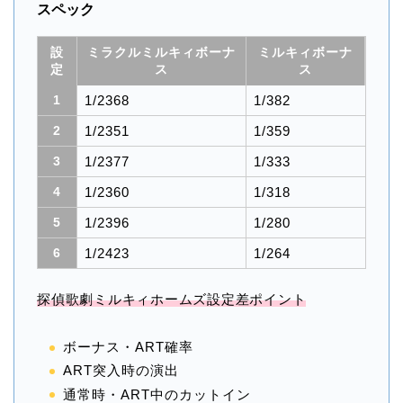
スペック
設
ミラクルミルキィボーナ
ミルキィボーナ
定
ス
ス
1
1/2368
1/382
2
1/2351
1/359
3
1/2377
1/333
4
1/2360
1/318
5
1/2396
1/280
6
1/2423
1/264
探偵歌劇ミルキィホームズ設定差ポイント
ボーナス・ART確率
ART突入時の演出
通常時・ART中のカットイン