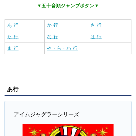
▼五十音順ジャンプボタン▼
あ 行
か 行
さ 行
た 行
な 行
は 行
ま 行
や・ら・わ 行
あ行
アイムジャグラーシリーズ