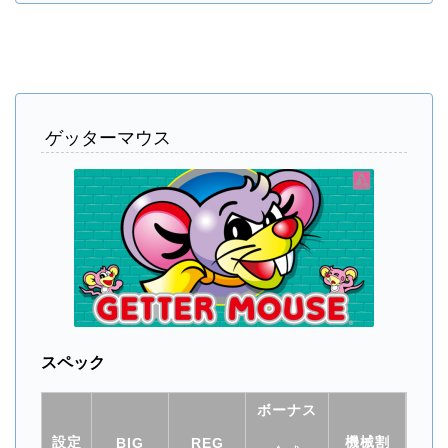
ゲッターマウス
スペック
ボーナス
設定
機械割
BIG
REG