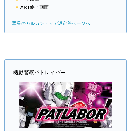
ART終了画面
翠星のガルガンティア設定差ページへ
機動警察パトレイバー