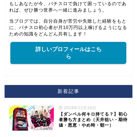
もしあなたが今、パチスロで負けて困っているのであ
れば、ぜひ勝つ世界へ一緒に進みましょう。
当ブログでは、自分自身が苦労や失敗した経験をもと
に、パチスロ初心者が月10万円以上稼げるようになる
ための知識をどんどん共有します！
詳しいプロフィールはこち
ら
新着記事
2024年12月16日
【ダンベル何キロ持てる？】初心
者勝ち方まとめ（天井狙い・期待
値・恩恵・やめ時・朝一）