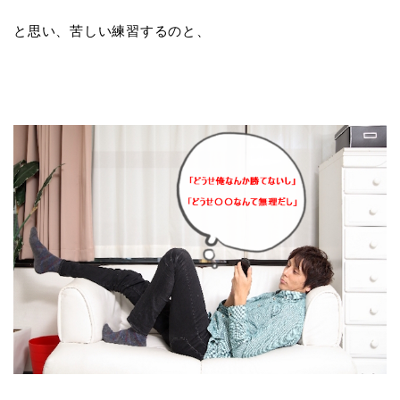
と思い、苦しい練習するのと、