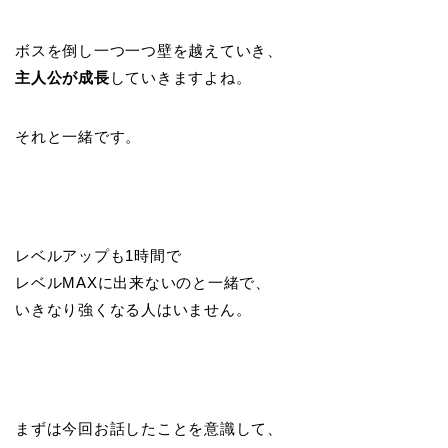
ボスを倒し一つ一つ壁を越えていき、
主人公が成長
していきますよね。
それと一緒です。
レベルアップも1時間で
レベルMAXに出来ないのと一緒で、
いきなり強くなる人はいません。
まずは今回お話したことを意識して、