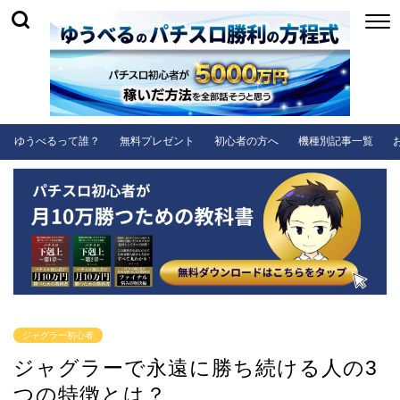
ゆうべるって誰？
無料プレゼント
初心者の方へ
機種別記事一覧
ジャグラー初心者
ジャグラーで永遠に勝ち続ける人の3
つの特徴とは？