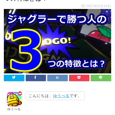
2021年5月14日
こんにちは、
ゆうべる
です。
ゆうべる