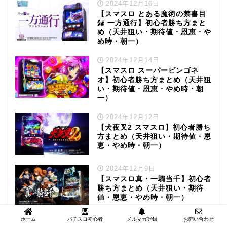
2024年12月16日
【スマスロ とある魔術の禁書目
録 一方通行】初心者勝ち方まと
め（天井狙い・期待値・恩恵・や
め時・朝一）
2024年12月14日
【スマスロ スーパービンゴネ
オ】初心者勝ち方まとめ（天井狙
い・期待値・恩恵・やめ時・朝
一）
2024年12月12日
【犬夜叉2 スマスロ】初心者勝ち
方まとめ（天井狙い・期待値・恩
恵・やめ時・朝一）
2024年12月9日
【スマスロ真・一騎当千】初心者
勝ち方まとめ（天井狙い・期待
値・恩恵・やめ時・朝一）
ホーム
パチスロ初心者
メルマガ登録
お問い合わせ