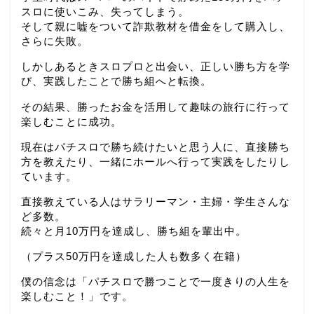
スロに使いこみ、失ってしまう。
そして親に嘘をついて詐欺教材を借金をして購入し、
さらに失敗。
しかしあるときスロプロと出会い、正しい勝ち方を学
び、実践したことで勝ち組へと転換。
その結果、勝ったお金を活用して趣味の旅行に行って
楽しむことに成功。
現在はパチスロで勝ち続けたいと思う人に、直接勝ち
方を教えたり、一緒にホールへ行って実践をしたりし
ています。
直接教えている人はサラリーマン・主婦・学生さんな
ど多数。
続々と月10万円を達成し、勝ち組を輩出中。
（プラス50万円を達成した人も数多く在籍）
僕の信念は「パチスロで勝つことで一度きりの人生を
楽しむこと！」です。