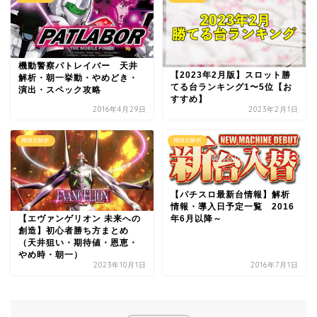
機動警察パトレイバー 天井
【2023年2月版】スロット勝
解析・朝一挙動・やめどき・
てる台ランキング1〜5位【お
演出・スペック攻略
すすめ】
2016年4月29日
2023年2月1日
機種別解析
機種別解析
【パチスロ最新台情報】解析
情報・導入日予定一覧 2016
年6月以降～
【エヴァンゲリオン 未来への
創造】初心者勝ち方まとめ
（天井狙い・期待値・恩恵・
やめ時・朝一）
2023年10月1日
2016年7月1日