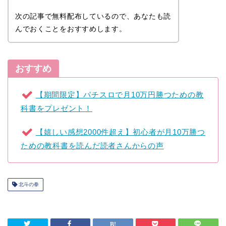
次の記事で無料配布しているので、あなたも読
んでおくことをおすすめします。
おすすめ
【期間限定】パチスロで月10万円勝つための教
科書をプレゼント！
【嬉しい感想2000件超え】初心者が月10万勝つ
ための教科書を読んだ読者さんからの声
北斗の拳