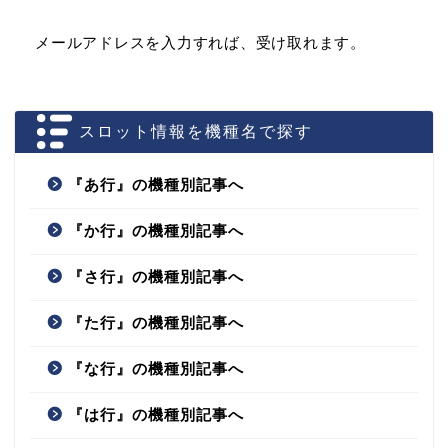
メールアドレスを入力すれば、受け取れます。
スロット情報を機種名で探す
『あ行』の機種別記事へ
『か行』の機種別記事へ
『さ行』の機種別記事へ
『た行』の機種別記事へ
『な行』の機種別記事へ
『は行』の機種別記事へ