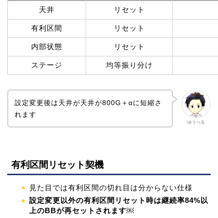
天井
リセット
有利区間
リセット
内部状態
リセット
ステージ
均等振り分け
設定変更後は天井が天井が800G＋αに短縮さ
れます
ゆうべる
有利区間リセット契機
見た目では有利区間の切れ目は分からない仕様
設定変更以外の有利区間リセット時は継続率84%以
上のBBが再セットされます
￼