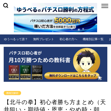
ゆうべるって誰？
無料プレゼント
初心者の方へ
機種別記事一覧
機種別解析
【北斗の拳】初心者勝ち方まとめ（天
井狙い・期待値・恩恵・やめ時・朝