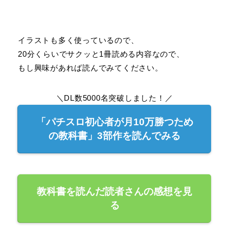
イラストも多く使っているので、
20分くらいでサクッと1冊読める内容なので、
もし興味があれば読んでみてください。
＼DL数5000名突破しました！／
「パチスロ初心者が月10万勝つため
の教科書」3部作を読んでみる
教科書を読んだ読者さんの感想を見
る