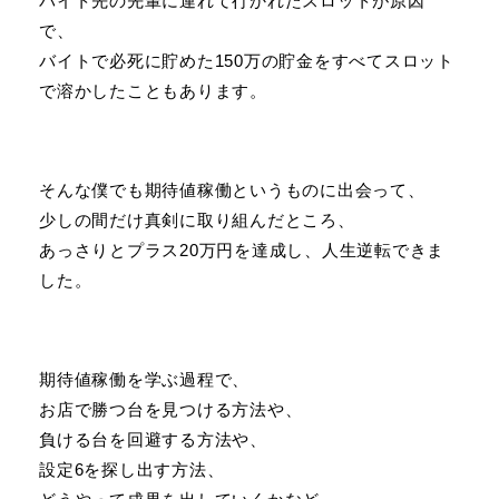
バイト先の先輩に連れて行かれたスロットが原因
で、
バイトで必死に貯めた150万の貯金をすべてスロット
で溶かしたこともあります。
そんな僕でも期待値稼働というものに出会って、
少しの間だけ真剣に取り組んだところ、
あっさりとプラス20万円を達成し、人生逆転できま
した。
期待値稼働を学ぶ過程で、
お店で勝つ台を見つける方法や、
負ける台を回避する方法や、
設定6を探し出す方法、