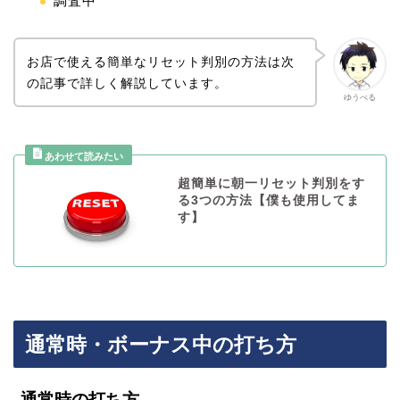
調査中
お店で使える簡単なリセット判別の方法は次
の記事で詳しく解説しています。
ゆうべる
超簡単に朝一リセット判別をす
る3つの方法【僕も使用してま
す】
通常時・ボーナス中の打ち方
通常時の打ち方