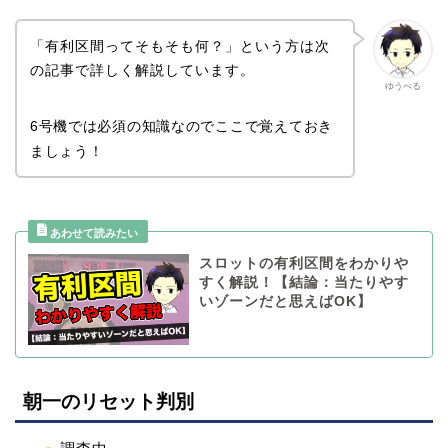
「有利区間ってそもそも何？」という方は次
の記事で詳しく解説しています。
ゆうべる
6号機では必須の知識なのでここで覚えておき
ましょう！
スロットの有利区間をわかりや
すく解説！【結論：当たりやす
いゾーンだと思えばOK】
朝一のリセット判別