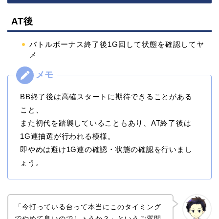
AT後
バトルボーナス終了後1G回して状態を確認してヤ
メ
BB終了後は高確スタートに期待できることがある
こと、
また初代を踏襲していることもあり、AT終了後は
1G連抽選が行われる模様。
即やめは避け1G連の確認・状態の確認を行いまし
ょう。
「今打っている台って本当にこのタイミング
でやめて良いのでしょうか？」というご質問