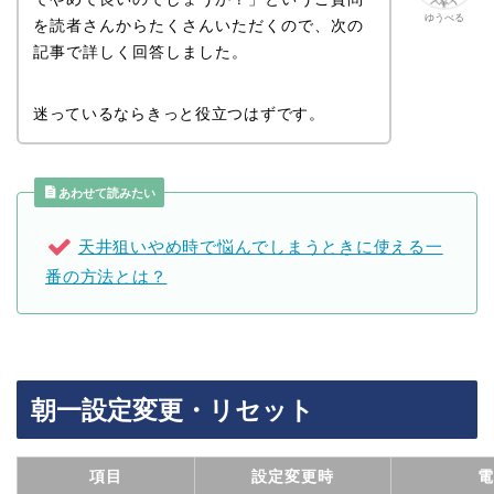
ゆうべる
を読者さんからたくさんいただくので、次の
記事で詳しく回答しました。
迷っているならきっと役立つはずです。
あわせて読みたい
天井狙いやめ時で悩んでしまうときに使える一
番の方法とは？
朝一設定変更・リセット
項目
設定変更時
電