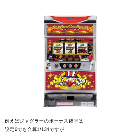
例えばジャグラーのボーナス確率は
設定6でも合算1/134ですが