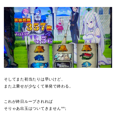
そしてまた初当たりは早いけど、
また上乗せが少なくて単発で終わる。
これが終日ループされれば
そりゃあ出玉はついてきません^^;