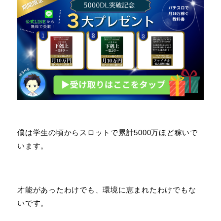
僕は学生の頃からスロットで累計5000万ほど稼いで
います。
才能があったわけでも、環境に恵まれたわけでもな
いです。