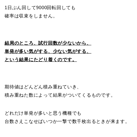
1日ぶん回して9000回転回しても
確率は収束をしません。
結局のところ、試行回数が少ないから、
単発が多い気がする、少ない気がする、
という結果にたどり着くのです。
期待値はどんどん積み重ねていき、
積み重ねた数によって結果がついてくるものです。
どれだけ単発が多いと思う機種でも
台数さえこなせばいつか一撃で数千枚出るときが来ます。