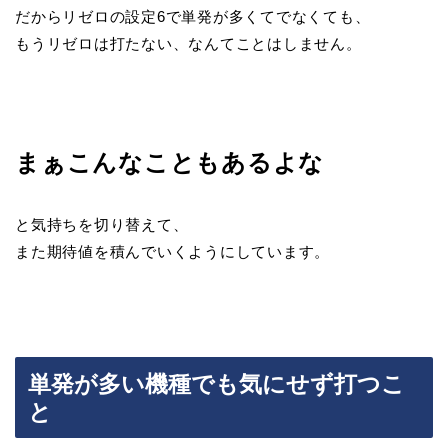
だからリゼロの設定6で単発が多くてでなくても、
もうリゼロは打たない、なんてことはしません。
まぁこんなこともあるよな
と気持ちを切り替えて、
また期待値を積んでいくようにしています。
単発が多い機種でも気にせず打つこ
と