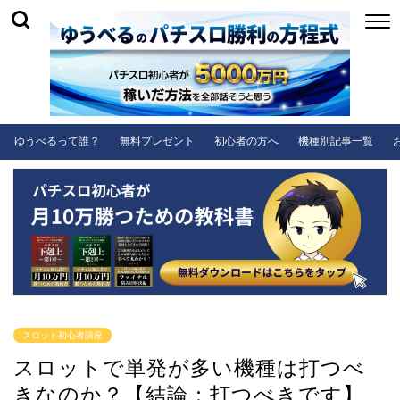
ゆうべるって誰？
無料プレゼント
初心者の方へ
機種別記事一覧
スロット初心者講座
スロットで単発が多い機種は打つべ
きなのか？【結論：打つべきです】