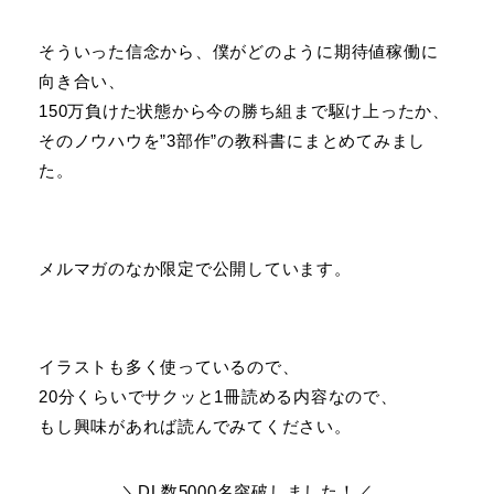
そういった信念から、僕がどのように期待値稼働に
向き合い、
150万負けた状態から今の勝ち組まで駆け上ったか、
そのノウハウを”3部作”の教科書にまとめてみまし
た。
メルマガのなか限定で公開しています。
イラストも多く使っているので、
20分くらいでサクッと1冊読める内容なので、
もし興味があれば読んでみてください。
＼DL数5000名突破しました！／