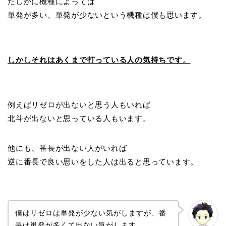
たしかに機種によっては
単発が多い、単発が少ないという機種は僕も思います。
しかしそれはあくまで打っている人の気持ちです。
例えばリゼロが出ないと思う人もいれば
北斗が出ないと思っている人もいます。
他にも、番長が出ない人がいれば
逆に番長で良い思いをした人は出ると思っています。
僕はリゼロは単発が少ない気がしますが、番
長は単発が多くて出ない気がします