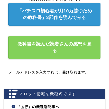
「パチスロ初心者が月10万勝つため
の教科書」3部作を読んでみる
教科書を読んだ読者さんの感想を見
る
メールアドレスを入力すれば、受け取れます。
スロット情報を機種名で探す
『あ行』の機種別記事へ