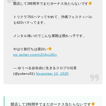
開店して2時間半でまだボーナス当たらないです
トリクラ750ハマってやめて、沖縄フェスティバル
も620ハマってます。
メンタル強いのでこんな展開は慣れっ子です。
やはり旅打ちは面白い
pic.twitter.com/nZIl4yu3Gy
— ゆうべる@自由に生きるスロプロ社長
(@yuberu01)
November 10, 2020
開店して2時間半でまだボーナス当たらないです