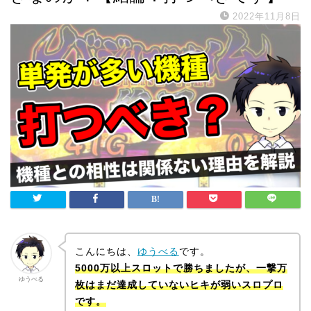
2022年11月8日
こんにちは、
ゆうべる
です。
5000万以上スロットで勝ちましたが、一撃万
ゆうべる
枚はまだ達成していないヒキが弱いスロプロ
です。