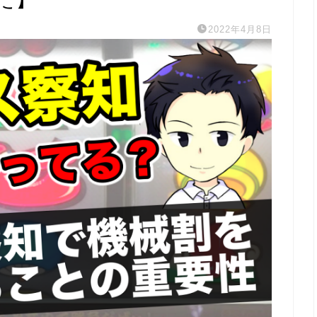
2022年4月8日