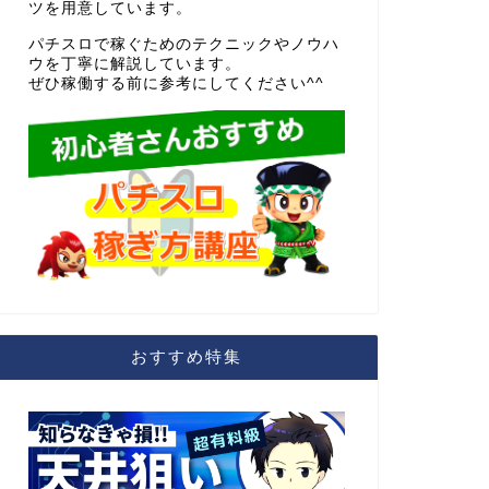
ツを用意しています。
パチスロで稼ぐためのテクニックやノウハ
ウを丁寧に解説しています。
ぜひ稼働する前に参考にしてください^^
おすすめ特集