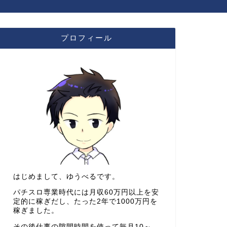
プロフィール
はじめまして、ゆうべるです。
パチスロ専業時代には月収60万円以上を安
定的に稼ぎだし、たった2年で1000万円を
稼ぎました。
その後仕事の隙間時間を使って毎月10～