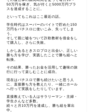
50万円を稼ぎ、気が付くと5000万円プラ
スを達成することに。
といってもこれはここ最近の話。
学生時代はスーパーのバイトで貯めた150
万円をパチスロに使いこみ、失ってしま
う。
そして親に嘘をついて詐欺教材を借金をし
て購入し、さらに失敗。
しかしあるときスロプロと出会い、正しい
勝ち方を学び、実践したことで勝ち組へと
転換。
その結果、勝ったお金を活用して趣味の旅
行に行って楽しむことに成功。
現在はパチスロで勝ち続けたいと思う人
に、直接勝ち方を教えたり、一緒にホール
へ行って実践をしたりしています。
直接教えている人はサラリーマン・主婦・
学生さんなど多数。
続々と月10万円を達成し、勝ち組を輩出
中。