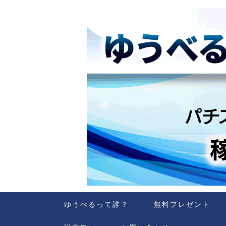
ゆうべるって誰？
無料プレゼント