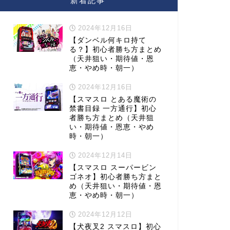
新着記事
2024年12月16日
【ダンベル何キロ持て
る？】初心者勝ち方まとめ
（天井狙い・期待値・恩
恵・やめ時・朝一）
2024年12月16日
【スマスロ とある魔術の
禁書目録 一方通行】初心
者勝ち方まとめ（天井狙
い・期待値・恩恵・やめ
時・朝一）
2024年12月14日
【スマスロ スーパービン
ゴネオ】初心者勝ち方まと
め（天井狙い・期待値・恩
恵・やめ時・朝一）
2024年12月12日
【犬夜叉2 スマスロ】初心