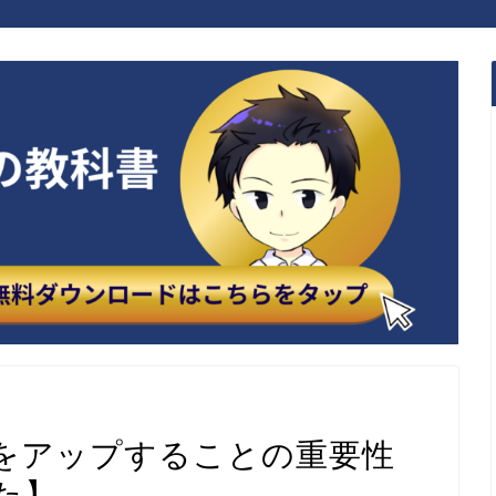
をアップすることの重要性
た】