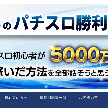
初心者の方へ
機種別記事一覧
お客様の声