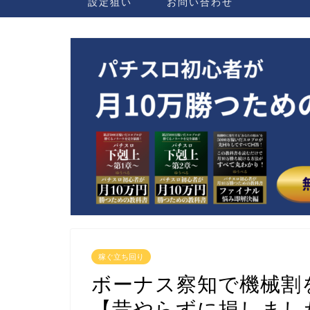
設定狙い
お問い合わせ
稼ぐ立ち回り
ボーナス察知で機械割
【昔やらずに損しまし