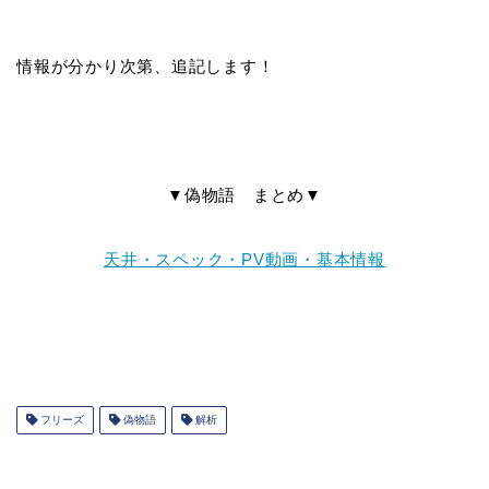
情報が分かり次第、追記します！
▼偽物語 まとめ▼
天井・スペック・PV動画・基本情報
フリーズ
偽物語
解析