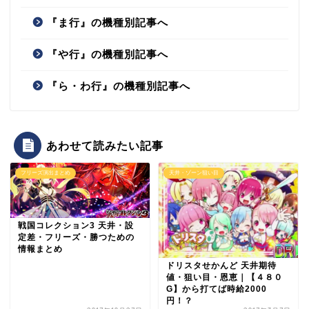
『ま行』の機種別記事へ
『や行』の機種別記事へ
『ら・わ行』の機種別記事へ
あわせて読みたい記事
フリーズ演出まとめ
天井・ゾーン狙い目
戦国コレクション3 天井・設
定差・フリーズ・勝つための
情報まとめ
ドリスタせかんど 天井期待
値・狙い目・恩恵｜【４８０
G】から打てば時給2000
円！？