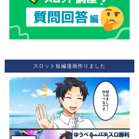
スロット短編漫画作りました