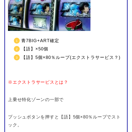
青7BIG+ART確定
【語】×50個
【語】5個×80％ループ(エクストラサービス？)
※エクストラサービスとは？
上乗せ特化ゾーンの一部で
プッシュボタンを押すと【語】5個×80％ループでスト
ック。