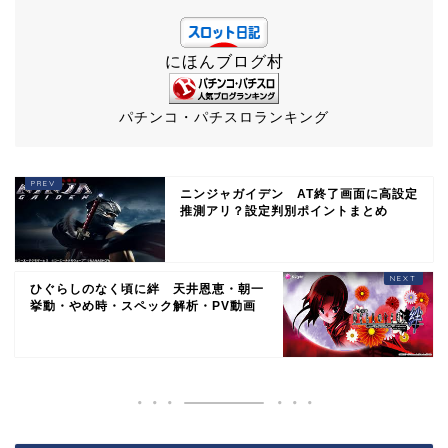
にほんブログ村
パチンコ・パチスロランキング
ニンジャガイデン AT終了画面に高設定
推測アリ？設定判別ポイントまとめ
ひぐらしのなく頃に絆 天井恩恵・朝一
挙動・やめ時・スペック解析・PV動画