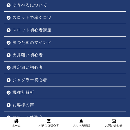
ゆうべるについて
スロットで稼ぐコツ
スロット初心者講座
勝つためのマインド
天井狙い初心者
設定狙い初心者
ジャグラー初心者
機種別解析
お客様の声
スロット勉強会
ホーム
パチスロ初心者
メルマガ登録
お問い合わせ
パチスロQ&A