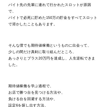
バイト先の先輩に連れて行かれたスロットが原因
で、
バイトで必死に貯めた150万の貯金をすべてスロット
で溶かしたこともあります。
そんな僕でも期待値稼働というものに出会って、
少しの間だけ真剣に取り組んだところ、
あっさりとプラス20万円を達成し、人生逆転できま
した。
期待値稼働を学ぶ過程で、
お店で勝つ台を見つける方法や、
負ける台を回避する方法や、
設定6を探し出す方法、