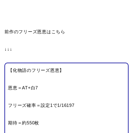
前作のフリーズ恩恵はこちら
↓↓↓
【化物語のフリーズ恩恵】
恩恵＝AT+白7
フリーズ確率＝設定1で1/16197
期待＝約550枚