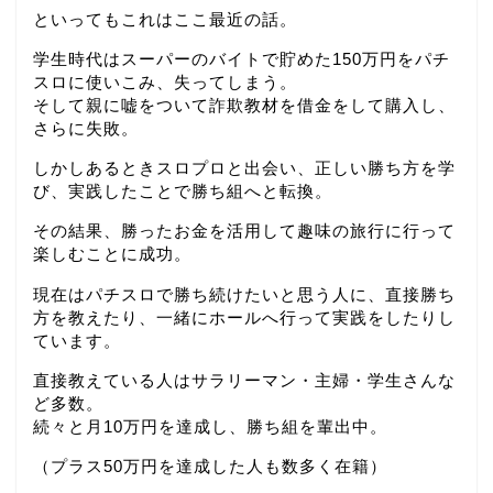
といってもこれはここ最近の話。
学生時代はスーパーのバイトで貯めた150万円をパチ
スロに使いこみ、失ってしまう。
そして親に嘘をついて詐欺教材を借金をして購入し、
さらに失敗。
しかしあるときスロプロと出会い、正しい勝ち方を学
び、実践したことで勝ち組へと転換。
その結果、勝ったお金を活用して趣味の旅行に行って
楽しむことに成功。
現在はパチスロで勝ち続けたいと思う人に、直接勝ち
方を教えたり、一緒にホールへ行って実践をしたりし
ています。
直接教えている人はサラリーマン・主婦・学生さんな
ど多数。
続々と月10万円を達成し、勝ち組を輩出中。
（プラス50万円を達成した人も数多く在籍）