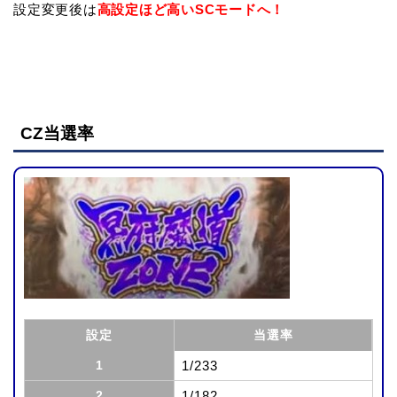
設定変更後は
高設定ほど高いSCモードへ！
CZ当選率
設定
当選率
1
1/233
2
1/182