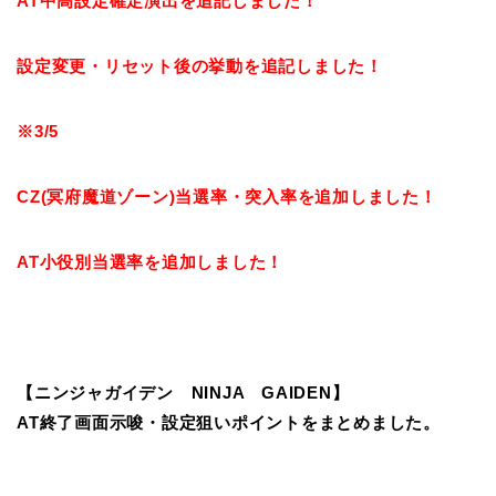
AT中高設定確定演出を追記しました！
設定変更・リセット後の挙動を追記しました！
※3/5
CZ(冥府魔道ゾーン)当選率・突入率を追加しました！
AT小役別当選率を追加しました！
【ニンジャガイデン NINJA GAIDEN】
AT終了画面示唆・設定狙いポイントをまとめました。