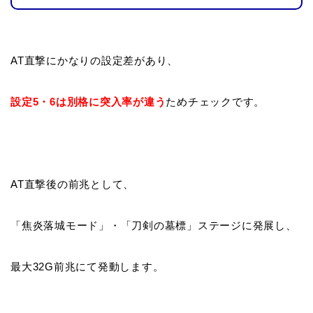
AT直撃にかなりの設定差があり、
設定5・6は別格に突入率が違う
ためチェックです。
AT直撃後の前兆として、
「焦炎落城モード」・「刀剣の墓標」ステージに発展し、
最大32G前兆にて発動します。