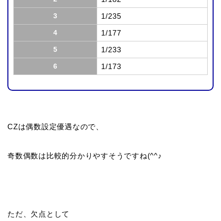
3
1/235
4
1/177
5
1/233
6
1/173
CZは偶数設定優遇なので、
奇数偶数は比較的分かりやすそうですね(^^♪
ただ、欠点として