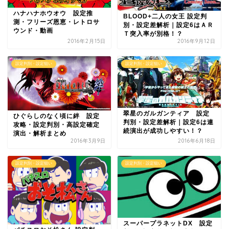
ハナハナホウオウ 設定推
BLOOD+二人の女王 設定判
測・フリーズ恩恵・レトロサ
別・設定差解析｜設定6はＡＲ
ウンド・動画
Ｔ突入率が別格！？
2016年2月15日
2016年9月12日
設定判別・設定狙い
設定判別・設定狙い
翠星のガルガンティア 設定
ひぐらしのなく頃に絆 設定
判別・設定差解析｜設定6は連
攻略・設定判別・高設定確定
続演出が成功しやすい！？
演出・解析まとめ
2016年3月9日
2016年6月18日
設定判別・設定狙い
設定判別・設定狙い
スーパープラネットDX 設定