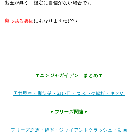
出玉が無く、設定に自信がない場合でも
突っ張る要因
にもなりますね(^^)/
▼ニンジャガイデン まとめ▼
天井恩恵・期待値・狙い目・スペック解析・まとめ
▼フリーズ関連▼
フリーズ恩恵・確率・ジャイアントクラッシュ・動画