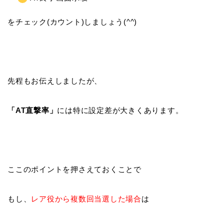
をチェック(カウント)しましょう(^^)
先程もお伝えしましたが、
「AT直撃率」
には特に設定差が大きくあります。
ここのポイントを押さえておくことで
もし、
レア役から複数回当選した場合
は