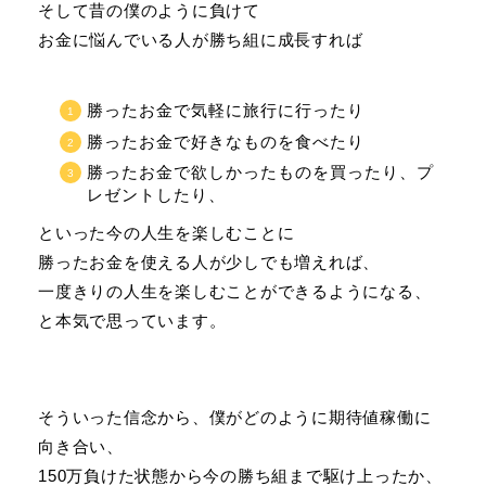
そして昔の僕のように負けて
お金に悩んでいる人が勝ち組に成長すれば
勝ったお金で気軽に旅行に行ったり
勝ったお金で好きなものを食べたり
勝ったお金で欲しかったものを買ったり、プ
レゼントしたり、
といった今の人生を楽しむことに
勝ったお金を使える人が少しでも増えれば、
一度きりの人生を楽しむことができるようになる、
と本気で思っています。
そういった信念から、僕がどのように期待値稼働に
向き合い、
150万負けた状態から今の勝ち組まで駆け上ったか、