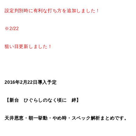
設定判別時に有利な打ち方を追加しました！
※2/22
狙い目更新しました！
2016年2月22日導入予定
【新台 ひぐらしのなく頃に 絆】
天井恩恵・朝一挙動・やめ時・スペック解析まとめです。