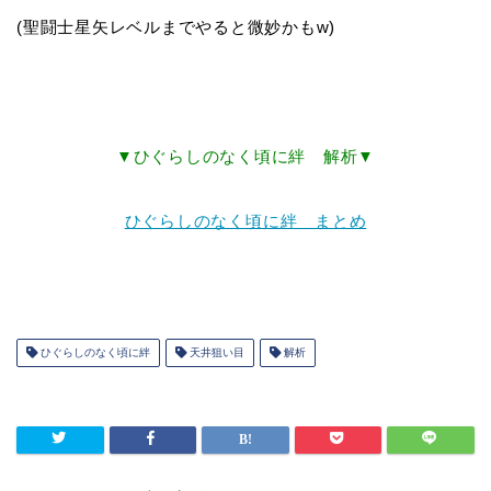
(聖闘士星矢レベルまでやると微妙かもw)
▼ひぐらしのなく頃に絆 解析▼
ひぐらしのなく頃に絆 まとめ
ひぐらしのなく頃に絆
天井狙い目
解析