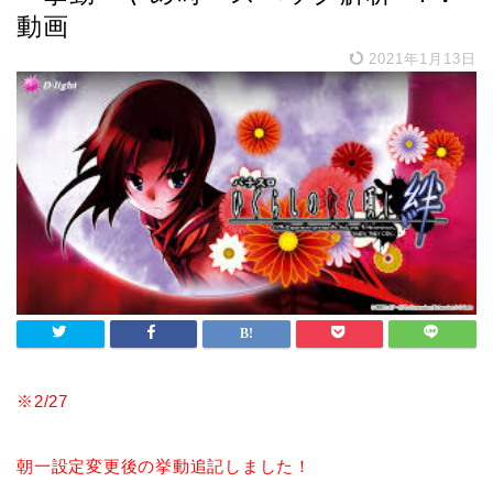
動画
2021年1月13日
※2/27
朝一設定変更後の挙動追記しました！