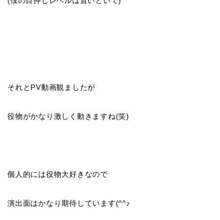
(僕の目押しレベルは置いといて)
それとPV動画観ましたが
役物がかなり激しく動きますね(笑)
個人的には役物大好きなので
演出面はかなり期待しています(^^♪