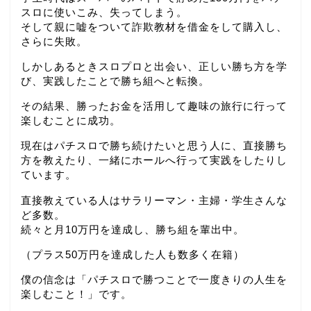
スロに使いこみ、失ってしまう。
そして親に嘘をついて詐欺教材を借金をして購入し、
さらに失敗。
しかしあるときスロプロと出会い、正しい勝ち方を学
び、実践したことで勝ち組へと転換。
その結果、勝ったお金を活用して趣味の旅行に行って
楽しむことに成功。
現在はパチスロで勝ち続けたいと思う人に、直接勝ち
方を教えたり、一緒にホールへ行って実践をしたりし
ています。
直接教えている人はサラリーマン・主婦・学生さんな
ど多数。
続々と月10万円を達成し、勝ち組を輩出中。
（プラス50万円を達成した人も数多く在籍）
僕の信念は「パチスロで勝つことで一度きりの人生を
楽しむこと！」です。