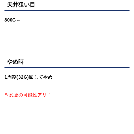
天井狙い目
800G～
やめ時
1周期(32G)回してやめ
※変更の可能性アリ！