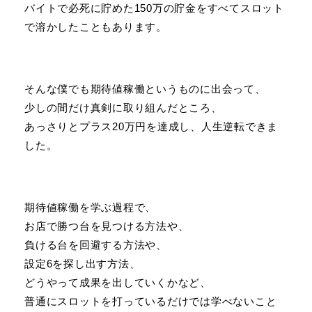
バイトで必死に貯めた150万の貯金をすべてスロット
で溶かしたこともあります。
そんな僕でも期待値稼働というものに出会って、
少しの間だけ真剣に取り組んだところ、
あっさりとプラス20万円を達成し、人生逆転できま
した。
期待値稼働を学ぶ過程で、
お店で勝つ台を見つける方法や、
負ける台を回避する方法や、
設定6を探し出す方法、
どうやって成果を出していくかなど、
普通にスロットを打っているだけでは学べないこと