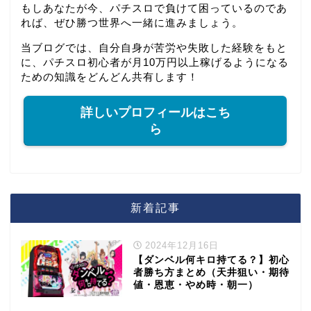
もしあなたが今、パチスロで負けて困っているのであ
れば、ぜひ勝つ世界へ一緒に進みましょう。
当ブログでは、自分自身が苦労や失敗した経験をもと
に、パチスロ初心者が月10万円以上稼げるようになる
ための知識をどんどん共有します！
詳しいプロフィールはこち
ら
新着記事
2024年12月16日
【ダンベル何キロ持てる？】初心
者勝ち方まとめ（天井狙い・期待
値・恩恵・やめ時・朝一）