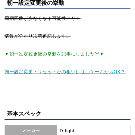
朝一設定変更後の挙動
周期回数が少なくなる可能性アリ！
情報が分かり次第追記します。
▼朝一設定変更後の挙動を記事にしました^^▼
朝一設定変更・リセット台の狙い目は〇ゲームからOK？
基本スペック
メーカー
D-light