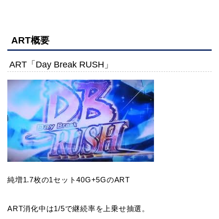
ART概要
ART「Day Break RUSH」
純増1.7枚の1セット40G+5GのART
ART消化中は1/5で継続率を上乗せ抽選。