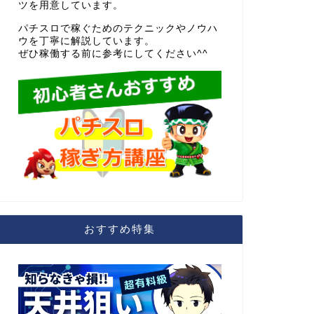
ツを用意しています。
パチスロで稼ぐためのテクニックやノウハ
ウを丁寧に解説しています。
ぜひ稼働する前に参考にしてください^^
おすすめ特集