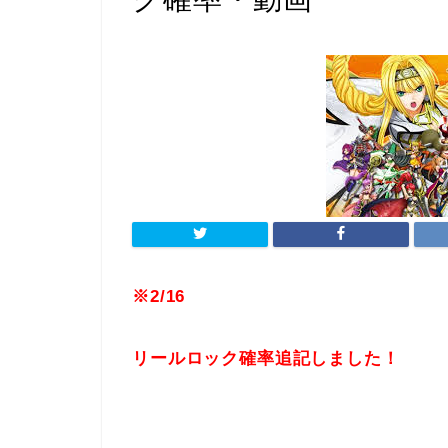
※2/16
リールロック確率追記しました！