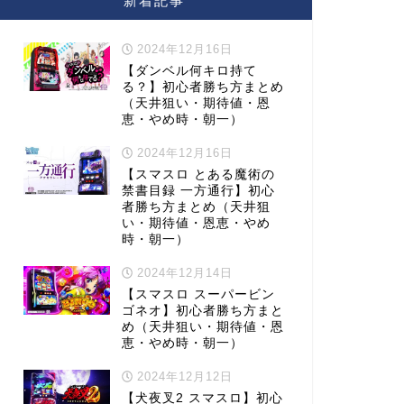
新着記事
2024年12月16日
【ダンベル何キロ持て
る？】初心者勝ち方まとめ
（天井狙い・期待値・恩
恵・やめ時・朝一）
2024年12月16日
【スマスロ とある魔術の
禁書目録 一方通行】初心
者勝ち方まとめ（天井狙
い・期待値・恩恵・やめ
時・朝一）
2024年12月14日
【スマスロ スーパービン
ゴネオ】初心者勝ち方まと
め（天井狙い・期待値・恩
恵・やめ時・朝一）
2024年12月12日
【犬夜叉2 スマスロ】初心