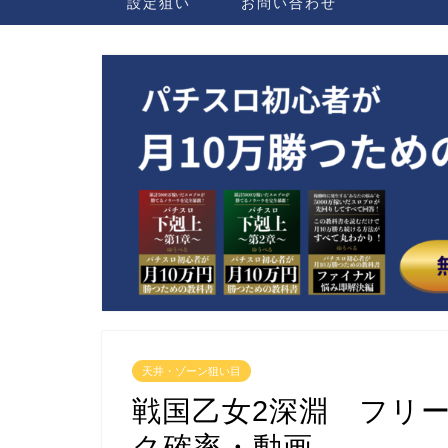
設定狙い
お問い合わせ
天井・ゾーン狙い目
戦国乙女2深淵 フリ
ク確率・動画