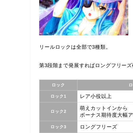
リールロックは全部で3種類。
第3段階まで発展すればロングフリーズ
ロック
ロ
レア小役以上
ロック1
萌えカットインから
ロック2
ボーナス期待度大幅
ロングフリーズ
ロック3