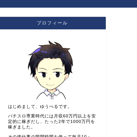
プロフィール
はじめまして、ゆうべるです。
パチスロ専業時代には月収60万円以上を安
定的に稼ぎだし、たった2年で1000万円を
稼ぎました。
その後仕事の隙間時間を使って毎月10～