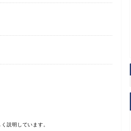
しく説明しています。