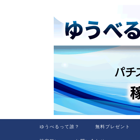
ゆうべるって誰？
無料プレゼント