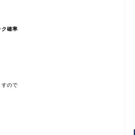
ック確率
ますので