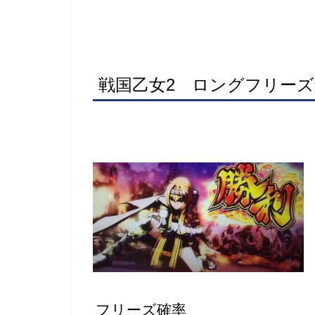
戦国乙女2 ロングフリーズ
フリーズ確率