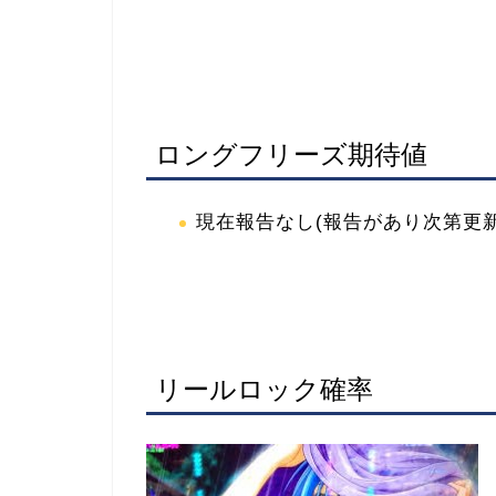
ロングフリーズ期待値
現在報告なし(報告があり次第更新
リールロック確率