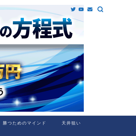
勝つためのマインド
天井狙い