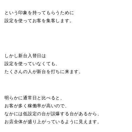
という印象を持ってもらうために
設定を使ってお客を集客します。
しかし新台入替日は
設定を使っていなくても、
たくさんの人が新台を打ちに来ます。
明らかに通常日と比べると、
お客が多く稼働率が高いので、
なかには低設定の台が誤爆する台があるから、
お店全体が盛り上がっているように見えます。