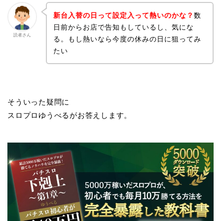
新台入替の日って設定入って熱いのかな？
数
日前からお店で告知もしているし、気にな
読者さん
る。もし熱いなら今度の休みの日に狙ってみ
たい
そういった疑問に
スロプロゆうべるがお答えします。