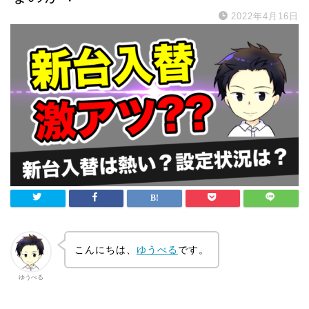
2022年4月16日
こんにちは、
ゆうべる
です。
ゆうべる