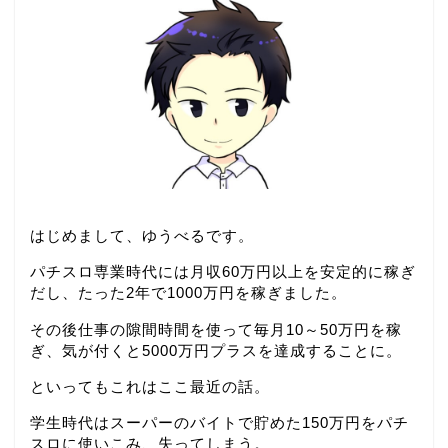
はじめまして、ゆうべるです。
パチスロ専業時代には月収60万円以上を安定的に稼ぎ
だし、たった2年で1000万円を稼ぎました。
その後仕事の隙間時間を使って毎月10～50万円を稼
ぎ、気が付くと5000万円プラスを達成することに。
といってもこれはここ最近の話。
学生時代はスーパーのバイトで貯めた150万円をパチ
スロに使いこみ、失ってしまう。