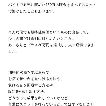
バイトで必死に貯めた150万の貯金をすべてスロット
で溶かしたこともあります。
そんな僕でも期待値稼働というものに出会って、
少しの間だけ真剣に取り組んだところ、
あっさりとプラス20万円を達成し、人生逆転できま
した。
期待値稼働を学ぶ過程で、
お店で勝つ台を見つける方法や、
負ける台を回避する方法や、
設定6を探し出す方法、
どうやって成果を出していくかなど、
普通にスロットを打っているだけでは学べないこと