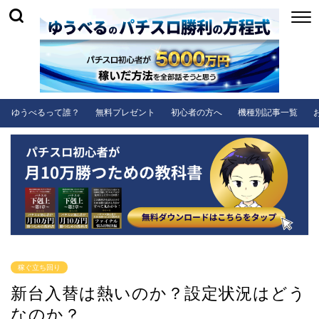
ゆうべるって誰？
無料プレゼント
初心者の方へ
機種別記事一覧
稼ぐ立ち回り
新台入替は熱いのか？設定状況はどう
なのか？