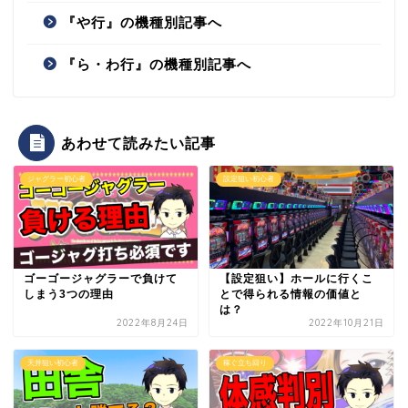
『や行』の機種別記事へ
『ら・わ行』の機種別記事へ
あわせて読みたい記事
ジャグラー初心者
設定狙い初心者
ゴーゴージャグラーで負けて
【設定狙い】ホールに行くこ
しまう3つの理由
とで得られる情報の価値と
は？
2022年8月24日
2022年10月21日
天井狙い初心者
稼ぐ立ち回り