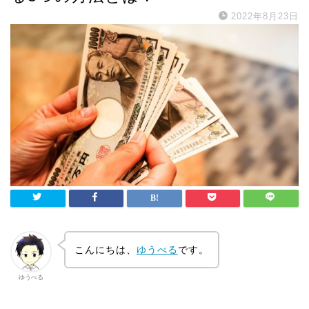
2022年8月23日
こんにちは、
ゆうべる
です。
ゆうべる