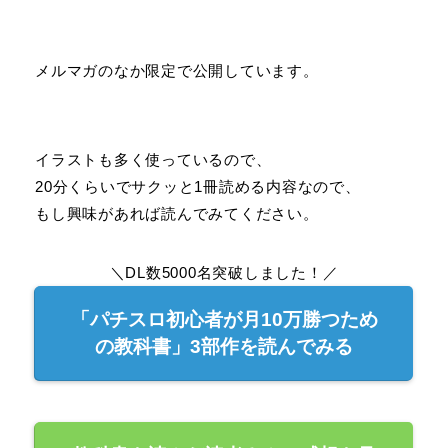
メルマガのなか限定で公開しています。
イラストも多く使っているので、
20分くらいでサクッと1冊読める内容なので、
もし興味があれば読んでみてください。
＼DL数5000名突破しました！／
「パチスロ初心者が月10万勝つため
の教科書」3部作を読んでみる