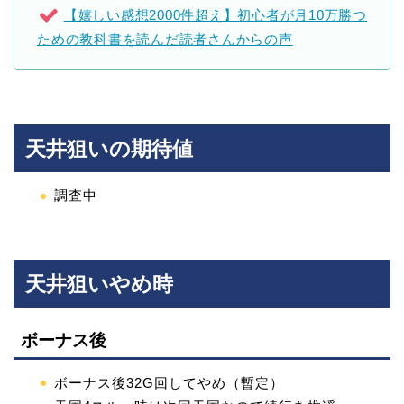
【嬉しい感想2000件超え】初心者が月10万勝つ
ための教科書を読んだ読者さんからの声
天井狙いの期待値
調査中
天井狙いやめ時
ボーナス後
ボーナス後32G回してやめ（暫定）