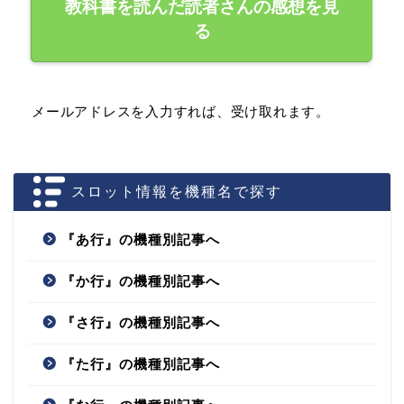
教科書を読んだ読者さんの感想を見
る
メールアドレスを入力すれば、受け取れます。
スロット情報を機種名で探す
『あ行』の機種別記事へ
『か行』の機種別記事へ
『さ行』の機種別記事へ
『た行』の機種別記事へ