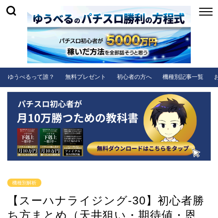
ゆうべるって誰？
無料プレゼント
初心者の方へ
機種別記事一覧
機種別解析
【スーハナライジング-30】初心者勝
ち方まとめ（天井狙い・期待値・恩