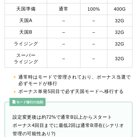
天国準備
通常
100%
400G
天国A
–
–
32G
天国B
–
–
32G
ライジング
–
–
32G
スーパー
–
–
32G
ライジング
通常時はモードで管理されており、ボーナス当選で
必ずモードが移行
ボーナス単発5回目で必ず天国モードへ移行する
モード移行の法則
設定変更後は約72%で通常B以上からスタート
ボーナス4回目までに最低2回は通常B滞在(シナリオ
管理の可能性あり?)