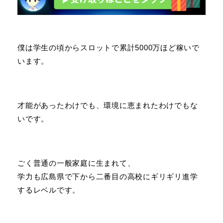
僕は学生の頃からスロットで累計5000万ほど稼いで
います。
才能があったわけでも、環境に恵まれたわけでもな
いです。
ごく普通の一般家庭に生まれて、
学力も広島県で下から二番目の高校にギリギリ進学
するレベルです。