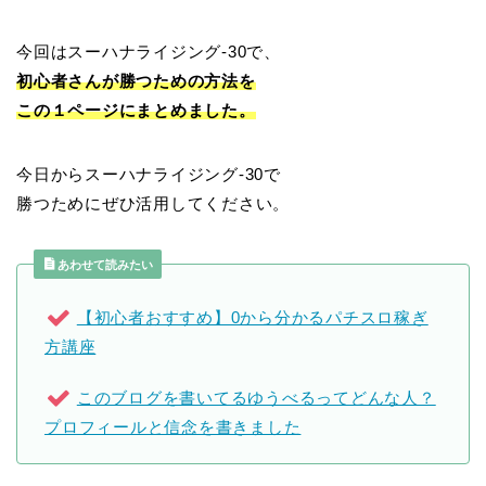
今回はスーハナライジング-30で、
初心者さんが勝つための方法を
この１ページにまとめました。
今日からスーハナライジング-30で
勝つためにぜひ活用してください。
あわせて読みたい
【初心者おすすめ】0から分かるパチスロ稼ぎ
方講座
このブログを書いてるゆうべるってどんな人？
プロフィールと信念を書きました