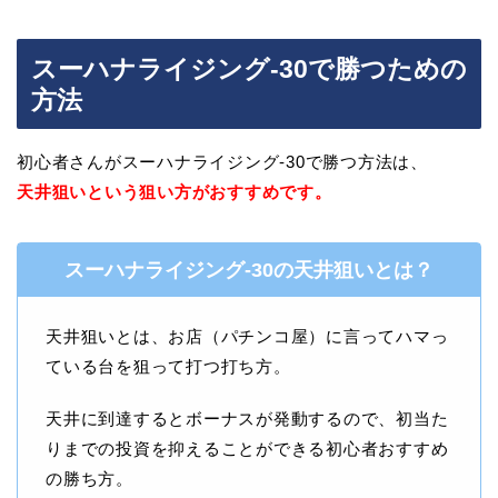
スーハナライジング-30で勝つための
方法
初心者さんがスーハナライジング-30で勝つ方法は、
天井狙いという狙い方がおすすめです。
スーハナライジング-30の天井狙いとは？
天井狙いとは、お店（パチンコ屋）に言ってハマっ
ている台を狙って打つ打ち方。
天井に到達するとボーナスが発動するので、初当た
りまでの投資を抑えることができる初心者おすすめ
の勝ち方。