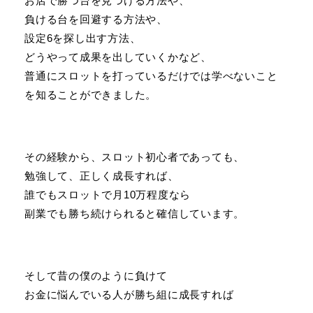
お店で勝つ台を見つける方法や、
負ける台を回避する方法や、
設定6を探し出す方法、
どうやって成果を出していくかなど、
普通にスロットを打っているだけでは学べないこと
を知ることができました。
その経験から、スロット初心者であっても、
勉強して、正しく成長すれば、
誰でもスロットで月10万程度なら
副業でも勝ち続けられると確信しています。
そして昔の僕のように負けて
お金に悩んでいる人が勝ち組に成長すれば