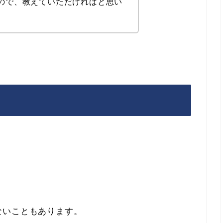
ので、教えていただければと思い
ないこともあります。