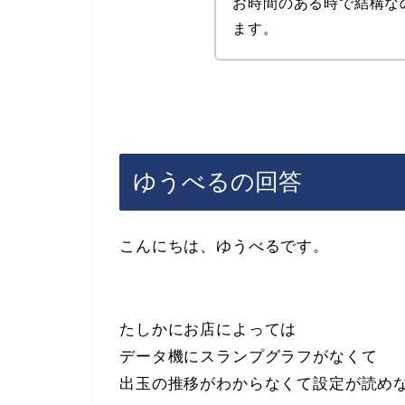
お時間のある時で結構な
ます。
ゆうべるの回答
こんにちは、ゆうべるです。
たしかにお店によっては
データ機にスランプグラフがなくて
出玉の推移がわからなくて設定が読め