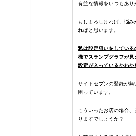
有益な情報をいつもあり
もしよろしければ、悩み
ればと思います。
私は設定狙いをしている
機でスランプグラフが見
設定が入っているかわか
サイトセブンの登録が無
困っています。
こういったお店の場合、
りますでしょうか？