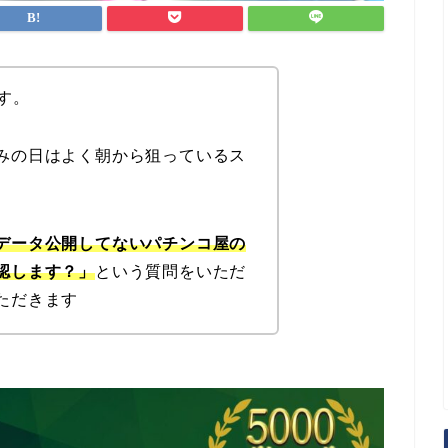
す。
みの日はよく朝から狙っているス
データ公開してないパチンコ屋の
認します？」
という質問をいただ
ただきます