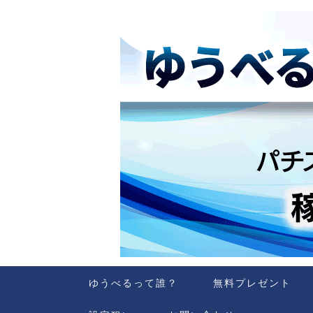
ゆうべるって誰？
無料プレゼント