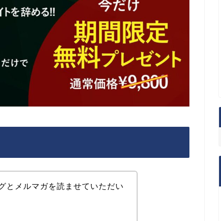
グとメルマガを読ませていただい