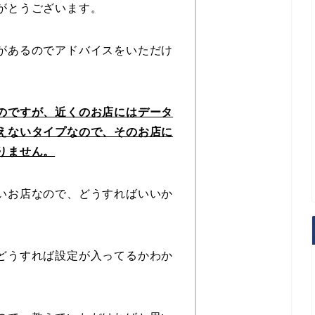
がとうございます。
があるのでアドバイスをいただけ
のですが、近くのお店にはデータ
えないタイプなので、そのお店に
りません。
いお店なので、どうすればいいか
どうすれば設定が入ってるかわか