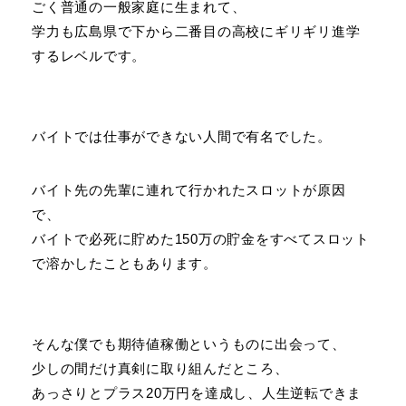
ごく普通の一般家庭に生まれて、
学力も広島県で下から二番目の高校にギリギリ進学
するレベルです。
バイトでは仕事ができない人間で有名でした。
バイト先の先輩に連れて行かれたスロットが原因
で、
バイトで必死に貯めた150万の貯金をすべてスロット
で溶かしたこともあります。
そんな僕でも期待値稼働というものに出会って、
少しの間だけ真剣に取り組んだところ、
あっさりとプラス20万円を達成し、人生逆転できま