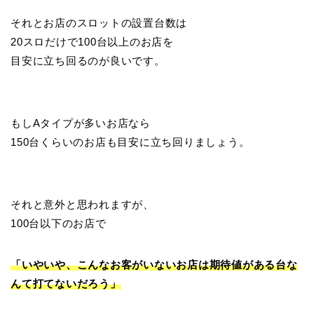
それとお店のスロットの設置台数は
20スロだけで100台以上のお店を
目安に立ち回るのが良いです。
もしAタイプが多いお店なら
150台くらいのお店も目安に立ち回りましょう。
それと意外と思われますが、
100台以下のお店で
「いやいや、こんなお客がいないお店は期待値がある台な
んて打てないだろう」