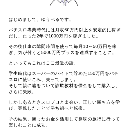
はじめまして、ゆうべるです。
パチスロ専業時代には月収60万円以上を安定的に稼ぎ
だし、たった2年で1000万円を稼ぎました。
その後仕事の隙間時間を使って毎月10～50万円を稼
ぎ、気が付くと5000万円プラスを達成することに。
といってもこれはここ最近の話。
学生時代はスーパーのバイトで貯めた150万円をパチ
スロに使いこみ、失ってしまう。
そして親に嘘をついて詐欺教材を借金をして購入し、
さらに失敗。
しかしあるときスロプロと出会い、正しい勝ち方を学
び、実践したことで勝ち組へと転換。
その結果、勝ったお金を活用して趣味の旅行に行って
楽しむことに成功。