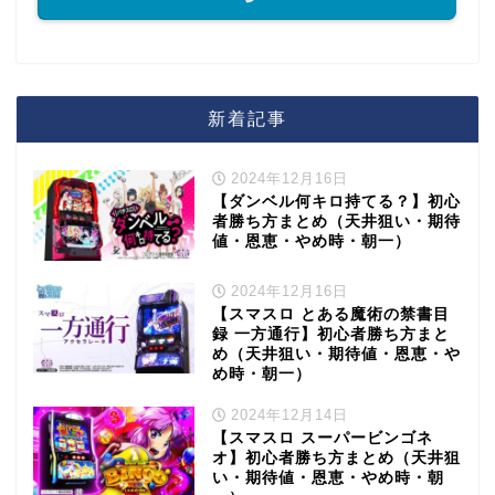
新着記事
2024年12月16日
【ダンベル何キロ持てる？】初心
者勝ち方まとめ（天井狙い・期待
値・恩恵・やめ時・朝一）
2024年12月16日
【スマスロ とある魔術の禁書目
録 一方通行】初心者勝ち方まと
め（天井狙い・期待値・恩恵・や
め時・朝一）
2024年12月14日
【スマスロ スーパービンゴネ
オ】初心者勝ち方まとめ（天井狙
い・期待値・恩恵・やめ時・朝