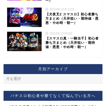
一）
2024年12月12日
【犬夜叉2 スマスロ】初心者勝ち
方まとめ（天井狙い・期待値・恩
恵・やめ時・朝一）
2024年12月9日
【スマスロ真・一騎当千】初心者
勝ち方まとめ（天井狙い・期待
値・恩恵・やめ時・朝一）
月別アーカイブ
パチスロ初心者や勝てなくて悩んでいる方へ