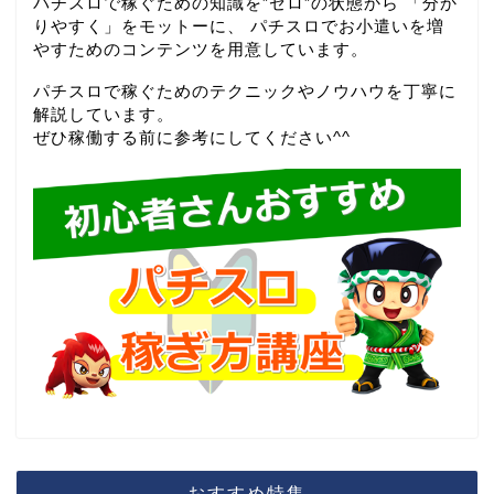
パチスロで稼ぐための知識を”ゼロ”の状態から 「分か
りやすく」をモットーに、 パチスロでお小遣いを増
やすためのコンテンツを用意しています。
パチスロで稼ぐためのテクニックやノウハウを丁寧に
解説しています。
ぜひ稼働する前に参考にしてください^^
おすすめ特集