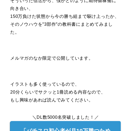
そういった信念から、僕がどのように期待値稼働に
向き合い、
150万負けた状態から今の勝ち組まで駆け上ったか、
そのノウハウを”3部作”の教科書にまとめてみまし
た。
メルマガのなか限定で公開しています。
イラストも多く使っているので、
20分くらいでサクッと1冊読める内容なので、
もし興味があれば読んでみてください。
＼DL数5000名突破しました！／
「パチスロ初心者が月10万勝つため