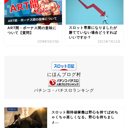
スロット専業になりましたが
ART間・ボーナス間の意味に
勝てていない場合どうすれば
ついて【質問】
いいですか？
2018年5月25日
2022年7月22日
にほんブログ村
パチンコ・パチスロランキング
スロット期待値稼働は野心を持てばめち
ゃくちゃ楽しくなる。野心を持ちまし
ょ...