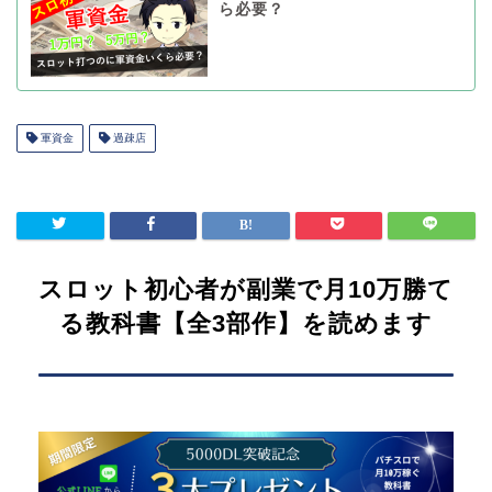
ら必要？
軍資金
過疎店
スロット初心者が副業で月10万勝て
る教科書【全3部作】を読めます