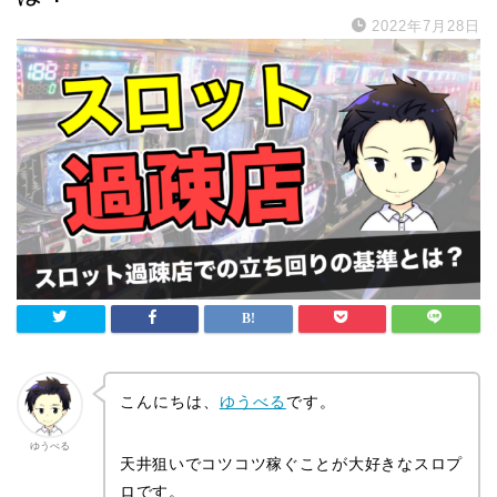
2022年7月28日
こんにちは、
ゆうべる
です。
ゆうべる
天井狙いでコツコツ稼ぐことが大好きなスロプ
ロです。