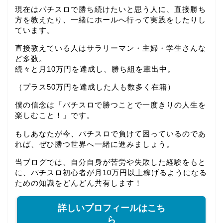
現在はパチスロで勝ち続けたいと思う人に、直接勝ち
方を教えたり、一緒にホールへ行って実践をしたりし
ています。
直接教えている人はサラリーマン・主婦・学生さんな
ど多数。
続々と月10万円を達成し、勝ち組を輩出中。
（プラス50万円を達成した人も数多く在籍）
僕の信念は「パチスロで勝つことで一度きりの人生を
楽しむこと！」です。
もしあなたが今、パチスロで負けて困っているのであ
れば、ぜひ勝つ世界へ一緒に進みましょう。
当ブログでは、自分自身が苦労や失敗した経験をもと
に、パチスロ初心者が月10万円以上稼げるようになる
ための知識をどんどん共有します！
詳しいプロフィールはこち
ら