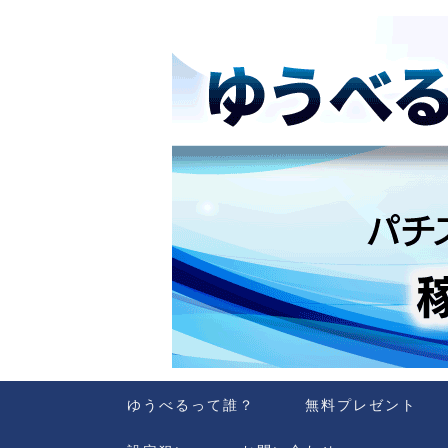
ゆうべるって誰？
無料プレゼント