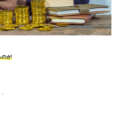
るのが
と、