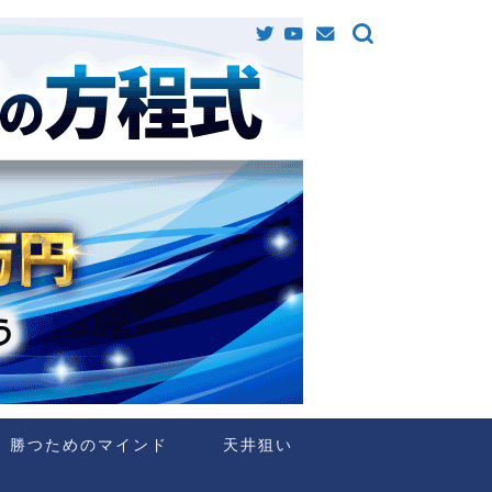
勝つためのマインド
天井狙い