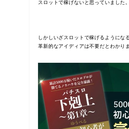
スロットで稼げないと思っていました
しかしいざスロットで稼げるようにな
革新的なアイディアは不要だとわかり