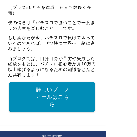
（プラス50万円を達成した人も数多く在
籍）
僕の信念は「パチスロで勝つことで一度き
りの人生を楽しむこと！」です。
もしあなたが今、パチスロで負けて困って
いるのであれば、ぜひ勝つ世界へ一緒に進
みましょう。
当ブログでは、自分自身が苦労や失敗した
経験をもとに、パチスロ初心者が月10万円
以上稼げるようになるための知識をどんど
ん共有します！
詳しいプロフ
ィールはこち
ら