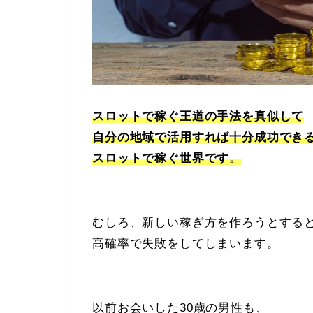
スロットで稼ぐ王道の手法を真似して
自分の地域で活用すれば十分成功でき
スロットで稼ぐ世界です。
むしろ、新しい稼ぎ方を作ろうとする
高確率で失敗をしてしまいます。
以前お会いした30歳の男性も、