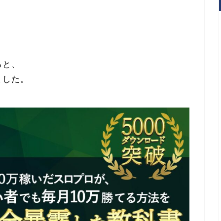
。
ると、
ました。