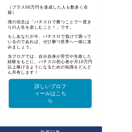
（プラス50万円を達成した人も数多く在
籍）
僕の信念は「パチスロで勝つことで一度き
りの人生を楽しむこと！」です。
もしあなたが今、パチスロで負けて困って
いるのであれば、ぜひ勝つ世界へ一緒に進
みましょう。
当ブログでは、自分自身が苦労や失敗した
経験をもとに、パチスロ初心者が月10万円
以上稼げるようになるための知識をどんど
ん共有します！
詳しいプロフ
ィールはこち
ら