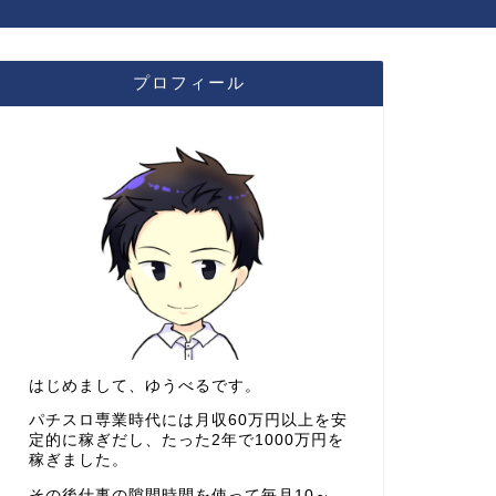
プロフィール
はじめまして、ゆうべるです。
パチスロ専業時代には月収60万円以上を安
定的に稼ぎだし、たった2年で1000万円を
稼ぎました。
その後仕事の隙間時間を使って毎月10～