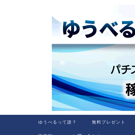
ゆうべるって誰？
無料プレゼント