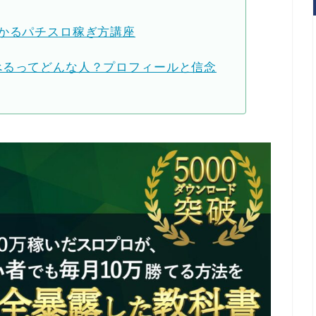
かるパチスロ稼ぎ方講座
べるってどんな人？プロフィールと信念