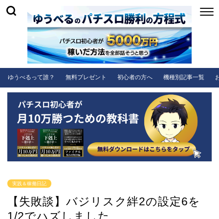
ゆうべるって誰？
無料プレゼント
初心者の方へ
機種別記事一覧
実践＆稼働日記
【失敗談】バジリスク絆2の設定6を
1/2でハズしました…