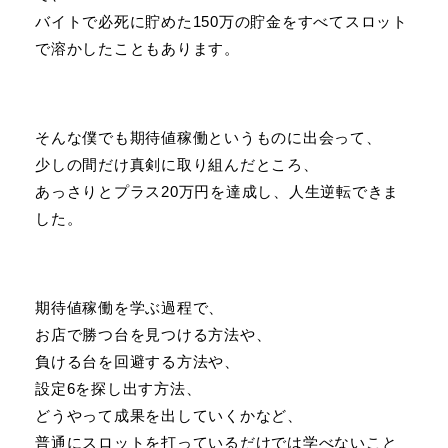
バイトで必死に貯めた150万の貯金をすべてスロット
で溶かしたこともあります。
そんな僕でも期待値稼働というものに出会って、
少しの間だけ真剣に取り組んだところ、
あっさりとプラス20万円を達成し、人生逆転できま
した。
期待値稼働を学ぶ過程で、
お店で勝つ台を見つける方法や、
負ける台を回避する方法や、
設定6を探し出す方法、
どうやって成果を出していくかなど、
普通にスロットを打っているだけでは学べないこと