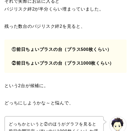
それで実際にお店に入ると
バジリスク絆2が半分くらい埋まっていました。
残った数台のバジリスク絆2を見ると、
①前日ちょいプラスの台（プラス500枚くらい）
②前日ちょいプラスの台（プラス1000枚くらい）
という2台が候補に。
どっちにしようかな～と悩んで、
どっちかというと②のほうがグラフを見ると
前日中間設定っぽいのに1000枚くらいしか浮