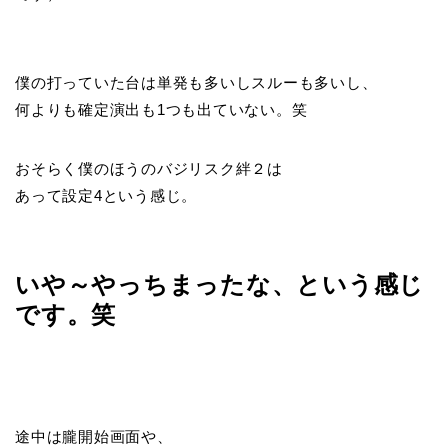
僕の打っていた台は単発も多いしスルーも多いし、
何よりも確定演出も1つも出ていない。笑
おそらく僕のほうのバジリスク絆２は
あって設定4という感じ。
いや～やっちまったな、という感じ
です。笑
途中は朧開始画面や、