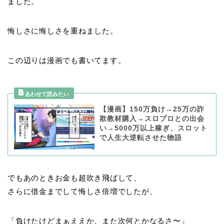
ました。
悔しさに悔しさを重ねました。
この辺りは漫画でも書いてます。
【漫画】150万負け→25万の詐
欺教材購入→スロプロとの出会
い→5000万以上稼ぎ、スロット
で人生大逆転させた物語
でもあのときお金も超吹き飛ばして、
さらに借金までして悔しさ倍増でしたが、
「負けたけどまぁええか、また次何とかなるさ〜」