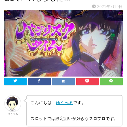
2021年7月9日
こんにちは、
ゆうべる
です。
ゆうべる
スロットでは設定狙いが好きなスロプロです。