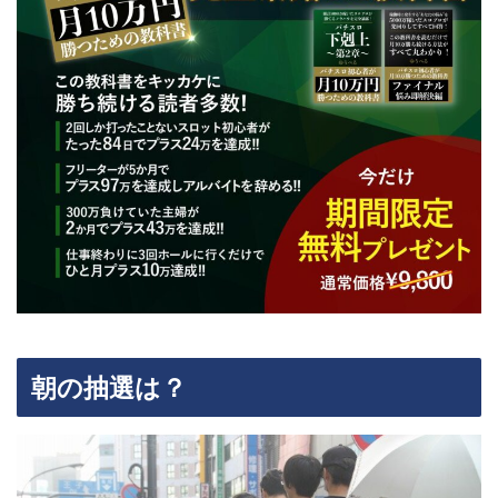
朝の抽選は？