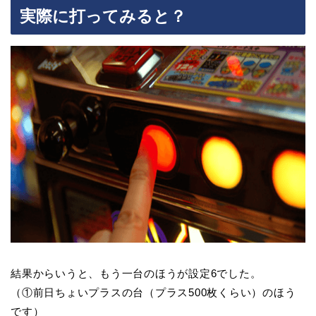
実際に打ってみると？
結果からいうと、もう一台のほうが設定6でした。
（①前日ちょいプラスの台（プラス500枚くらい）のほう
です）