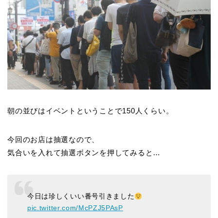
朝の並びはイベントということで150人くらい。
今回のお店は抽選なので、
気合いを入れて抽選ボタンを押してみると…
今日は珍しくいい番号引きました
pic.twitter.com/McPZJ5PAsP