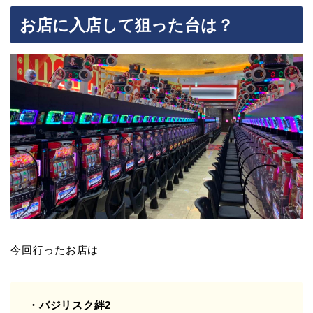
お店に入店して狙った台は？
今回行ったお店は
・バジリスク絆2