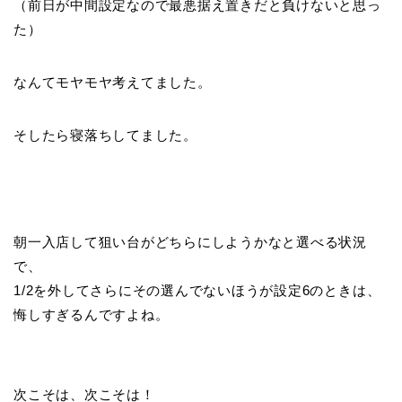
（前日が中間設定なので最悪据え置きだと負けないと思っ
た）
なんてモヤモヤ考えてました。
そしたら寝落ちしてました。
朝一入店して狙い台がどちらにしようかなと選べる状況
で、
1/2を外してさらにその選んでないほうが設定6のときは、
悔しすぎるんですよね。
次こそは、次こそは！