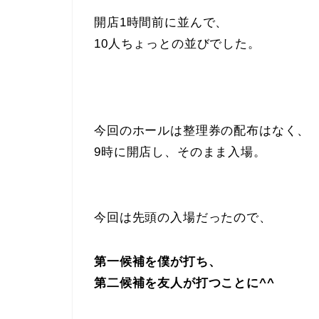
開店1時間前に並んで、
10人ちょっとの並びでした。
今回のホールは整理券の配布はなく、
9時に開店し、そのまま入場。
今回は先頭の入場だったので、
第一候補を僕が打ち、
第二候補を友人が打つことに^^