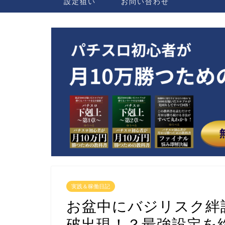
設定狙い
お問い合わせ
実践＆稼働日記
お盆中にバジリスク絆
破出現！？最強設定を