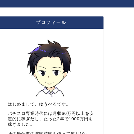
プロフィール
はじめまして、ゆうべるです。
パチスロ専業時代には月収60万円以上を安
定的に稼ぎだし、たった2年で1000万円を
稼ぎました。
その後仕事の隙間時間を使って毎月10～