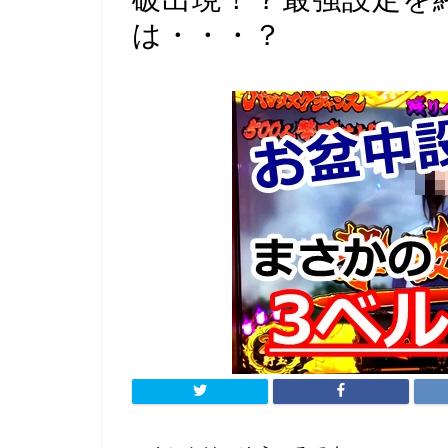
は・・・？