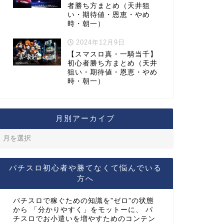
者勝ち方まとめ（天井狙
い・期待値・恩恵・やめ
時・朝一）
2024年12月9日
【スマスロ真・一騎当千】
初心者勝ち方まとめ（天井
狙い・期待値・恩恵・やめ
時・朝一）
月別アーカイブ
パチスロ初心者や勝てなくて悩んでいる
方へ
パチスロで稼ぐための知識を”ゼロ”の状態
から 「分かりやすく」をモットーに、 パ
チスロでお小遣いを増やすためのコンテン