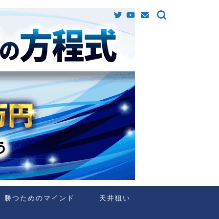
勝つためのマインド
天井狙い