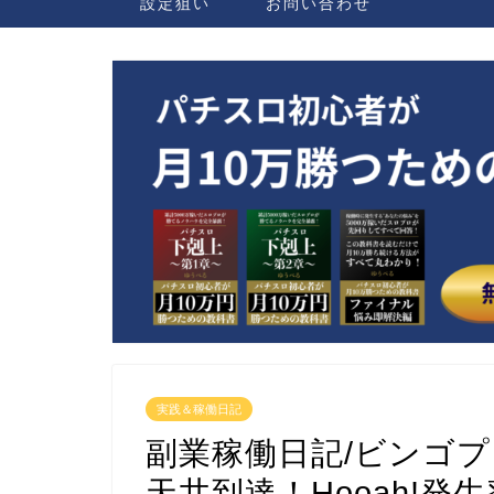
設定狙い
お問い合わせ
実践＆稼働日記
副業稼働日記/ビンゴ
天井到達！Hooah!