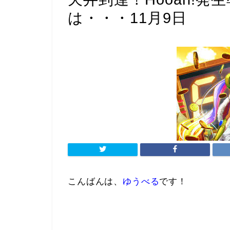
は・・・11月9日
こんばんは、
ゆうべる
です！