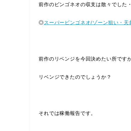
前作のビンゴネオの収支は散々でした
◎
スーパービンゴネオ/ゾーン狙い・天
前作のリベンジを今回決めたい所です
リベンジできたのでしょうか？
それでは稼働報告です。