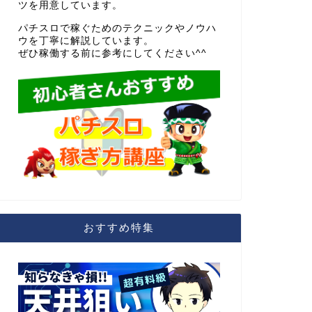
ツを用意しています。
パチスロで稼ぐためのテクニックやノウハ
ウを丁寧に解説しています。
ぜひ稼働する前に参考にしてください^^
おすすめ特集