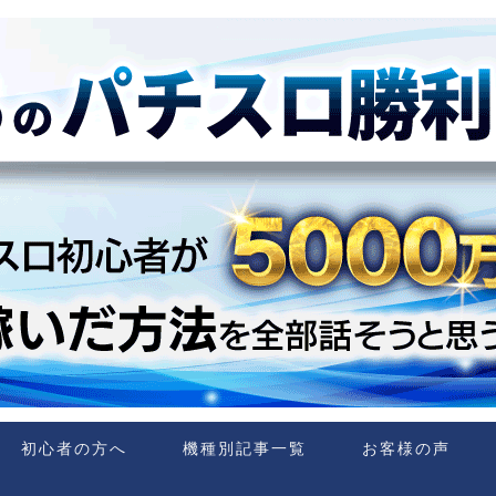
初心者の方へ
機種別記事一覧
お客様の声