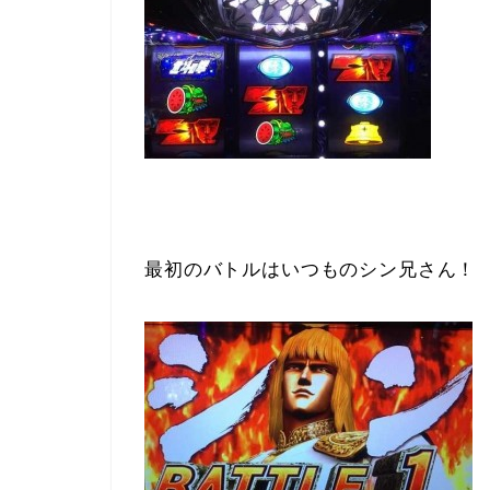
最初のバトルはいつものシン兄さん！