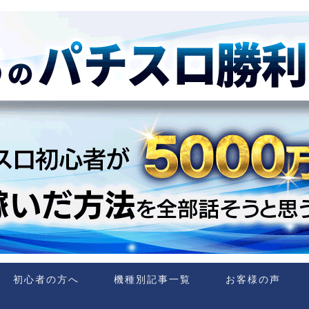
初心者の方へ
機種別記事一覧
お客様の声