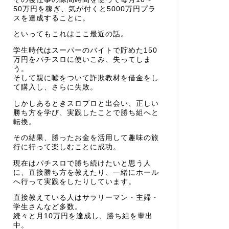
50万円を稼ぎ、気が付くと5000万円プラ
スを達成することに。
といってもこれはここ最近の話。
学生時代はスーパーのバイトで貯めた150
万円をパチスロに使いこみ、失ってしま
う。
そして親に嘘をついて詐欺教材を借金をし
て購入し、さらに失敗。
しかしあるときスロプロと出会い、正しい
勝ち方を学び、実践したことで勝ち組へと
転換。
その結果、勝ったお金を活用して趣味の旅
行に行って楽しむことに成功。
現在はパチスロで勝ち続けたいと思う人
に、直接勝ち方を教えたり、一緒にホール
へ行って実践をしたりしています。
直接教えている人はサラリーマン・主婦・
学生さんなど多数。
続々と月10万円を達成し、勝ち組を輩出
中。