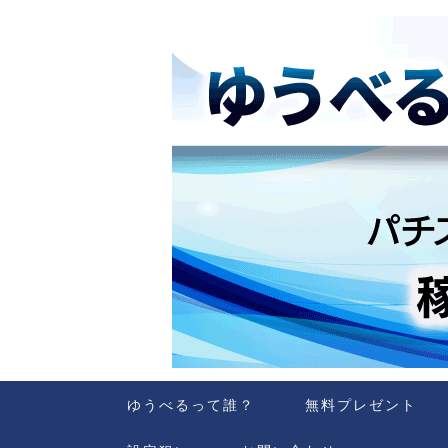
ゆうべるって誰？
無料プレゼント