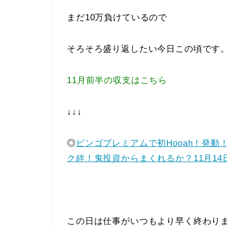
まだ10万負けているので
そろそろ盛り返したい今日この頃です
11月前半の収支はこちら
↓↓↓
◎
ビンゴプレミアムで初Hooah！発
ク絆！鬼投資からまくれるか？11月14
この日は仕事がいつもより早く終わり