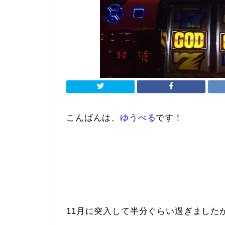
こんばんは、
ゆうべる
です！
11月に突入して半分ぐらい過ぎました