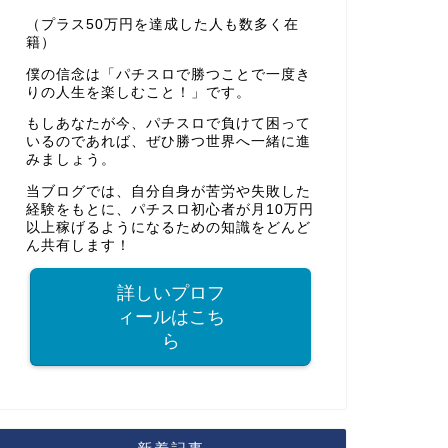
（プラス50万円を達成した人も数多く在
籍）
僕の信念は「パチスロで勝つことで一度き
りの人生を楽しむこと！」です。
もしあなたが今、パチスロで負けて困って
いるのであれば、ぜひ勝つ世界へ一緒に進
みましょう。
当ブログでは、自分自身が苦労や失敗した
経験をもとに、パチスロ初心者が月10万円
以上稼げるようになるための知識をどんど
ん共有します！
詳しいプロフ
ィールはこち
ら