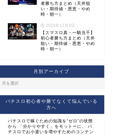
者勝ち方まとめ（天井狙
い・期待値・恩恵・やめ
時・朝一）
2024年12月9日
【スマスロ真・一騎当千】
初心者勝ち方まとめ（天井
狙い・期待値・恩恵・やめ
時・朝一）
月別アーカイブ
パチスロ初心者や勝てなくて悩んでいる
方へ
パチスロで稼ぐための知識を”ゼロ”の状態
から 「分かりやすく」をモットーに、 パ
チスロでお小遣いを増やすためのコンテン