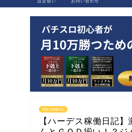
設定狙い
お問い合わせ
実践＆稼働日記
【ハーデス稼働日記】
んとＧＯＤ揃い！？ジ