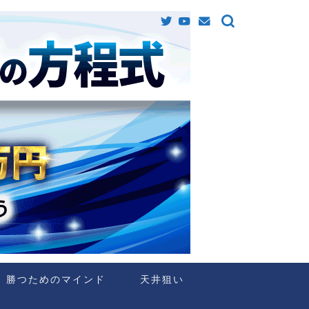
勝つためのマインド
天井狙い