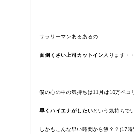
サラリーマンあるあるの
面倒くさい上司カットイン
入ります・
僕の心の中の気持ちは11月は10万ペコ
早くハイエナがしたい
という気持ちで
しかもこんな早い時間から飯？？(17時