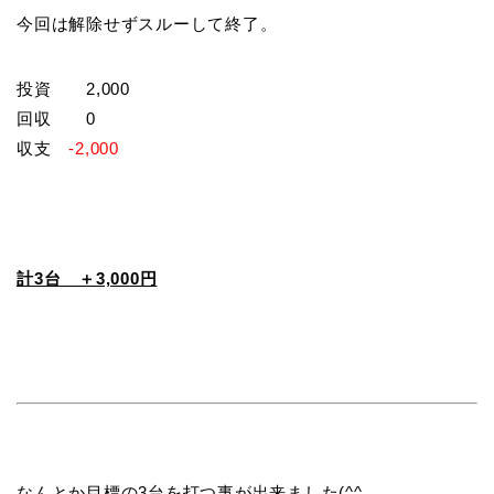
今回は解除せずスルーして終了。
投資 2,000
回収 0
収支
-2,000
計3台 ＋3,000円
なんとか目標の3台を打つ事が出来ました(^^ゞ