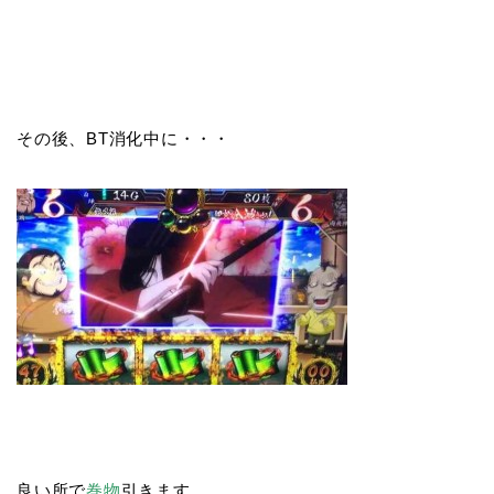
その後、BT消化中に・・・
良い所で
巻物
引きます。