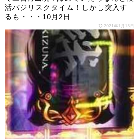
活バジリスクタイム！しかし突入す
るも・・・10月2日
2021年1月13日