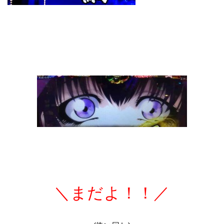
＼まだよ！！／