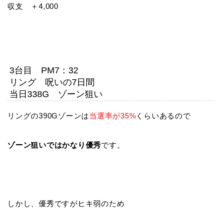
収支 ＋4,000
3台目 PM7：32
リング 呪いの7日間
当日338G ゾーン狙い
リングの390Gゾーンは
当選率が35%
くらいあるので
ゾーン狙いではかなり優秀
です。
しかし、優秀ですがヒキ弱のため