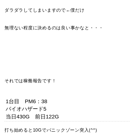
ダラダラしてしまいますので←僕だけ
無理ない程度に決めるのは良い事かなと・・・
それでは稼働報告です！
1台目 PM6：38
バイオハザード5
当日430G 前日122G
打ち始めると10Gでパニックゾーン突入(^^)