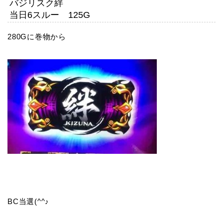
バジリスク絆
当日6スルー 125G
280Gに巻物から
BC当選(^^♪