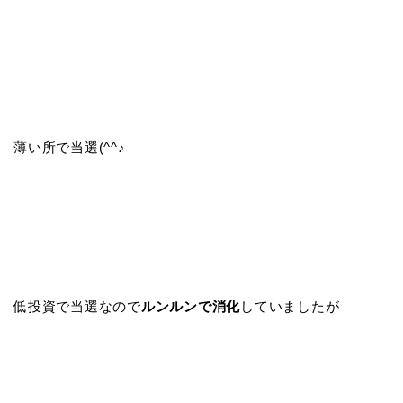
薄い所で当選(^^♪
低投資で当選なので
ルンルンで消化
していましたが