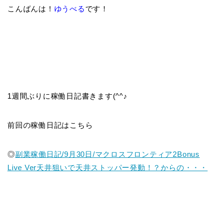
こんばんは！
ゆうべる
です！
1週間ぶりに稼働日記書きます(^^♪
前回の稼働日記はこちら
◎
副業稼働日記/9月30日/マクロスフロンティア2Bonus
Live Ver天井狙いで天井ストッパー発動！？からの・・・