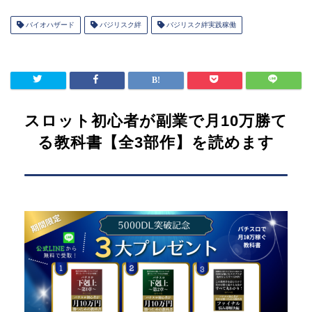
バイオハザード
バジリスク絆
バジリスク絆実践稼働
スロット初心者が副業で月10万勝て
る教科書【全3部作】を読めます