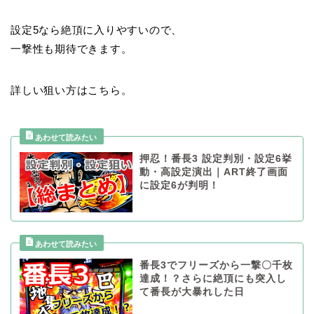
設定5なら絶頂に入りやすいので、
一撃性も期待できます。
詳しい狙い方はこちら。
押忍！番長3 設定判別・設定6挙
動・高設定演出｜ART終了画面
に設定6が判明！
番長3でフリーズから一撃〇千枚
達成！？さらに絶頂にも突入し
て番長が大暴れした日