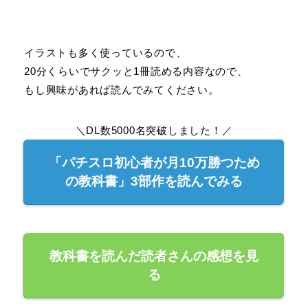
イラストも多く使っているので、
20分くらいでサクッと1冊読める内容なので、
もし興味があれば読んでみてください。
＼DL数5000名突破しました！／
「パチスロ初心者が月10万勝つため
の教科書」3部作を読んでみる
教科書を読んだ読者さんの感想を見
る