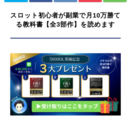
スロット初心者が副業で月10万勝て
る教科書【全3部作】を読めます