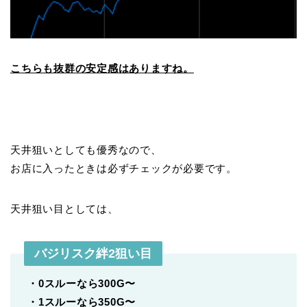
こちらも抜群の安定感はありますね。
天井狙いとしても優秀なので、
お店に入ったときは必ずチェックが必要です。
天井狙い目としては、
バジリスク絆2狙い目
・0スルーなら300G〜
・1スルーなら350G〜