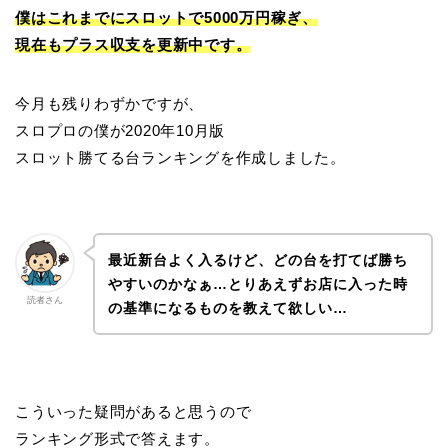
僕はこれまでにスロットで5000万円稼ぎ、
現在もプラス収支を更新中です。
今月も残りわずかですが、
スロプロの僕が2020年10月版
スロット勝てる台ランキングを作成しました。
最近新台よく入るけど、どの台を打てば勝ち
やすいのかなぁ…とりあえずお店に入った時
読者さん
の基準になるものを教えて欲しい…
こういった疑問があると思うので
ランキング形式で答えます。