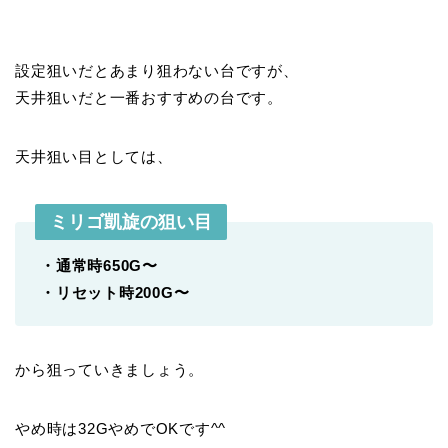
設定狙いだとあまり狙わない台ですが、
天井狙いだと一番おすすめの台です。
天井狙い目としては、
ミリゴ凱旋の狙い目
・通常時650G〜
・リセット時200G〜
から狙っていきましょう。
やめ時は32GやめでOKです^^