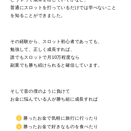
普通にスロットを打っているだけでは学べないこと
を知ることができました。
その経験から、スロット初心者であっても、
勉強して、正しく成長すれば、
誰でもスロットで月10万程度なら
副業でも勝ち続けられると確信しています。
そして昔の僕のように負けて
お金に悩んでいる人が勝ち組に成長すれば
勝ったお金で気軽に旅行に行ったり
勝ったお金で好きなものを食べたり