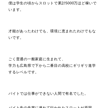
僕は学生の頃からスロットで累計5000万ほど稼いで
います。
才能があったわけでも、環境に恵まれたわけでもな
いです。
ごく普通の一般家庭に生まれて、
学力も広島県で下から二番目の高校にギリギリ進学
するレベルです。
バイトでは仕事ができない人間で有名でした。
バイト先の先輩に連れて行かれたスロットが原因