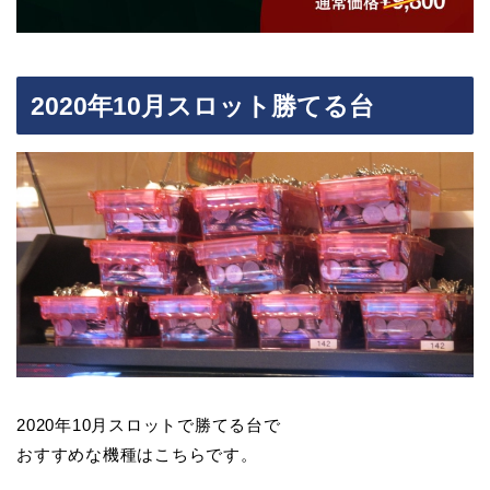
2020年10月スロット勝てる台
2020年10月スロットで勝てる台で
おすすめな機種はこちらです。