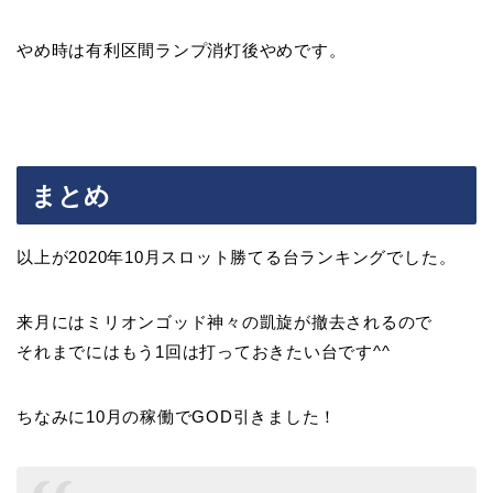
やめ時は有利区間ランプ消灯後やめです。
まとめ
以上が2020年10月スロット勝てる台ランキングでした。
来月にはミリオンゴッド神々の凱旋が撤去されるので
それまでにはもう1回は打っておきたい台です^^
ちなみに10月の稼働でGOD引きました！