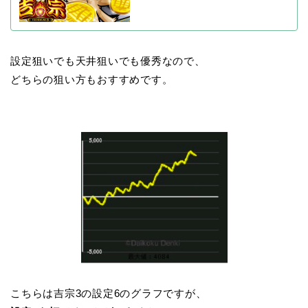
設定狙いでも天井狙いでも優秀なので、
どちらの狙い方もおすすめです。
こちらは吉宗3の設定6のグラフですが、