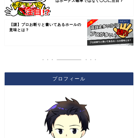
はボーナス確率ではなく◯◯に注目？
【謎】プロお断りと書いてあるホールの
意味とは？
プロフィール