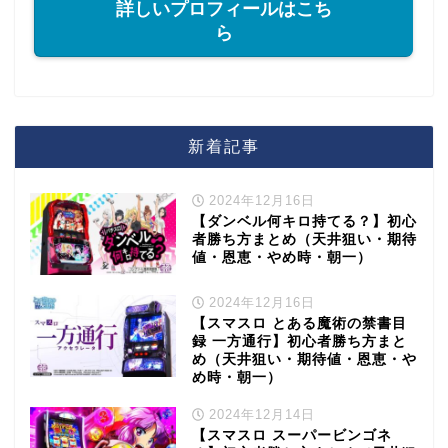
詳しいプロフィールはこち
ら
新着記事
2024年12月16日
【ダンベル何キロ持てる？】初心
者勝ち方まとめ（天井狙い・期待
値・恩恵・やめ時・朝一）
2024年12月16日
【スマスロ とある魔術の禁書目
録 一方通行】初心者勝ち方まと
め（天井狙い・期待値・恩恵・や
め時・朝一）
2024年12月14日
【スマスロ スーパービンゴネ