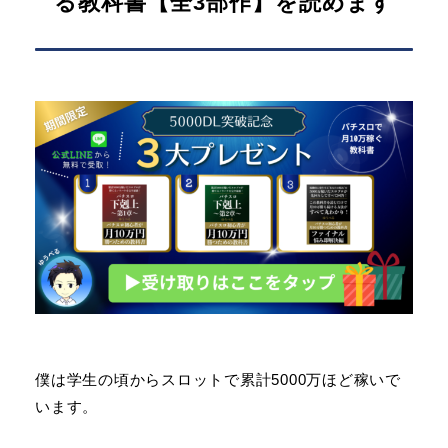
る教科書【全3部作】を読めます
僕は学生の頃からスロットで累計5000万ほど稼いで
います。