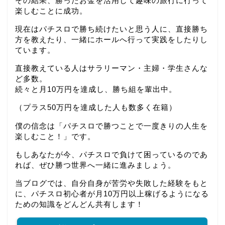
その結果、勝ったお金を活用して趣味の旅行に行って
楽しむことに成功。
現在はパチスロで勝ち続けたいと思う人に、直接勝ち
方を教えたり、一緒にホールへ行って実践をしたりし
ています。
直接教えている人はサラリーマン・主婦・学生さんな
ど多数。
続々と月10万円を達成し、勝ち組を輩出中。
（プラス50万円を達成した人も数多く在籍）
僕の信念は「パチスロで勝つことで一度きりの人生を
楽しむこと！」です。
もしあなたが今、パチスロで負けて困っているのであ
れば、ぜひ勝つ世界へ一緒に進みましょう。
当ブログでは、自分自身が苦労や失敗した経験をもと
に、パチスロ初心者が月10万円以上稼げるようになる
ための知識をどんどん共有します！