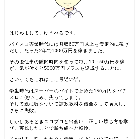
はじめまして、ゆうべるです。
パチスロ専業時代には月収60万円以上を安定的に稼ぎ
だし、たった2年で1000万円を稼ぎました。
その後仕事の隙間時間を使って毎月10～50万円を稼
ぎ、気が付くと5000万円プラスを達成することに。
といってもこれはここ最近の話。
学生時代はスーパーのバイトで貯めた150万円をパチ
スロに使いこみ、失ってしまう。
そして親に嘘をついて詐欺教材を借金をして購入し、
さらに失敗。
しかしあるときスロプロと出会い、正しい勝ち方を学
び、実践したことで勝ち組へと転換。