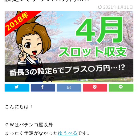
2021年1月11日
こんにちは！
ＧＷはパチンコ屋以外
まったく予定がなかった
ゆうべる
です。