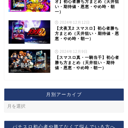
オ】初心者勝ち方まとめ（天井狙
い・期待値・恩恵・やめ時・朝
一）
2024年12月12日
【犬夜叉2 スマスロ】初心者勝ち
方まとめ（天井狙い・期待値・恩
恵・やめ時・朝一）
2024年12月9日
【スマスロ真・一騎当千】初心者
勝ち方まとめ（天井狙い・期待
値・恩恵・やめ時・朝一）
月別アーカイブ
パチスロ初心者や勝てなくて悩んでいる方へ