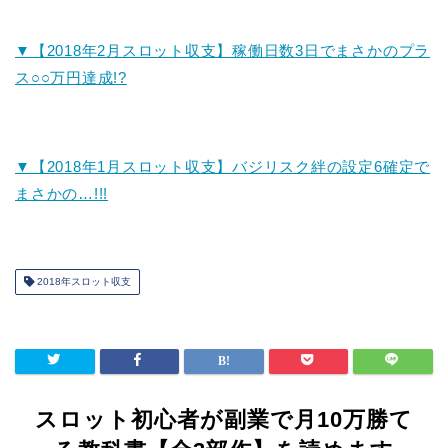
▼【2018年2月スロット収支】稼働日数3日でまさかのプラ
ス○○万円達成!?
▼【2018年1月スロット収支】バジリスク絆の設定6確定で
まさかの…!!!
2018年スロット収支
スロット初心者が副業で月10万勝て