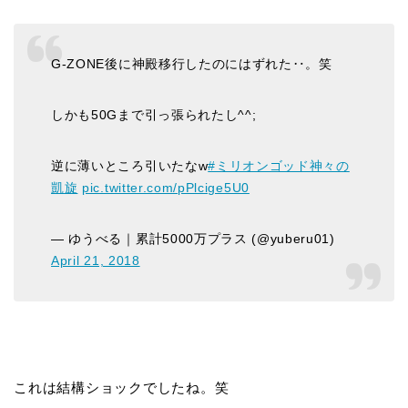
G-ZONE後に神殿移行したのにはずれた‥。笑
しかも50Gまで引っ張られたし^^;
逆に薄いところ引いたなw
#ミリオンゴッド神々の
凱旋
pic.twitter.com/pPlcige5U0
— ゆうべる｜累計5000万プラス (@yuberu01)
April 21, 2018
これは結構ショックでしたね。笑