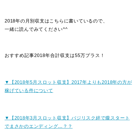
2018年の月別収支はこちらに書いているので、
一緒に読んでみてください^^
おすすめ記事
2018年合計収支は55万プラス！
▼【2018年5月スロット収支】2017年よりも2018年の方が
稼げている件について
▼【2018年3月スロット収支】バジリスク絆で朧スタート
でまさかのエンディング…？？