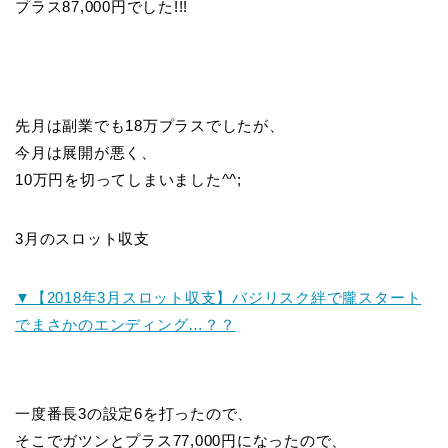
プラス87,000円でした!!!
先月は副業でも18万プラスでしたが、
今月は展開が悪く、
10万円を切ってしまいました^^;
3月のスロット収支
▼【2018年3月スロット収支】バジリスク絆で朧スタート
でまさかのエンディング…？？
一度番長3の設定6を打ったので、
そこでガツンとプラス77,000円になったので、