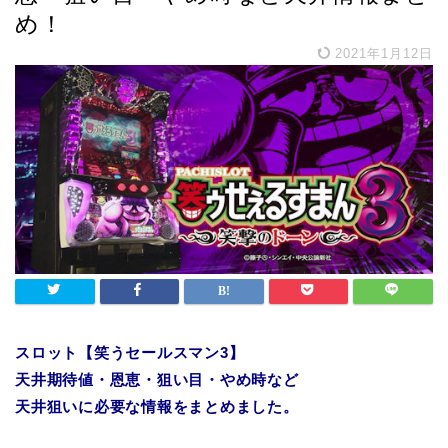
め！
2021年1月12日
スロット【笑うセールスマン3】
天井期待値・恩恵・狙い目・やめ時など
天井狙いに必要な情報をまとめました。