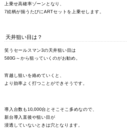
上乗せ高確率ゾーンとなり、
7絵柄が揃うたびにARTセットを上乗せします。
天井狙い目は？
笑うセールスマン3の天井狙い目は
580G～から狙っていくのがお勧め。
宵越し狙いを絡めていくと、
より効率よく打つことができそうです。
導入台数も10,000台とそこそこ多めなので、
新台導入直後や狙い目が
浸透していないときは穴となります。