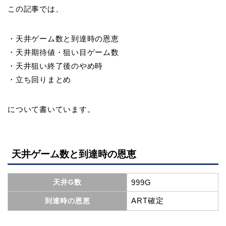
この記事では、
・天井ゲーム数と到達時の恩恵
・天井期待値・狙い目ゲーム数
・天井狙い終了後のやめ時
・立ち回りまとめ
について書いています。
天井ゲーム数と到達時の恩恵
天井G数
999G
ART確定
到達時の恩恵