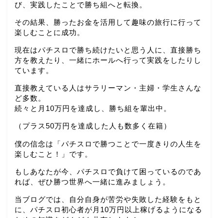
び、実践したことで勝ち組へと転換。
その結果、勝ったお金を活用して趣味の旅行に行って
楽しむことに成功。
現在はパチスロで勝ち続けたいと思う人に、直接勝ち
方を教えたり、一緒にホールへ行って実践をしたりし
ています。
直接教えている人はサラリーマン・主婦・学生さんな
ど多数。
続々と月10万円を達成し、勝ち組を輩出中。
（プラス50万円を達成した人も数多く在籍）
僕の信念は「パチスロで勝つことで一度きりの人生を
楽しむこと！」です。
もしあなたが今、パチスロで負けて困っているのであ
れば、ぜひ勝つ世界へ一緒に進みましょう。
当ブログでは、自分自身が苦労や失敗した経験をもと
に、パチスロ初心者が月10万円以上稼げるようになる