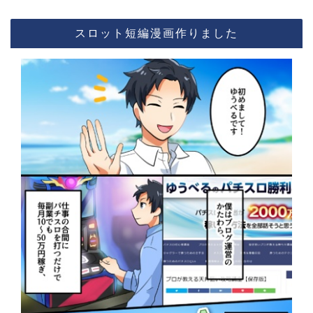
スロット短編漫画作りました