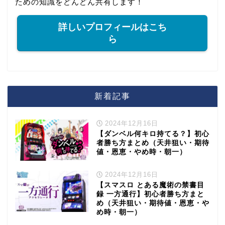
ための知識をどんどん共有します！
詳しいプロフィールはこち
ら
新着記事
2024年12月16日
【ダンベル何キロ持てる？】初心
者勝ち方まとめ（天井狙い・期待
値・恩恵・やめ時・朝一）
2024年12月16日
【スマスロ とある魔術の禁書目
録 一方通行】初心者勝ち方まと
め（天井狙い・期待値・恩恵・や
め時・朝一）