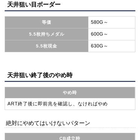
天井狙い目ボーダー
580G～
等価
600G～
5.5枚持ちメダル
630G～
5.5枚現金
天井狙い終了後のやめ時
やめ時
ART終了後に即前兆を確認し、なければやめ
絶対にやめてはいけないパターン
CB成立時