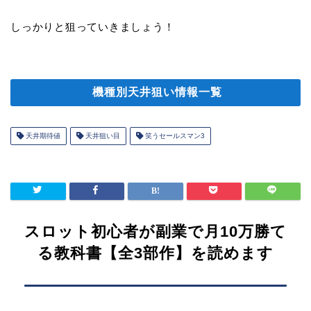
しっかりと狙っていきましょう！
機種別天井狙い情報一覧
天井期待値
天井狙い目
笑うセールスマン3
スロット初心者が副業で月10万勝て
る教科書【全3部作】を読めます