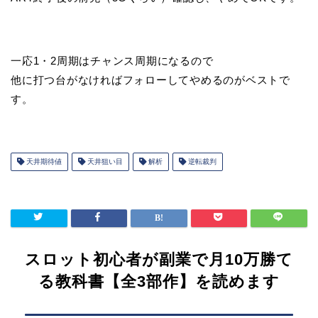
一応1・2周期はチャンス周期になるので
他に打つ台がなければフォローしてやめるのがベストで
す。
天井期待値
天井狙い目
解析
逆転裁判
スロット初心者が副業で月10万勝て
る教科書【全3部作】を読めます