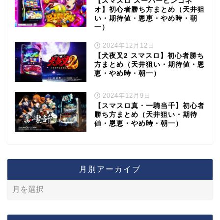
【スマスロ スーパービンゴネ
オ】初心者勝ち方まとめ（天井狙
い・期待値・恩恵・やめ時・朝
一）
2024年12月12日
【犬夜叉2 スマスロ】初心者勝ち
方まとめ（天井狙い・期待値・恩
恵・やめ時・朝一）
2024年12月9日
【スマスロ真・一騎当千】初心者
勝ち方まとめ（天井狙い・期待
値・恩恵・やめ時・朝一）
月別アーカイブ