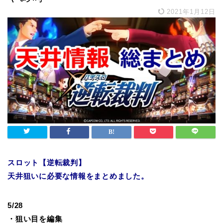
2021年1月12日
スロット【逆転裁判】
天井狙いに必要な情報をまとめました。
5/28
・狙い目を編集