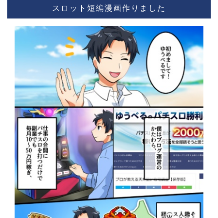
スロット短編漫画作りました