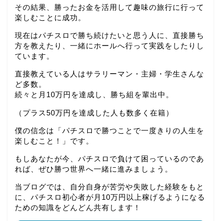
その結果、勝ったお金を活用して趣味の旅行に行って
楽しむことに成功。
現在はパチスロで勝ち続けたいと思う人に、直接勝ち
方を教えたり、一緒にホールへ行って実践をしたりし
ています。
直接教えている人はサラリーマン・主婦・学生さんな
ど多数。
続々と月10万円を達成し、勝ち組を輩出中。
（プラス50万円を達成した人も数多く在籍）
僕の信念は「パチスロで勝つことで一度きりの人生を
楽しむこと！」です。
もしあなたが今、パチスロで負けて困っているのであ
れば、ぜひ勝つ世界へ一緒に進みましょう。
当ブログでは、自分自身が苦労や失敗した経験をもと
に、パチスロ初心者が月10万円以上稼げるようになる
ための知識をどんどん共有します！