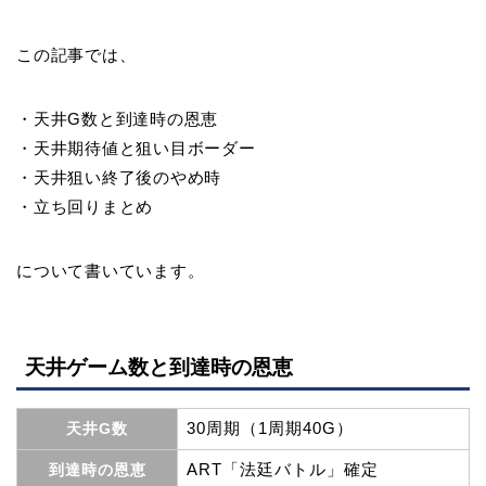
この記事では、
・天井G数と到達時の恩恵
・天井期待値と狙い目ボーダー
・天井狙い終了後のやめ時
・立ち回りまとめ
について書いています。
天井ゲーム数と到達時の恩恵
30周期（1周期40G）
天井G数
ART「法廷バトル」確定
到達時の恩恵