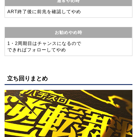
通常やめ時
ART終了後に前兆を確認してやめ
お勧めやめ時
1・2周期目はチャンスになるので
できればフォローしてやめ
立ち回りまとめ