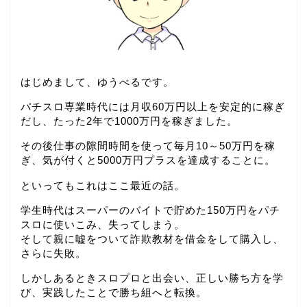
はじめまして、ゆうべるです。
パチスロ専業時代には月収60万円以上を安定的に稼ぎ
だし、たった2年で1000万円を稼ぎました。
その後仕事の隙間時間を使って毎月10～50万円を稼
ぎ、気が付くと5000万円プラスを達成することに。
といってもこれはここ最近の話。
学生時代はスーパーのバイトで貯めた150万円をパチ
スロに使いこみ、失ってしまう。
そして親に嘘をついて詐欺教材を借金をして購入し、
さらに失敗。
しかしあるときスロプロと出会い、正しい勝ち方を学
び、実践したことで勝ち組へと転換。