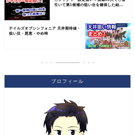
引いて第1候補の狙い台を確保した結...
テイルズオブシンフォニア 天井期待値・
狙い目・恩恵・やめ時
プロフィール