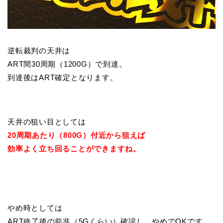
逆転裁判の天井は
ART間30周期（1200G）で到達。
到達後はART確定となります。
天井の狙い目としては
20周期あたり（800G）付近から狙えば
効率よく立ち回ることができますね。
やめ時としては
ART終了後の前兆（5Gくらい）確認し、やめでOKです。