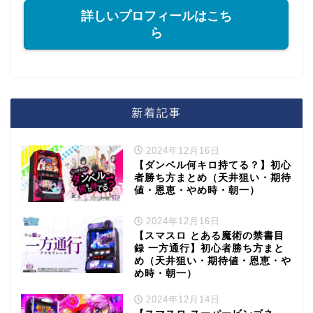
詳しいプロフィールはこち
ら
新着記事
2024年12月16日
【ダンベル何キロ持てる？】初心
者勝ち方まとめ（天井狙い・期待
値・恩恵・やめ時・朝一）
2024年12月16日
【スマスロ とある魔術の禁書目
録 一方通行】初心者勝ち方まと
め（天井狙い・期待値・恩恵・や
め時・朝一）
2024年12月14日