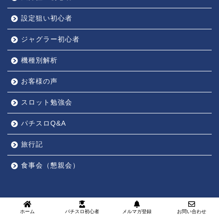
設定狙い初心者
ジャグラー初心者
機種別解析
お客様の声
スロット勉強会
パチスロQ&A
旅行記
食事会（懇親会）
ホーム
パチスロ初心者
メルマガ登録
お問い合わせ
2015–2026 ゆうべるのパチスロ勝利の方程式