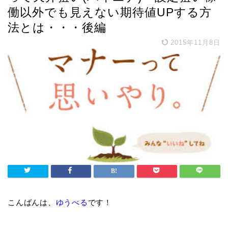
働以外でも見えない期待値UPする方
法とは・・・後編
2015年11月8日
こんばんは、
ゆうべる
です！