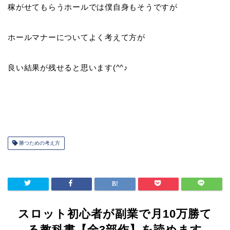
稼がせてもらうホールでは僕自身もそうですが
ホールマナーについてよく考えて方が
良い結果が残せると思います(^^♪
勝つための考え方
スロット初心者が副業で月10万勝て
る教科書【全3部作】を読めます