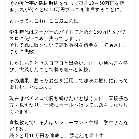
その後仕事の隙間時間を使って毎月10～50万円を稼
ぎ、気が付くと5000万円プラスを達成することに。
といってもこれはここ最近の話。
学生時代はスーパーのバイトで貯めた150万円をパチ
スロに使いこみ、失ってしまう。
そして親に嘘をついて詐欺教材を借金をして購入し、
さらに失敗。
しかしあるときスロプロと出会い、正しい勝ち方を学
び、実践したことで勝ち組へと転換。
その結果、勝ったお金を活用して趣味の旅行に行って
楽しむことに成功。
現在はパチスロで勝ち続けたいと思う人に、直接勝ち
方を教えたり、一緒にホールへ行って実践をしたりし
ています。
直接教えている人はサラリーマン・主婦・学生さんな
ど多数。
続々と月10万円を達成し、勝ち組を輩出中。