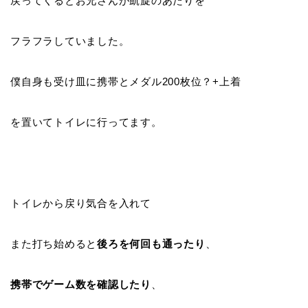
戻ってくるとお兄さんが凱旋のあたりを
フラフラしていました。
僕自身も受け皿に携帯とメダル200枚位？+上着
を置いてトイレに行ってます。
トイレから戻り気合を入れて
また打ち始めると
後ろを何回も通ったり
、
携帯でゲーム数を確認したり
、