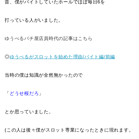
昔、僕がバイトしていたホールでほぼ毎日6を
打っている人がいました。
ゆうべるパチ屋店員時代の記事はこちら
◎
ゆうべるがスロットを始めた理由/バイト編/前編
当時の僕は知識が全然無かったので
「
どうせ桜だろ
」
とか思っていました。
(この人は後々僕がスロット専業になったときに現れます。