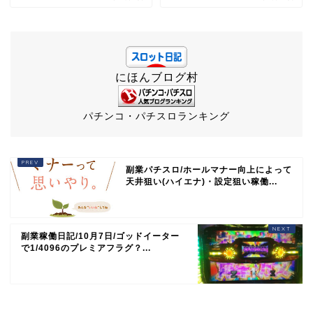
にほんブログ村
パチンコ・パチスロランキング
副業パチスロ/ホールマナー向上によって
天井狙い(ハイエナ)・設定狙い稼働...
副業稼働日記/10月7日/ゴッドイーター
で1/4096のプレミアフラグ？...