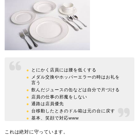
とにかく店員には腰を低くする
メダル交換やホッパーエラーの時はお礼を
言う
飲んだジュースの缶などは自分で片づける
店員の仕事の邪魔をしない
通路は店員優先
台移動したときのドル箱は元の台に戻す
基本、笑顔で対応www
これは絶対に守っています。