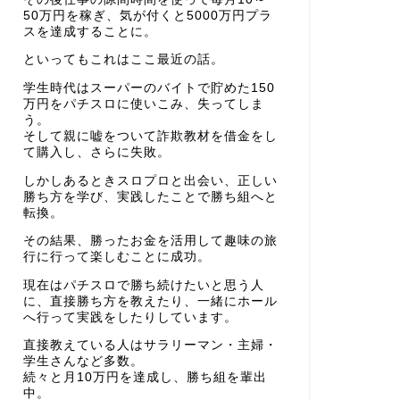
50万円を稼ぎ、気が付くと5000万円プラ
スを達成することに。
といってもこれはここ最近の話。
学生時代はスーパーのバイトで貯めた150
万円をパチスロに使いこみ、失ってしま
う。
そして親に嘘をついて詐欺教材を借金をし
て購入し、さらに失敗。
しかしあるときスロプロと出会い、正しい
勝ち方を学び、実践したことで勝ち組へと
転換。
その結果、勝ったお金を活用して趣味の旅
行に行って楽しむことに成功。
現在はパチスロで勝ち続けたいと思う人
に、直接勝ち方を教えたり、一緒にホール
へ行って実践をしたりしています。
直接教えている人はサラリーマン・主婦・
学生さんなど多数。
続々と月10万円を達成し、勝ち組を輩出
中。