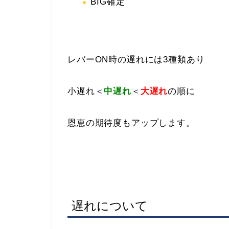
BIG確定
レバーON時の遅れには3種類あり
小遅れ＜
中遅れ
＜
大遅れ
の順に
恩恵の期待度もアップします。
遅れについて