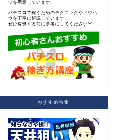
ツを用意しています。
パチスロで稼ぐためのテクニックやノウハ
ウを丁寧に解説しています。
ぜひ稼働する前に参考にしてください^^
おすすめ特集