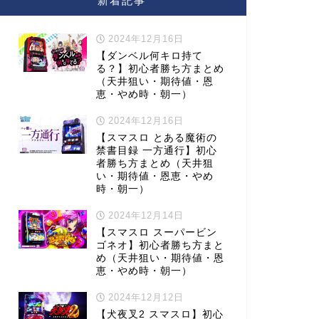
新着記事
2024年12月16日
【ダンベル何キロ持て
る？】初心者勝ち方まとめ
（天井狙い・期待値・恩
恵・やめ時・朝一）
2024年12月16日
【スマスロ とある魔術の
禁書目録 一方通行】初心
者勝ち方まとめ（天井狙
い・期待値・恩恵・やめ
時・朝一）
2024年12月14日
【スマスロ スーパービン
ゴネオ】初心者勝ち方まと
め（天井狙い・期待値・恩
恵・やめ時・朝一）
2024年12月12日
【犬夜叉2 スマスロ】初心