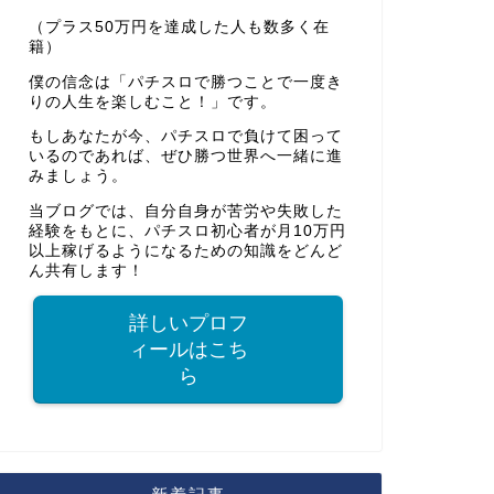
（プラス50万円を達成した人も数多く在
籍）
僕の信念は「パチスロで勝つことで一度き
りの人生を楽しむこと！」です。
もしあなたが今、パチスロで負けて困って
いるのであれば、ぜひ勝つ世界へ一緒に進
みましょう。
当ブログでは、自分自身が苦労や失敗した
経験をもとに、パチスロ初心者が月10万円
以上稼げるようになるための知識をどんど
ん共有します！
詳しいプロフ
ィールはこち
ら