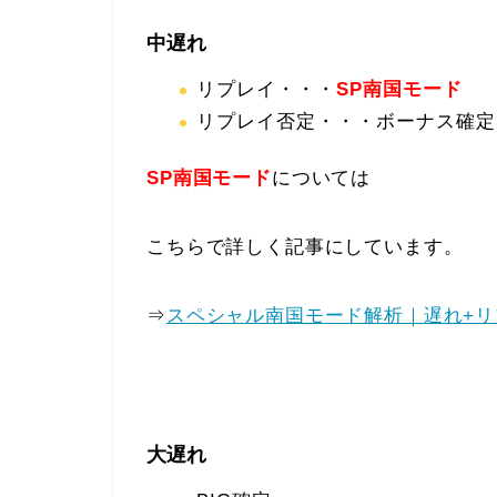
中遅れ
リプレイ・・・
SP南国モード
リプレイ否定・・・ボーナス確定
SP南国モード
については
こちらで詳しく記事にしています。
⇒
スペシャル南国モード解析｜遅れ+
大遅れ