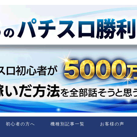
初心者の方へ
機種別記事一覧
お客様の声