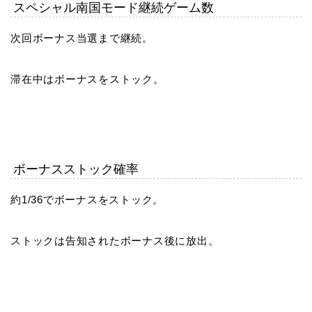
スペシャル南国モード継続ゲーム数
次回ボーナス当選まで継続。
滞在中はボーナスをストック。
ボーナスストック確率
約1/36でボーナスをストック。
ストックは告知されたボーナス後に放出。