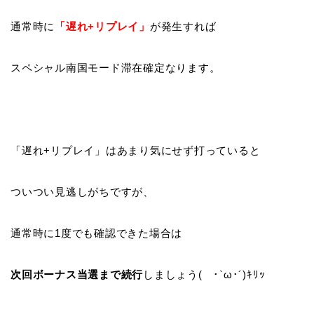
通常時に
「遅れ+リプレイ」
が発生すれば
スペシャル南国モード滞在確定なります。
「遅れ+リプレイ」はあまり気にせず打っていると
ついつい見逃しがちですが、
通常時に1度でも確認できた場合は
次回ボーナス当選まで続行
しましょう( ･`ω･´)ｷﾘｯ