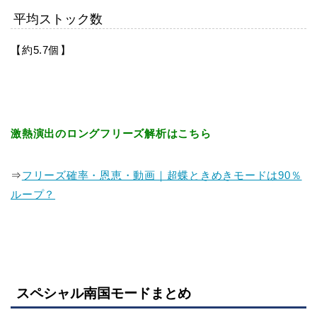
平均ストック数
【約5.7個】
激熱演出のロングフリーズ解析はこちら
⇒
フリーズ確率・恩恵・動画｜超蝶ときめきモードは90％
ループ？
スペシャル南国モードまとめ