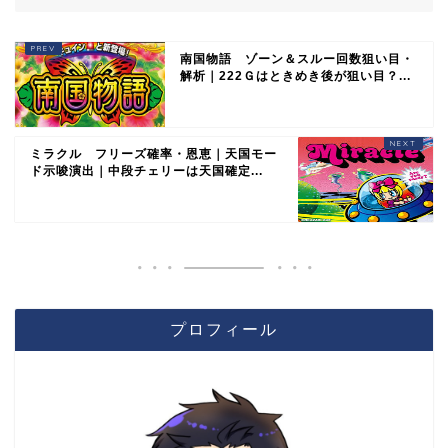
南国物語 ゾーン＆スルー回数狙い目・
解析｜222Ｇはときめき後が狙い目？...
ミラクル フリーズ確率・恩恵｜天国モー
ド示唆演出｜中段チェリーは天国確定...
プロフィール