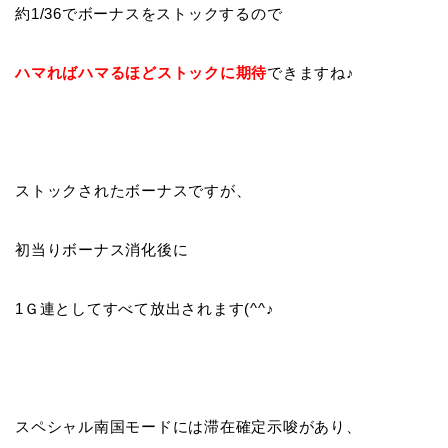
約1/36でボーナスをストックするので
ハマればハマるほどストックに期待
できますね♪
ストックされたボーナスですが、
初当りボーナス消化後に
1Ｇ連としてすべて放出されます(^^♪
スペシャル南国モードには滞在確定示唆があり、