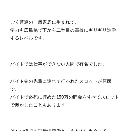
ごく普通の一般家庭に生まれて、
学力も広島県で下から二番目の高校にギリギリ進学
するレベルです。
バイトでは仕事ができない人間で有名でした。
バイト先の先輩に連れて行かれたスロットが原因
で、
バイトで必死に貯めた150万の貯金をすべてスロット
で溶かしたこともあります。
そんな僕でも期待値稼働というものに出会って、