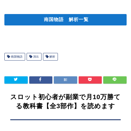
南国物語 解析一覧
南国物語
演出
解析
スロット初心者が副業で月10万勝て
る教科書【全3部作】を読めます