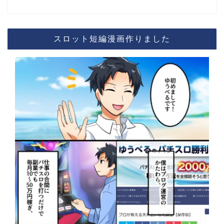
スロット短編漫画作りました