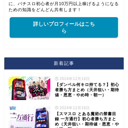
に、パチスロ初心者が月10万円以上稼げるようになる
ための知識をどんどん共有します！
詳しいプロフィールはこち
ら
新着記事
2024年12月16日
【ダンベル何キロ持てる？】初心
者勝ち方まとめ（天井狙い・期待
値・恩恵・やめ時・朝一）
2024年12月16日
【スマスロ とある魔術の禁書目
録 一方通行】初心者勝ち方まと
め（天井狙い・期待値・恩恵・や