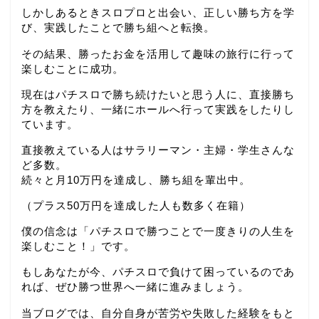
しかしあるときスロプロと出会い、正しい勝ち方を学
び、実践したことで勝ち組へと転換。
その結果、勝ったお金を活用して趣味の旅行に行って
楽しむことに成功。
現在はパチスロで勝ち続けたいと思う人に、直接勝ち
方を教えたり、一緒にホールへ行って実践をしたりし
ています。
直接教えている人はサラリーマン・主婦・学生さんな
ど多数。
続々と月10万円を達成し、勝ち組を輩出中。
（プラス50万円を達成した人も数多く在籍）
僕の信念は「パチスロで勝つことで一度きりの人生を
楽しむこと！」です。
もしあなたが今、パチスロで負けて困っているのであ
れば、ぜひ勝つ世界へ一緒に進みましょう。
当ブログでは、自分自身が苦労や失敗した経験をもと