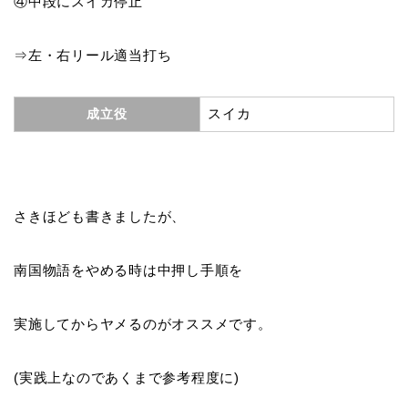
④中段にスイカ停止
⇒左・右リール適当打ち
スイカ
成立役
さきほども書きましたが、
南国物語をやめる時は中押し手順を
実施してからヤメるのがオススメです。
(実践上なのであくまで参考程度に)