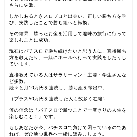
さらに失敗。
しかしあるときスロプロと出会い、正しい勝ち方を学
び、実践したことで勝ち組へと転換。
その結果、勝ったお金を活用して趣味の旅行に行って
楽しむことに成功。
現在はパチスロで勝ち続けたいと思う人に、直接勝ち
方を教えたり、一緒にホールへ行って実践をしたりし
ています。
直接教えている人はサラリーマン・主婦・学生さんな
ど多数。
続々と月10万円を達成し、勝ち組を輩出中。
（プラス50万円を達成した人も数多く在籍）
僕の信念は「パチスロで勝つことで一度きりの人生を
楽しむこと！」です。
もしあなたが今、パチスロで負けて困っているのであ
れば、ぜひ勝つ世界へ一緒に進みましょう。