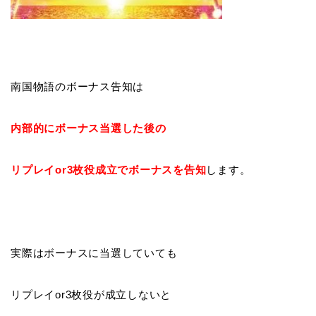
南国物語のボーナス告知は
内部的にボーナス当選した後の
リプレイor3枚役成立でボーナスを告知
します。
実際はボーナスに当選していても
リプレイor3枚役が成立しないと