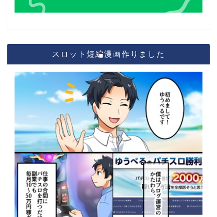
スロット短編漫画作りました