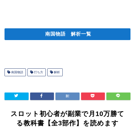
南国物語 解析一覧
南国物語
打ち方
解析
スロット初心者が副業で月10万勝て
る教科書【全3部作】を読めます