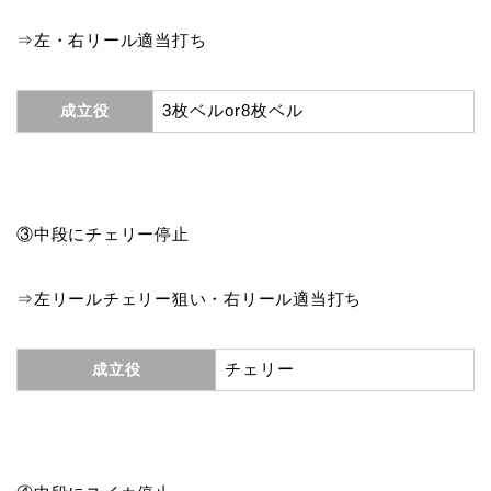
⇒左・右リール適当打ち
3枚ベルor8枚ベル
成立役
③中段にチェリー停止
⇒左リールチェリー狙い・右リール適当打ち
チェリー
成立役