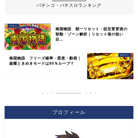
パチンコ・パチスロランキング
南国物語 朝一リセット・設定変更後の
挙動・ゾーン解析｜リセット後の狙い
目...
南国物語 フリーズ確率・恩恵・動画｜
超蝶ときめきモードは90％ループ？
プロフィール