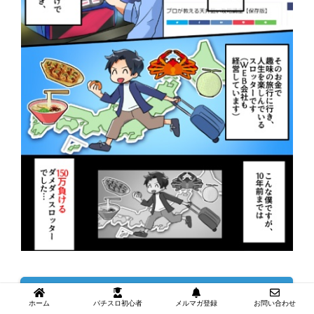
漫画の続きはこちら
ホーム
パチスロ初心者
メルマガ登録
お問い合わせ