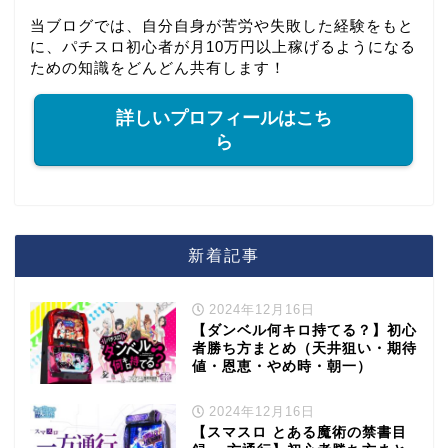
当ブログでは、自分自身が苦労や失敗した経験をもと
に、パチスロ初心者が月10万円以上稼げるようになる
ための知識をどんどん共有します！
詳しいプロフィールはこち
ら
新着記事
2024年12月16日
【ダンベル何キロ持てる？】初心
者勝ち方まとめ（天井狙い・期待
値・恩恵・やめ時・朝一）
2024年12月16日
【スマスロ とある魔術の禁書目