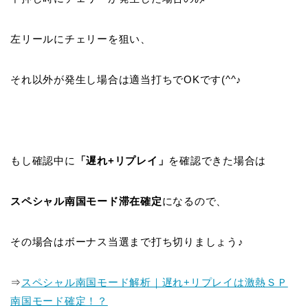
左リールにチェリーを狙い、
それ以外が発生し場合は適当打ちでOKです(^^♪
もし確認中に
「遅れ+リプレイ」
を確認できた場合は
スペシャル南国モード滞在確定
になるので、
その場合はボーナス当選まで打ち切りましょう♪
⇒
スペシャル南国モード解析｜遅れ+リプレイは激熱ＳＰ
南国モード確定！？