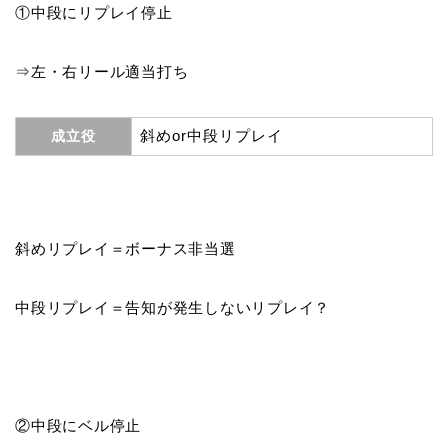
①中段にリプレイ停止
⇒左・右リール適当打ち
斜めor中段リプレイ
成立役
斜めリプレイ＝ボーナス非当選
中段リプレイ＝告知が発生しないリプレイ？
②中段にベル停止