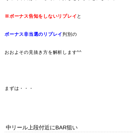
※ボーナス告知をしないリプレイ
と
ボーナス非当選のリプレイ
判別の
おおよその見抜き方を解析します^^
まずは・・・
中リール上段付近にBAR狙い