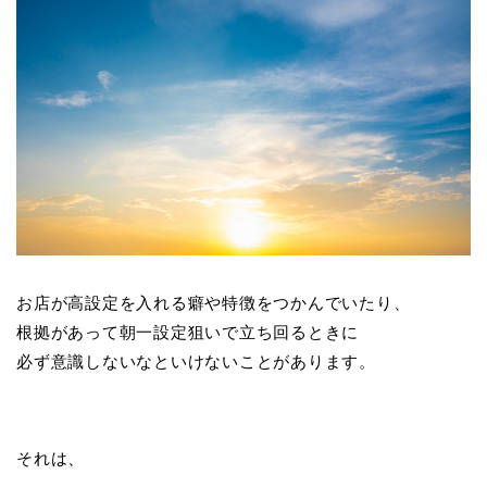
お店が高設定を入れる癖や特徴をつかんでいたり、
根拠があって朝一設定狙いで立ち回るときに
必ず意識しないなといけないことがあります。
それは、