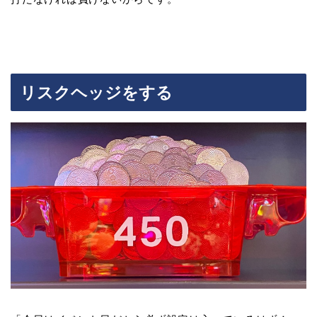
リスクヘッジをする