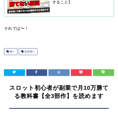
すること】
それでは〜！
朝一
設定狙い
スロット初心者が副業で月10万勝て
る教科書【全3部作】を読めます