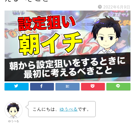
2022年6月9日
こんにちは、
ゆうべる
です。
ゆうべる