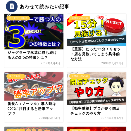
あわせて読みたい記事
ジャグラー初心者
天井狙い初心者
【重要】たった15分！リセッ
ジャグラーで永遠に勝ち続け
ト店を見抜いてしまう具体的
る人の3つの特徴とは？
な方法
2019年1月4日
2018年7月27日
稼ぐ立ち回り
天井狙い初心者
番長A（ノーマル）導入時は
【効率重視】プロが使う閉店
◯◯に注目すると勝率アッ
チェックのやり方
プ!?
2018年3月31日
2022年4月12日
稼ぐ立ち回り
天井狙い初心者