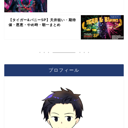
【タイガー&バニーSP】天井狙い・期待
値・恩恵・やめ時・朝一まとめ
プロフィール