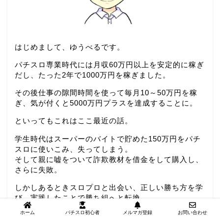
はじめまして、ゆうべるです。
パチスロ専業時代には月収60万円以上を安定的に稼ぎ
だし、たった2年で1000万円を稼ぎました。
その後仕事の隙間時間を使って毎月10～50万円を稼
ぎ、気が付くと5000万円プラスを達成することに。
といってもこれはここ最近の話。
学生時代はスーパーのバイトで貯めた150万円をパチ
スロに使いこみ、失ってしまう。
そして親に嘘をついて詐欺教材を借金をして購入し、
さらに失敗。
しかしあるときスロプロと出会い、正しい勝ち方を学
び、実践したことで勝ち組へと転換。
ホーム
パチスロ初心者
メルマガ登録
お問い合わせ
その結果、勝ったお金を活用して趣味の旅行に行って