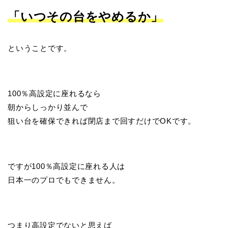
「いつその台をやめるか」
ということです。
100％高設定に座れるなら
朝からしっかり並んで
狙い台を確保できれば閉店まで回すだけでOKです。
ですが100％高設定に座れる人は
日本一のプロでもできません。
つまり高設定でないと思えば