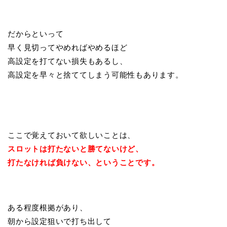
だからといって
早く見切ってやめればやめるほど
高設定を打てない損失もあるし、
高設定を早々と捨ててしまう可能性もあります。
ここで覚えておいて欲しいことは、
スロットは打たないと勝てないけど、
打たなければ負けない、ということです。
ある程度根拠があり、
朝から設定狙いで打ち出して