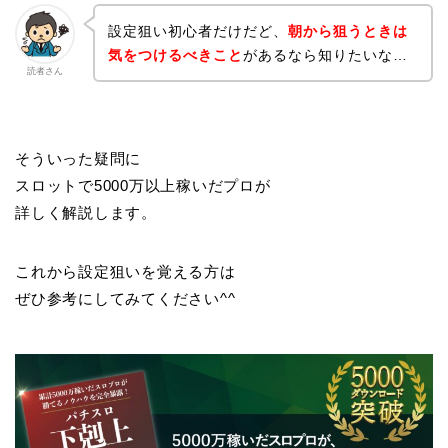
設定狙い初心者だけだど、
朝から狙うときは
気をつけるべきこと
があるなら知りたいな…
読者さん
そういった疑問に
スロットで5000万以上稼いだプロが
詳しく解説します。
これから設定狙いを覚える方は
ぜひ参考にしてみてください^^