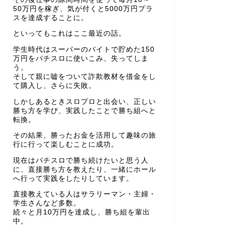
50万円を稼ぎ、気が付くと5000万円プラ
スを達成することに。
といってもこれはここ最近の話。
学生時代はスーパーのバイトで貯めた150
万円をパチスロに使いこみ、失ってしま
う。
そして親に嘘をついて詐欺教材を借金をし
て購入し、さらに失敗。
しかしあるときスロプロと出会い、正しい
勝ち方を学び、実践したことで勝ち組へと
転換。
その結果、勝ったお金を活用して趣味の旅
行に行って楽しむことに成功。
現在はパチスロで勝ち続けたいと思う人
に、直接勝ち方を教えたり、一緒にホール
へ行って実践をしたりしています。
直接教えている人はサラリーマン・主婦・
学生さんなど多数。
続々と月10万円を達成し、勝ち組を輩出
中。