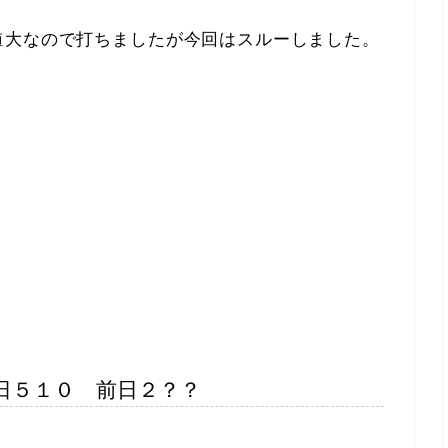
値大なので打ちましたが今回はスルーしました。
日５１０ 前日２？？