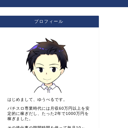
プロフィール
はじめまして、ゆうべるです。
パチスロ専業時代には月収60万円以上を安
定的に稼ぎだし、たった2年で1000万円を
稼ぎました。
その後仕事の隙間時間を使って毎月10～