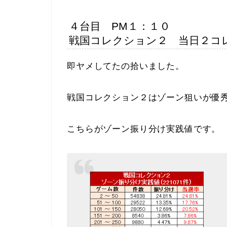
４台目 PM１：１０
戦国コレクション２ 当日２コ
即ヤメしてたの拾いました。
戦国コレクション２はゾーン狙いが優
こちらがゾーン振り分け実践値です。