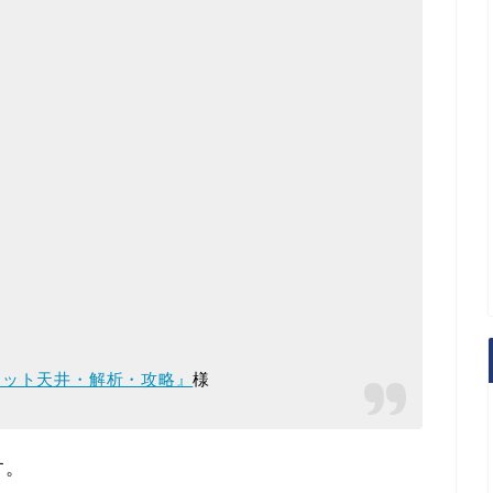
ロット天井・解析・攻略』
様
す。