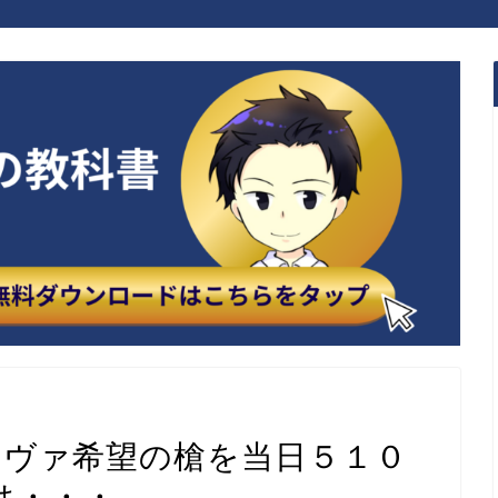
エヴァ希望の槍を当日５１０
は・・・