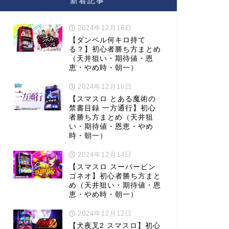
新着記事
2024年12月16日
【ダンベル何キロ持て
る？】初心者勝ち方まとめ
（天井狙い・期待値・恩
恵・やめ時・朝一）
2024年12月16日
【スマスロ とある魔術の
禁書目録 一方通行】初心
者勝ち方まとめ（天井狙
い・期待値・恩恵・やめ
時・朝一）
2024年12月14日
【スマスロ スーパービン
ゴネオ】初心者勝ち方まと
め（天井狙い・期待値・恩
恵・やめ時・朝一）
2024年12月12日
【犬夜叉2 スマスロ】初心