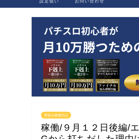
設定狙い
お問い合わせ
実践＆稼働日記
稼働/９月１２日後編/
Gから打ちだした理由