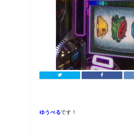
ゆうべる
です！