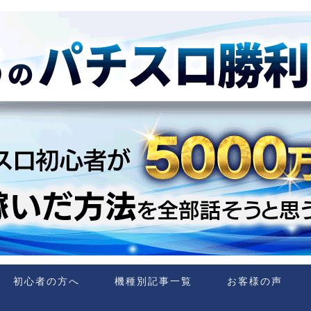
初心者の方へ
機種別記事一覧
お客様の声