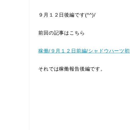
９月１２日後編です(^^)/
前回の記事はこちら
稼働/９月１２日前編/シャドウハーツ初
それでは稼働報告後編です。