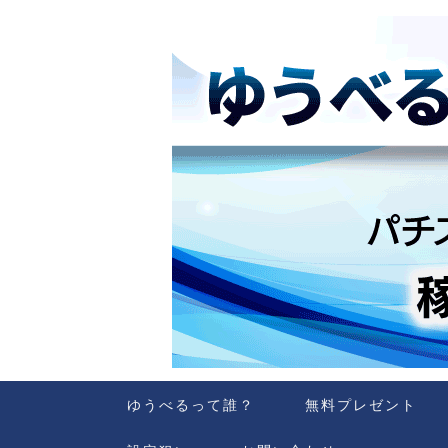
ゆうべるって誰？
無料プレゼント