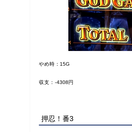
やめ時：15G
収支：-4308円
押忍！番3