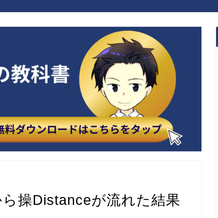
操Distanceが流れた結果