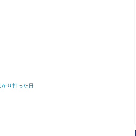
。
ばかり打った日