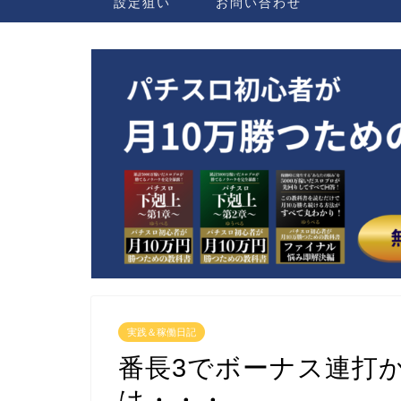
設定狙い
お問い合わせ
実践＆稼働日記
番長3でボーナス連打から
は・・・