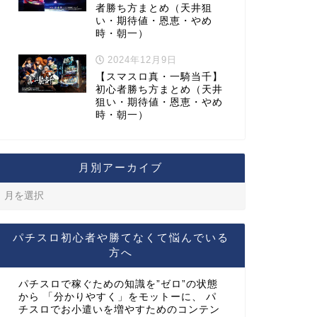
者勝ち方まとめ（天井狙
い・期待値・恩恵・やめ
時・朝一）
2024年12月9日
【スマスロ真・一騎当千】
初心者勝ち方まとめ（天井
狙い・期待値・恩恵・やめ
時・朝一）
月別アーカイブ
パチスロ初心者や勝てなくて悩んでいる
方へ
パチスロで稼ぐための知識を”ゼロ”の状態
から 「分かりやすく」をモットーに、 パ
チスロでお小遣いを増やすためのコンテン