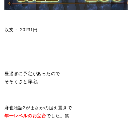
収支：-20231円
昼過ぎに予定があったので
そそくさと帰宅。
麻雀物語3がまさかの据え置きで
年一レベルのお宝台
でした。笑