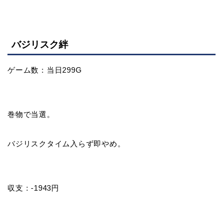
バジリスク絆
ゲーム数：当日299G
巻物で当選。
バジリスクタイム入らず即やめ。
収支：-1943円