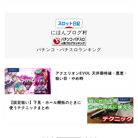
にほんブログ村
パチンコ・パチスロランキング
アクエリオンEVOL 天井期待値・恩恵・
狙い目・やめ時
【設定狙い】下見・ホール開拓のときに
使うテクニックまとめ