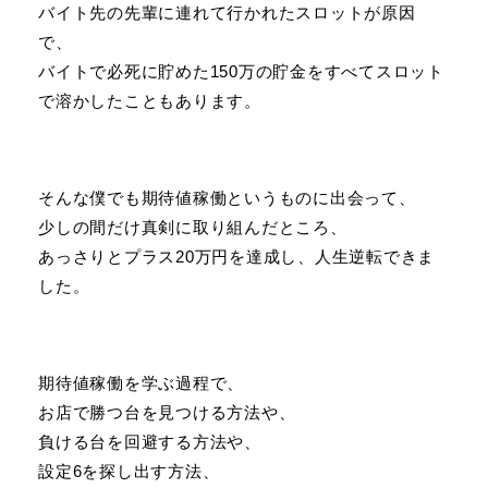
バイト先の先輩に連れて行かれたスロットが原因
で、
バイトで必死に貯めた150万の貯金をすべてスロット
で溶かしたこともあります。
そんな僕でも期待値稼働というものに出会って、
少しの間だけ真剣に取り組んだところ、
あっさりとプラス20万円を達成し、人生逆転できま
した。
期待値稼働を学ぶ過程で、
お店で勝つ台を見つける方法や、
負ける台を回避する方法や、
設定6を探し出す方法、