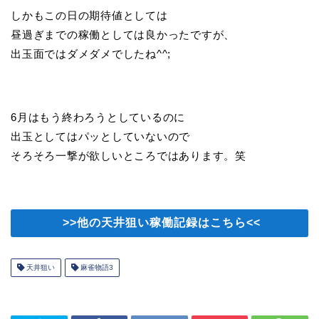
しかもこの日の期待値としては
昼過ぎまでの稼働としては良かったですが、
出玉面ではダメダメでしたね^^;
6月はもう終わろうとしているのに
出玉としてはパッとしていないので
そろそろ一撃が欲しいところではあります。笑
>>他の天井狙い稼働記録はこちら<<
天井狙い
麻雀物語3