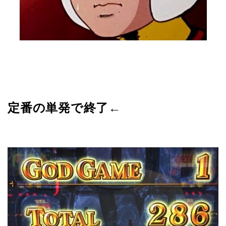
定番の単発で終了←