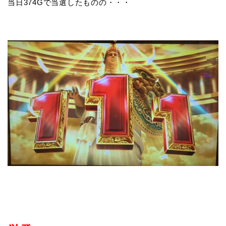
当日374Gで当選したものの・・・