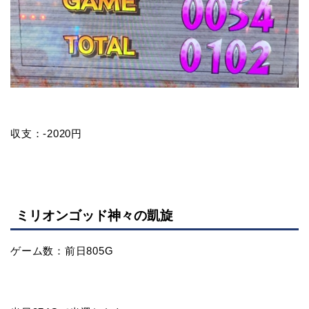
収支：-2020円
ミリオンゴッド神々の凱旋
ゲーム数：前日805G