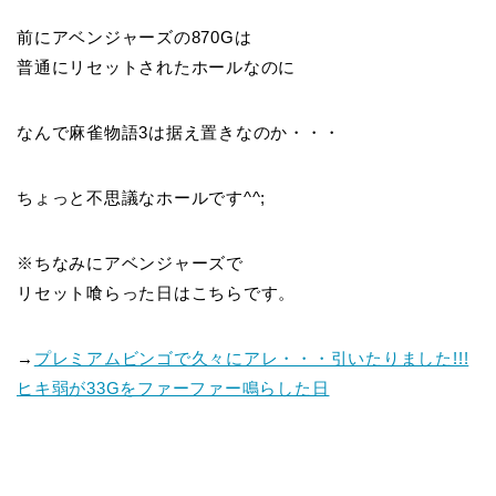
前にアベンジャーズの870Gは
普通にリセットされたホールなのに
なんで麻雀物語3は据え置きなのか・・・
ちょっと不思議なホールです^^;
※ちなみにアベンジャーズで
リセット喰らった日はこちらです。
→
プレミアムビンゴで久々にアレ・・・引いたりました!!!
ヒキ弱が33Gをファーファー鳴らした日