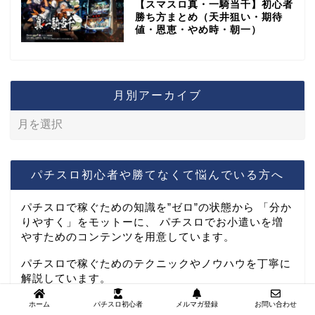
【スマスロ真・一騎当千】初心者
勝ち方まとめ（天井狙い・期待
値・恩恵・やめ時・朝一）
月別アーカイブ
パチスロ初心者や勝てなくて悩んでいる方へ
パチスロで稼ぐための知識を”ゼロ”の状態から 「分か
りやすく」をモットーに、 パチスロでお小遣いを増
やすためのコンテンツを用意しています。
パチスロで稼ぐためのテクニックやノウハウを丁寧に
解説しています。
ぜひ稼働する前に参考にしてください^^
ホーム
パチスロ初心者
メルマガ登録
お問い合わせ