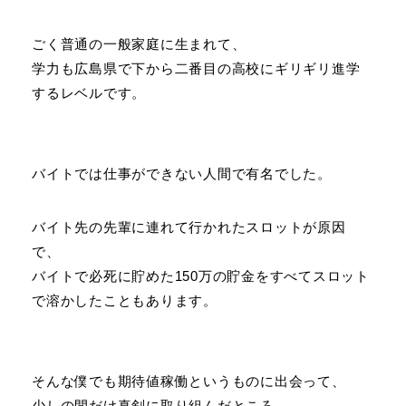
ごく普通の一般家庭に生まれて、
学力も広島県で下から二番目の高校にギリギリ進学
するレベルです。
バイトでは仕事ができない人間で有名でした。
バイト先の先輩に連れて行かれたスロットが原因
で、
バイトで必死に貯めた150万の貯金をすべてスロット
で溶かしたこともあります。
そんな僕でも期待値稼働というものに出会って、
少しの間だけ真剣に取り組んだところ、