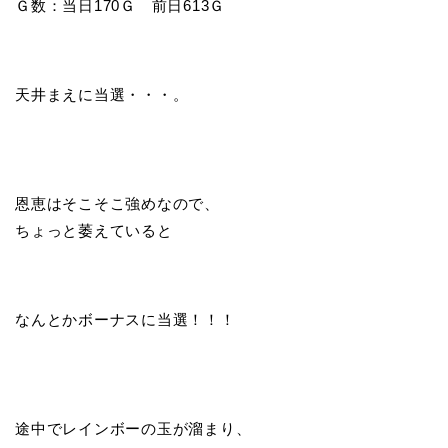
Ｇ数：当日170Ｇ 前日613Ｇ
天井まえに当選・・・。
恩恵はそこそこ強めなので、
ちょっと萎えていると
なんとかボーナスに当選！！！
途中でレインボーの玉が溜まり、