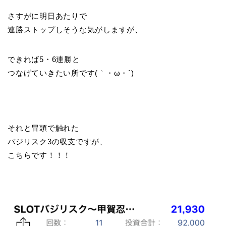
さすがに明日あたりで
連勝ストップしそうな気がしますが、
できれば5・6連勝と
つなげていきたい所です(｀・ω・´)ゞ
それと冒頭で触れた
バジリスク3の収支ですが、
こちらです！！！