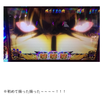
※初めて揃った揃った～～～～！！！