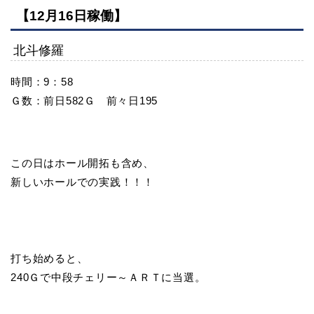
【12月16日稼働】
北斗修羅
時間：9：58
Ｇ数：前日582Ｇ 前々日195
この日はホール開拓も含め、
新しいホールでの実践！！！
打ち始めると、
240Ｇで中段チェリー～ＡＲＴに当選。