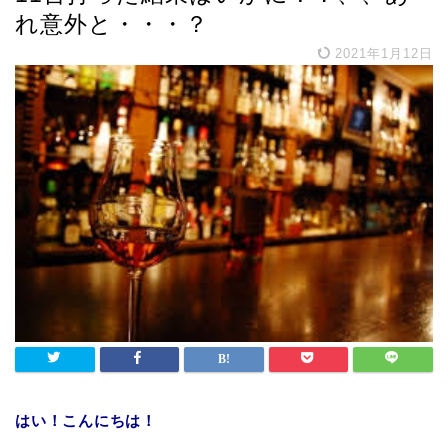
れ意外と・・・？
2021年1月12日
はい！こんにちは！