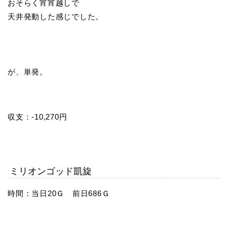
おそらく宵宵越しで
天井発動した感じでした。
が、単発。
収支：-10,270円
ミリオンゴッド凱旋
時間：当日20Ｇ 前日686Ｇ