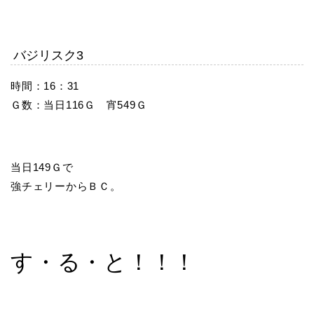
バジリスク3
時間：16：31
Ｇ数：当日116Ｇ 宵549Ｇ
当日149Ｇで
強チェリーからＢＣ。
す・る・と！！！