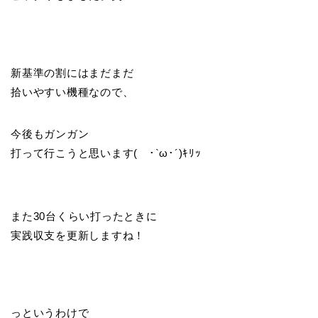
新基準の割にはまだまだ
拾いやすい機種なので、
今後もガンガン
打って行こうと思います( ･`ω･´)ｷﾘｯ
また30台くらい打ったときに
実践収支を更新しますね！
っというわけで