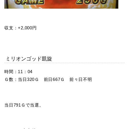
収支：+2,000円
ミリオンゴッド凱旋
時間：11：04
Ｇ数：当日320Ｇ 前日667Ｇ 前々日不明
当日791Ｇで当選。