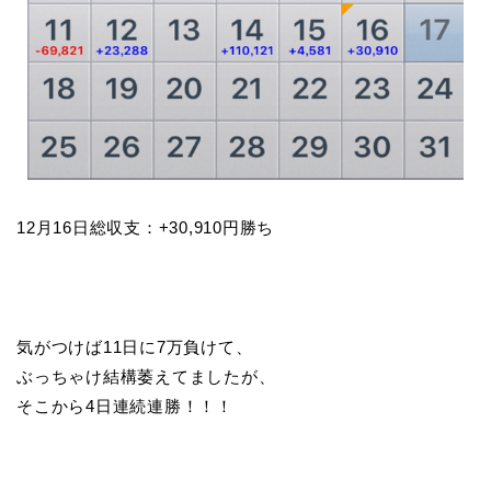
12月16日総収支：+30,910円勝ち
気がつけば11日に7万負けて、
ぶっちゃけ結構萎えてましたが、
そこから4日連続連勝！！！