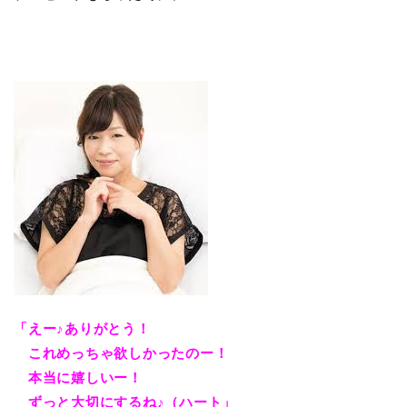
「えー♪ありがとう！
これめっちゃ欲しかったのー！
本当に嬉しいー！
ずっと大切にするね♪（ハート」