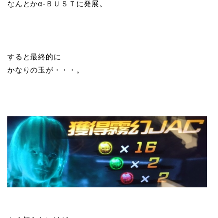
なんとかα-ＢＵＳＴに発展。
すると最終的に
かなりの玉が・・・。