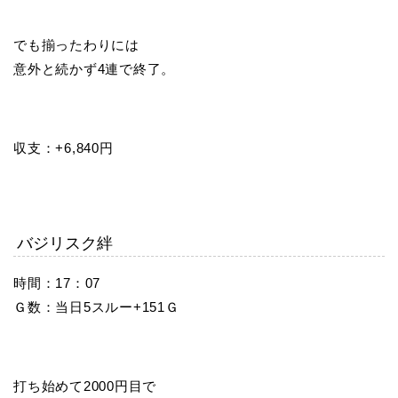
でも揃ったわりには
意外と続かず4連で終了。
収支：+6,840円
バジリスク絆
時間：17：07
Ｇ数：当日5スルー+151Ｇ
打ち始めて2000円目で