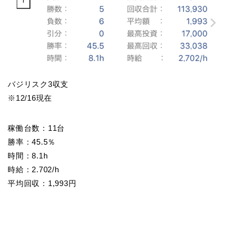
バジリスク3収支
※12/16現在
稼働台数：11台
勝率：45.5％
時間：8.1h
時給：2.702/h
平均回収：1,993円