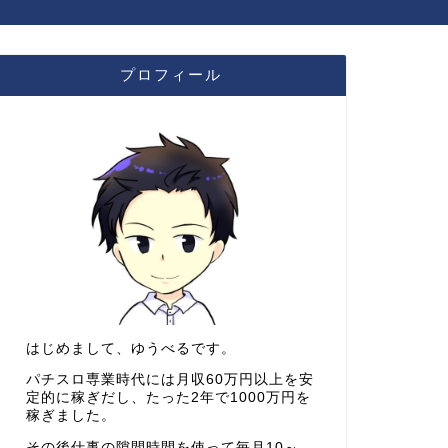
プロフィール
はじめまして、ゆうべるです。
パチスロ専業時代には月収60万円以上を安
定的に稼ぎだし、たった2年で1000万円を
稼ぎました。
その後仕事の隙間時間を使って毎月10～