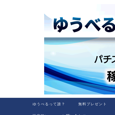
ゆうべるって誰？
無料プレゼント