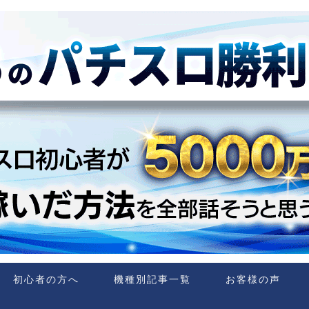
初心者の方へ
機種別記事一覧
お客様の声