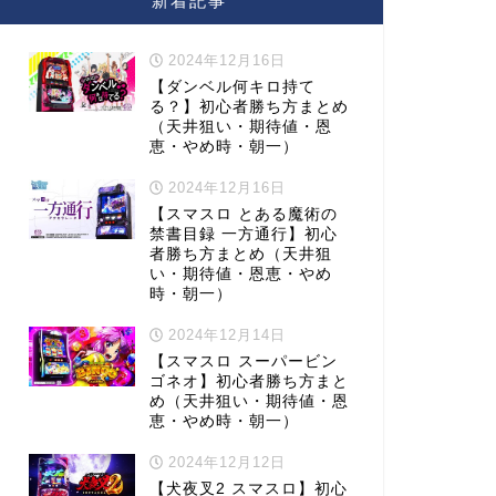
新着記事
2024年12月16日
【ダンベル何キロ持て
る？】初心者勝ち方まとめ
（天井狙い・期待値・恩
恵・やめ時・朝一）
2024年12月16日
【スマスロ とある魔術の
禁書目録 一方通行】初心
者勝ち方まとめ（天井狙
い・期待値・恩恵・やめ
時・朝一）
2024年12月14日
【スマスロ スーパービン
ゴネオ】初心者勝ち方まと
め（天井狙い・期待値・恩
恵・やめ時・朝一）
2024年12月12日
【犬夜叉2 スマスロ】初心