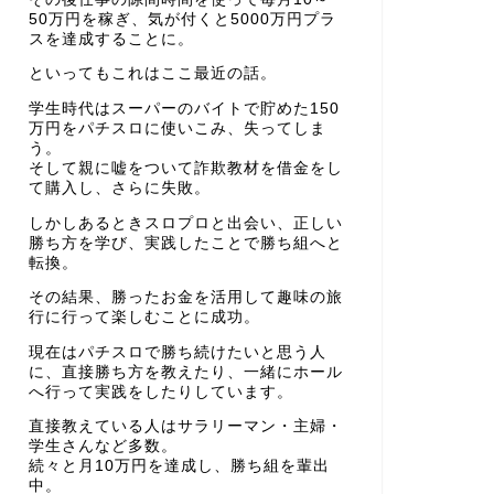
50万円を稼ぎ、気が付くと5000万円プラ
スを達成することに。
といってもこれはここ最近の話。
学生時代はスーパーのバイトで貯めた150
万円をパチスロに使いこみ、失ってしま
う。
そして親に嘘をついて詐欺教材を借金をし
て購入し、さらに失敗。
しかしあるときスロプロと出会い、正しい
勝ち方を学び、実践したことで勝ち組へと
転換。
その結果、勝ったお金を活用して趣味の旅
行に行って楽しむことに成功。
現在はパチスロで勝ち続けたいと思う人
に、直接勝ち方を教えたり、一緒にホール
へ行って実践をしたりしています。
直接教えている人はサラリーマン・主婦・
学生さんなど多数。
続々と月10万円を達成し、勝ち組を輩出
中。