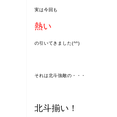
実は今回も
熱い
の引いてきました(^^)
それは北斗強敵の・・・
北斗揃い！