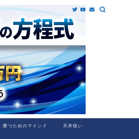
勝つためのマインド
天井狙い