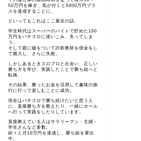
50万円を稼ぎ、気が付くと5000万円プラ
スを達成することに。
といってもこれはここ最近の話。
学生時代はスーパーのバイトで貯めた150
万円をパチスロに使いこみ、失ってしま
う。
そして親に嘘をついて詐欺教材を借金をし
て購入し、さらに失敗。
しかしあるときスロプロと出会い、正しい
勝ち方を学び、実践したことで勝ち組へと
転換。
その結果、勝ったお金を活用して趣味の旅
行に行って楽しむことに成功。
現在はパチスロで勝ち続けたいと思う人
に、直接勝ち方を教えたり、一緒にホール
へ行って実践をしたりしています。
直接教えている人はサラリーマン・主婦・
学生さんなど多数。
続々と月10万円を達成し、勝ち組を輩出
中。