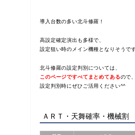
導入台数の多い北斗修羅！
高設定確定演出も多様で、
設定狙い時のメイン機種となりそうで
北斗修羅の設定判別については、
このページですべてまとめてある
ので
設定判別時にぜひご活用ください^^
ＡＲＴ・天舞確率・機械割