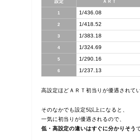
設定
ＡＲＴ
1/436.08
1
1/418.52
2
1/383.18
3
1/324.69
4
1/290.16
5
1/237.13
6
高設定ほどＡＲＴ初当りが優遇されて
そのなかでも設定5以上になると、
一気に初当りが優遇されるので、
低・高設定の違いはすぐに分かりそう