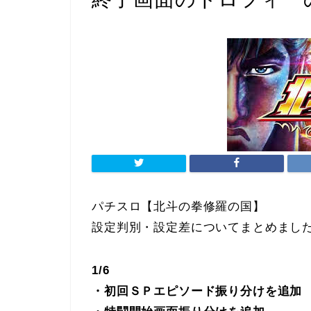
パチスロ【北斗の拳修羅の国】
設定判別・設定差についてまとめまし
1/6
・初回ＳＰエピソード振り分けを追加