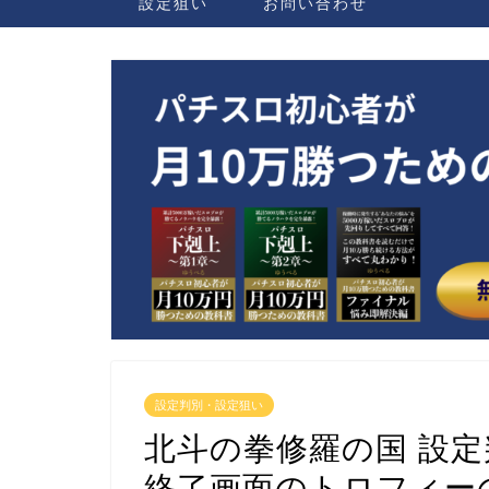
設定狙い
お問い合わせ
設定判別・設定狙い
北斗の拳修羅の国 設
終了画面のトロフィー