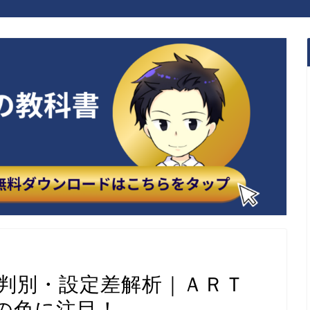
定判別・設定差解析｜ＡＲＴ
の色に注目！