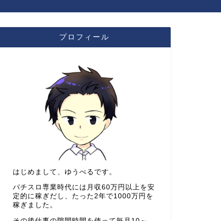
プロフィール
はじめまして、ゆうべるです。
パチスロ専業時代には月収60万円以上を安
定的に稼ぎだし、たった2年で1000万円を
稼ぎました。
その後仕事の隙間時間を使って毎月10～