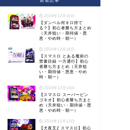
新着記事
2024年12月16日
【ダンベル何キロ持て
る？】初心者勝ち方まとめ
（天井狙い・期待値・恩
恵・やめ時・朝一）
2024年12月16日
【スマスロ とある魔術の
禁書目録 一方通行】初心
者勝ち方まとめ（天井狙
い・期待値・恩恵・やめ
時・朝一）
2024年12月14日
【スマスロ スーパービン
ゴネオ】初心者勝ち方まと
め（天井狙い・期待値・恩
恵・やめ時・朝一）
2024年12月12日
【犬夜叉2 スマスロ】初心