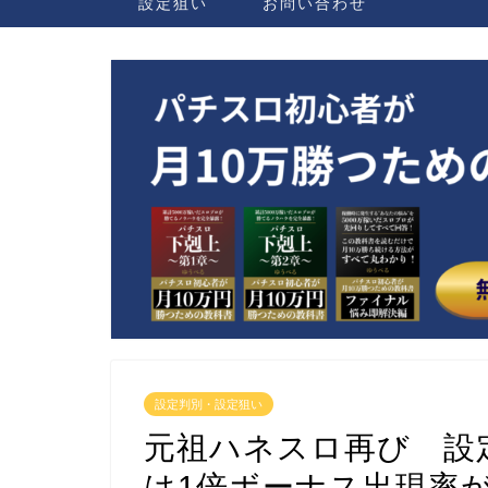
設定狙い
お問い合わせ
設定判別・設定狙い
元祖ハネスロ再び 設
は1倍ボーナス出現率