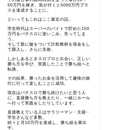
50万円を稼ぎ、気が付くと5000万円プラ
スを達成することに。
といってもこれはここ最近の話。
学生時代はスーパーのバイトで貯めた150
万円をパチスロに使いこみ、失ってしま
う。
そして親に嘘をついて詐欺教材を借金をし
て購入し、さらに失敗。
しかしあるときスロプロと出会い、正しい
勝ち方を学び、実践したことで勝ち組へと
転換。
その結果、勝ったお金を活用して趣味の旅
行に行って楽しむことに成功。
現在はパチスロで勝ち続けたいと思う人
に、直接勝ち方を教えたり、一緒にホール
へ行って実践をしたりしています。
直接教えている人はサラリーマン・主婦・
学生さんなど多数。
続々と月10万円を達成し、勝ち組を輩出
中。