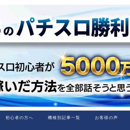
初心者の方へ
機種別記事一覧
お客様の声