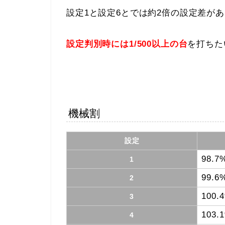
設定1と設定6とでは約2倍の設定差が
設定判別時には1/500以上の台
を打ちた
機械割
設定
98.7
1
99.6
2
100.
3
103.
4