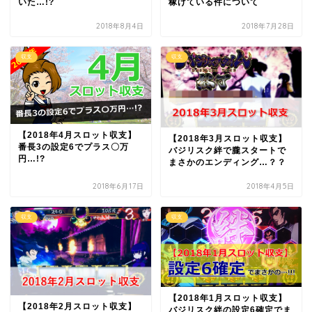
いた…!?
稼げている件について
2018年8月4日
2018年7月28日
収支
収支
【2018年4月スロット収支】
【2018年3月スロット収支】
番長3の設定6でプラス〇万
バジリスク絆で朧スタートで
円…!?
まさかのエンディング…？？
2018年6月17日
2018年4月5日
収支
収支
【2018年1月スロット収支】
【2018年2月スロット収支】
バジリスク絆の設定6確定でま