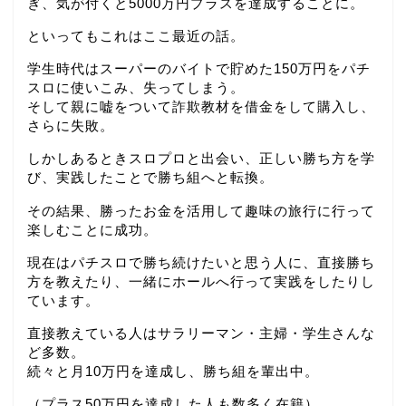
ぎ、気が付くと5000万円プラスを達成することに。
といってもこれはここ最近の話。
学生時代はスーパーのバイトで貯めた150万円をパチ
スロに使いこみ、失ってしまう。
そして親に嘘をついて詐欺教材を借金をして購入し、
さらに失敗。
しかしあるときスロプロと出会い、正しい勝ち方を学
び、実践したことで勝ち組へと転換。
その結果、勝ったお金を活用して趣味の旅行に行って
楽しむことに成功。
現在はパチスロで勝ち続けたいと思う人に、直接勝ち
方を教えたり、一緒にホールへ行って実践をしたりし
ています。
直接教えている人はサラリーマン・主婦・学生さんな
ど多数。
続々と月10万円を達成し、勝ち組を輩出中。
（プラス50万円を達成した人も数多く在籍）