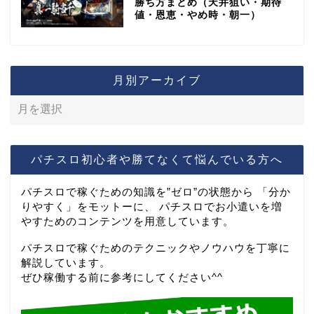
勝ち方まとめ（天井狙い・期待
値・恩恵・やめ時・朝一）
月別アーカイブ
パチスロ初心者や勝てなくて悩んでいる方へ
パチスロで稼ぐための知識を”ゼロ”の状態から 「分か
りやすく」をモットーに、 パチスロでお小遣いを増
やすためのコンテンツを用意しています。
パチスロで稼ぐためのテクニックやノウハウを丁寧に
解説しています。
ぜひ稼働する前に参考にしてください^^