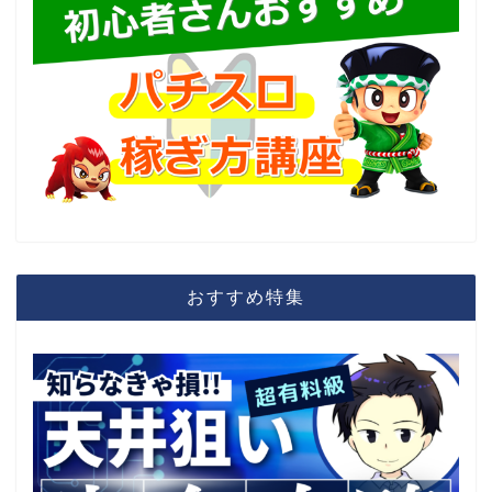
おすすめ特集