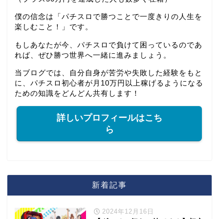
僕の信念は「パチスロで勝つことで一度きりの人生を
楽しむこと！」です。
もしあなたが今、パチスロで負けて困っているのであ
れば、ぜひ勝つ世界へ一緒に進みましょう。
当ブログでは、自分自身が苦労や失敗した経験をもと
に、パチスロ初心者が月10万円以上稼げるようになる
ための知識をどんどん共有します！
詳しいプロフィールはこち
ら
新着記事
2024年12月16日