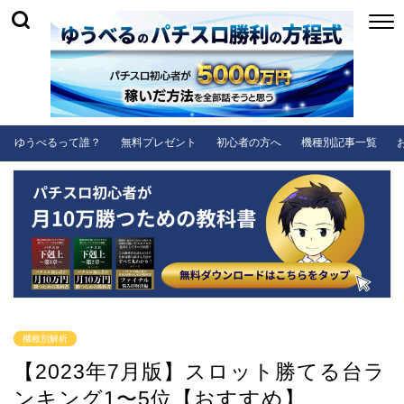
ゆうべるって誰？
無料プレゼント
初心者の方へ
機種別記事一覧
機種別解析
【2023年7月版】スロット勝てる台ラ
ンキング1〜5位【おすすめ】