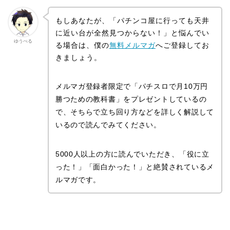
もしあなたが、「パチンコ屋に行っても天井
に近い台が全然見つからない！」と悩んでい
ゆうべる
る場合は、僕の
無料メルマガ
へご登録してお
きましょう。
メルマガ登録者限定で「パチスロで月10万円
勝つための教科書」をプレゼントしているの
で、そちらで立ち回り方などを詳しく解説して
いるので読んでみてください。
5000人以上の方に読んでいただき、「役に立
った！」「面白かった！」と絶賛されているメ
ルマガです。