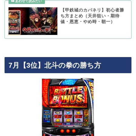
【甲鉄城のカバネリ】初心者勝
ち方まとめ（天井狙い・期待
値・恩恵・やめ時・朝一）
7月【3位】北斗の拳の勝ち方