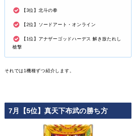
【3位】北斗の拳
【2位】ソードアート・オンライン
【1位】アナザーゴッドハーデス 解き放たれし
槍撃
それでは1機種ずつ紹介します。
7月【5位】真天下布武の勝ち方