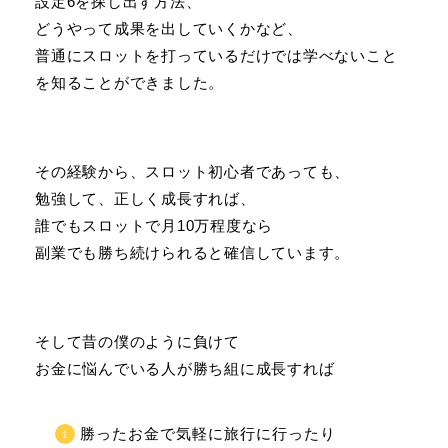
設定6を探し出す方法、
どうやって成果を出していくかなど、
普通にスロットを打っているだけでは学べないこと
を知ることができました。
その経験から、スロット初心者であっても、
勉強して、正しく成長すれば、
誰でもスロットで月10万程度なら
副業でも勝ち続けられると確信しています。
そして昔の僕のように負けて
お金に悩んでいる人が勝ち組に成長すれば
勝ったお金で気軽に旅行に行ったり