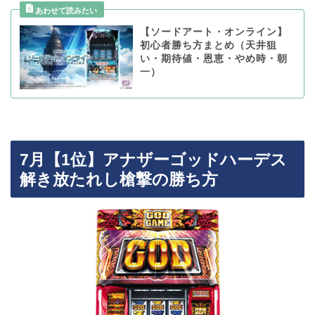
【ソードアート・オンライン】
初心者勝ち方まとめ（天井狙
い・期待値・恩恵・やめ時・朝
一）
7月【1位】アナザーゴッドハーデス
解き放たれし槍撃の勝ち方