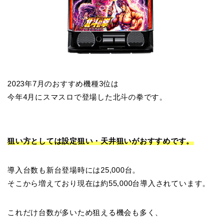
2023年7月のおすすめ機種3位は
今年4月にスマスロで登場した北斗の拳です。
狙い方としては設定狙い・天井狙いがおすすめです。
導入台数も新台登場時には25,000台。
そこから増えており現在は約55,000台導入されています。
これだけ台数が多いため狙える機会も多く、