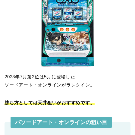
2023年7月第2位は5月に登場した
ソードアート・オンラインがランクイン。
勝ち方としては天井狙いがおすすめです。
バソードアート・オンラインの狙い目