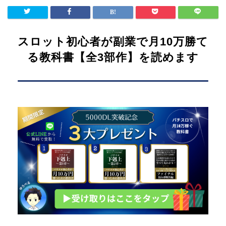
スロット初心者が副業で月10万勝て
る教科書【全3部作】を読めます